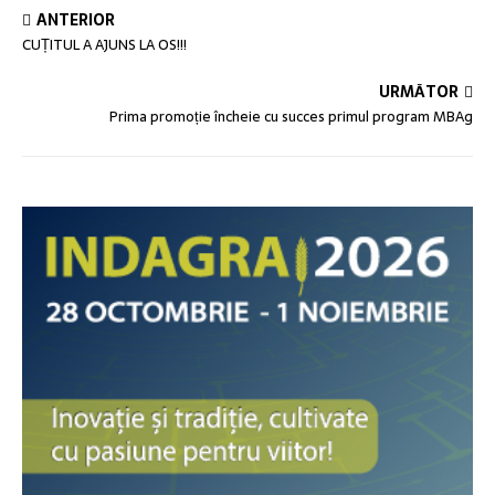
ANTERIOR
CUȚITUL A AJUNS LA OS!!!
URMĂTOR
Prima promoție încheie cu succes primul program MBAg