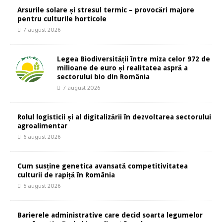
Arsurile solare și stresul termic – provocări majore
pentru culturile horticole
7 august 2026
Legea Biodiversității între miza celor 972 de
milioane de euro și realitatea aspră a
sectorului bio din România
7 august 2026
Rolul logisticii și al digitalizării în dezvoltarea sectorului
agroalimentar
6 august 2026
Cum susține genetica avansată competitivitatea
culturii de rapiță în România
5 august 2026
Barierele administrative care decid soarta legumelor