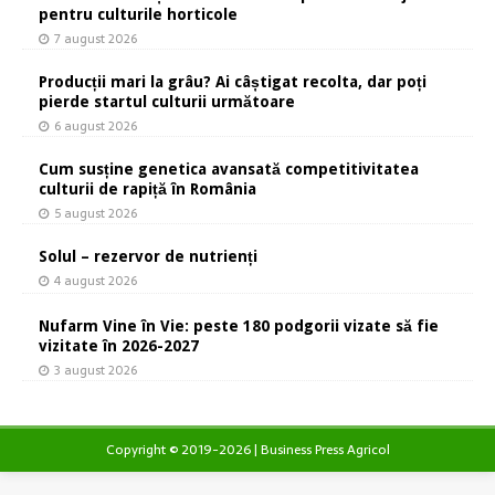
pentru culturile horticole
7 august 2026
Producții mari la grâu? Ai câștigat recolta, dar poți
pierde startul culturii următoare
6 august 2026
Cum susține genetica avansată competitivitatea
culturii de rapiță în România
5 august 2026
Solul – rezervor de nutrienți
4 august 2026
Nufarm Vine în Vie: peste 180 podgorii vizate să fie
vizitate în 2026-2027
3 august 2026
Copyright © 2019-2026 | Business Press Agricol