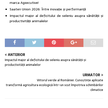
marca Agxecutive!
Saaten Union 2026: Între inovație și performanță
Impactul major al deficitului de seleniu asupra sănătății și
productivității animalelor
ANTERIOR
Impactul major al deficitului de seleniu asupra sănătății și
productivității animalelor
URMĂTOR
Viitorul verde al României: Cunoștințe aplicate
transformă agricultura ecologică într-un scut împotriva schimbărilor
climatice