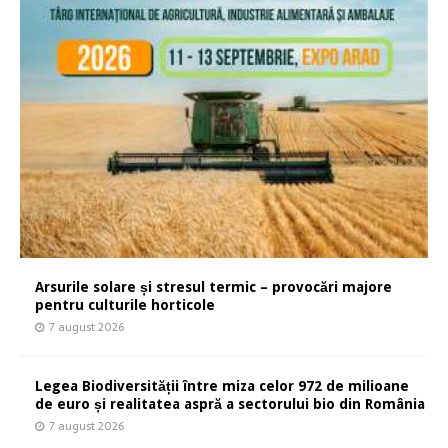
Arsurile solare și stresul termic – provocări majore
pentru culturile horticole
7 august 2026
Legea Biodiversității între miza celor 972 de milioane
de euro și realitatea aspră a sectorului bio din România
7 august 2026