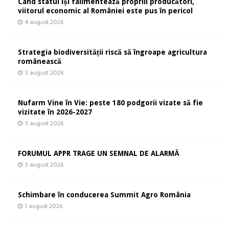
Când statul își falimentează propriii producători,
viitorul economic al României este pus în pericol
4 august 2026
Strategia biodiversității riscă să îngroape agricultura
românească
3 august 2026
Nufarm Vine în Vie: peste 180 podgorii vizate să fie
vizitate în 2026-2027
3 august 2026
FORUMUL APPR TRAGE UN SEMNAL DE ALARMĂ
3 august 2026
Schimbare în conducerea Summit Agro România
1 august 2026