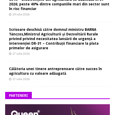
2026; peste 40% dintre companiile mari din sector sunt
în risc financiar
29 iulie 2026
Scrisoare deschisă către domnul ministru BARNA
Tánczos,Ministrul Agriculturii și Dezvoltării Rurale
privind privind necesitatea lansării de urgență a
intervenției DR-31 – Contribuții financiare la plata
primelor de asigurare
27 iulie 2026
Călătoria unei tinere antreprenoare către succes în
agricultura cu valoare adăugată
27 iulie 2026
PARTENERI