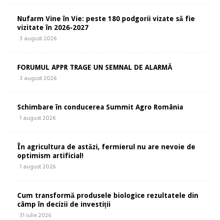
Nufarm Vine în Vie: peste 180 podgorii vizate să fie
vizitate în 2026-2027
3 august 2026
FORUMUL APPR TRAGE UN SEMNAL DE ALARMĂ
3 august 2026
Schimbare în conducerea Summit Agro România
1 august 2026
În agricultura de astăzi, fermierul nu are nevoie de
optimism artificial!
1 august 2026
Cum transformă produsele biologice rezultatele din
câmp în decizii de investiții
31 iulie 2026