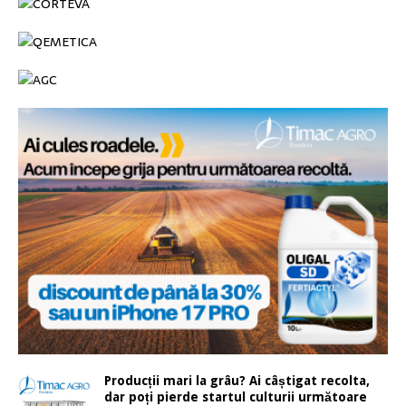
Producții mari la grâu? Ai câștigat recolta,
dar poți pierde startul culturii următoare