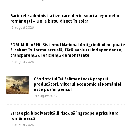
Barierele administrative care decid soarta legumelor
românești – De la birou direct în solar
5 august 2026
FORUMUL APPR: Sistemul Național Antigrindină nu poate
fi reluat în forma actuală, fără evaluări independente,
transparență și eficiență demonstrate
4 august 2026
Când statul își falimentează propriii
producători, viitorul economic al României
este pus în pericol
4 august 2026
Strategia biodiversității riscă să îngroape agricultura
românească
3 august 2026