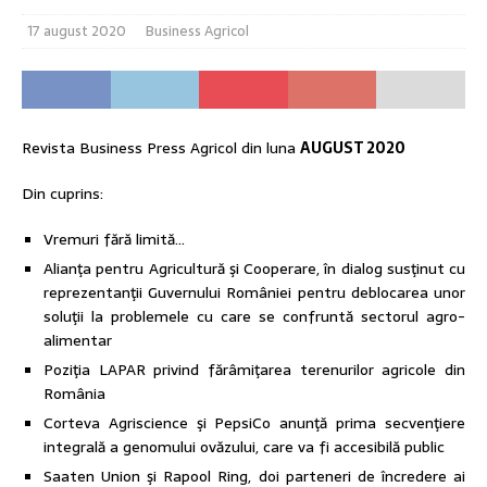
17 august 2020
Business Agricol
Revista Business Press Agricol din luna
AUGUST 2020
Din cuprins:
Vremuri fără limită…
Alianţa pentru Agricultură şi Cooperare, în dialog susţinut cu
reprezentanţii Guvernului României pentru deblocarea unor
soluţii la problemele cu care se confruntă sectorul agro-
alimentar
Poziţia LAPAR privind fărâmiţarea terenurilor agricole din
România
Corteva Agriscience şi PepsiCo anunţă prima secvenţiere
integrală a genomului ovăzului, care va fi accesibilă public
Saaten Union şi Rapool Ring, doi parteneri de încredere ai