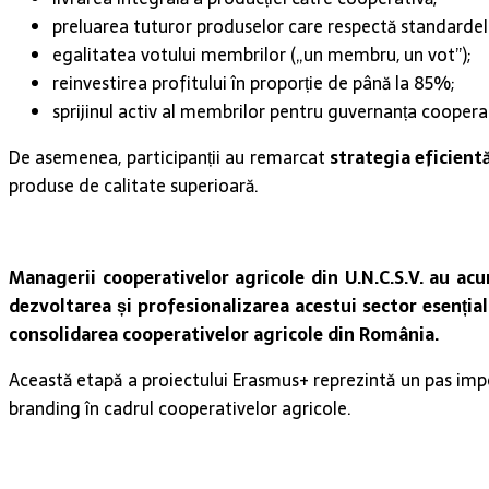
preluarea tuturor produselor care respectă standardele
egalitatea votului membrilor („un membru, un vot”);
reinvestirea profitului în proporție de până la 85%;
sprijinul activ al membrilor pentru guvernanța coopera
De asemenea, participanții au remarcat
strategia eficient
produse de calitate superioară.
Managerii cooperativelor agricole din U.N.C.S.V. au ac
dezvoltarea și profesionalizarea acestui sector esențial
consolidarea cooperativelor agricole din România.
Această etapă a proiectului Erasmus+ reprezintă un pas imp
branding în cadrul cooperativelor agricole.