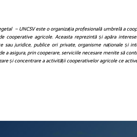
etal – UNCSV este o organizația profesională umbrelă a coopera
 cooperative agricole. Aceasta reprezintă și apăra interesele
zice sau juridice, publice ori private, organisme naționale și in
de a asigura, prin cooperare, serviciile necesare menite să con
are și concentrare a activității cooperativelor agricole ce acti