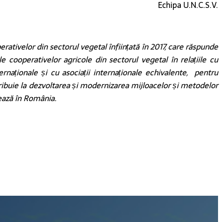
Echipa U.N.C.S.V.
tivelor din sectorul vegetal înființată în 2017, care răspunde
 cooperativelor agricole din sectorul vegetal în relațiile cu
ternaționale și cu asociații internaționale echivalente, pentru
tribuie la dezvoltarea și modernizarea mijloacelor și metodelor
vează în România.