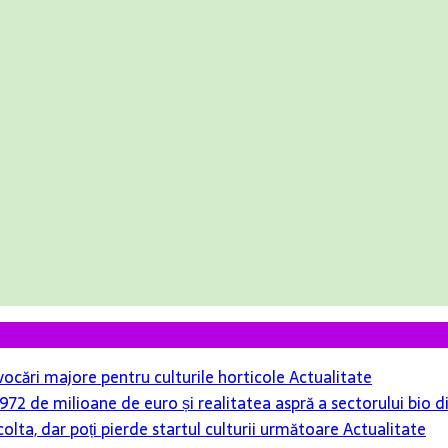
ovocări majore pentru culturile horticole
Actualitate
r 972 de milioane de euro și realitatea aspră a sectorului bio
colta, dar poți pierde startul culturii următoare
Actualitate