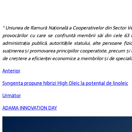
* Uniunea de Ramură Națională a Cooperativelor din Sector Veg
provocărilor cu care se confruntă membrii săi din cele 63 de
administrația publică, autoritățile statului, alte persoane fi
susținerea și promovarea principiilor cooperatiste, precum și 
de creștere a eficienței economice a membrilor și de specializ
Anterior
Syngenta propune hibrizi High Oleic la potențial de linoleic
Următor
ADAMA INNOVATION DAY