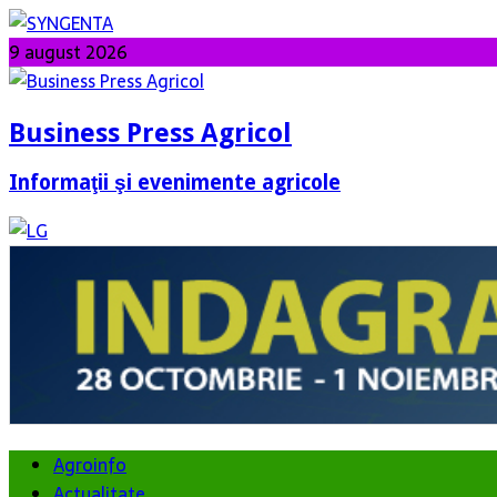
9 august 2026
Business Press Agricol
Informaţii şi evenimente agricole
Agroinfo
Actualitate