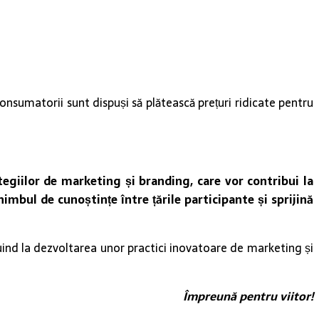
consumatorii sunt dispuși să plătească prețuri ridicate pentru
egiilor de marketing și branding, care vor contribui la
imbul de cunoștințe între țările participante și sprijină
ind la dezvoltarea unor practici inovatoare de marketing și
Împreună pentru viitor!