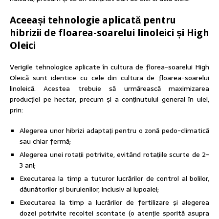
Aceeași tehnologie aplicată pentru
hibrizii de floarea-soarelui linoleici și High
Oleici
Verigile tehnologice aplicate în cultura de florea-soarelui High
Oleică sunt identice cu cele din cultura de floarea-soarelui
linoleică. Acestea trebuie să urmărească maximizarea
producției pe hectar, precum și a conținutului general în ulei,
prin:
Alegerea unor hibrizi adaptați pentru o zonă pedo-climatică
sau chiar fermă;
Alegerea unei rotații potrivite, evitând rotațiile scurte de 2-
3 ani;
Executarea la timp a tuturor lucrărilor de control al bolilor,
dăunătorilor și buruienilor, inclusiv al lupoaiei;
Executarea la timp a lucrărilor de fertilizare și alegerea
dozei potrivite recoltei scontate (o atenție sporită asupra