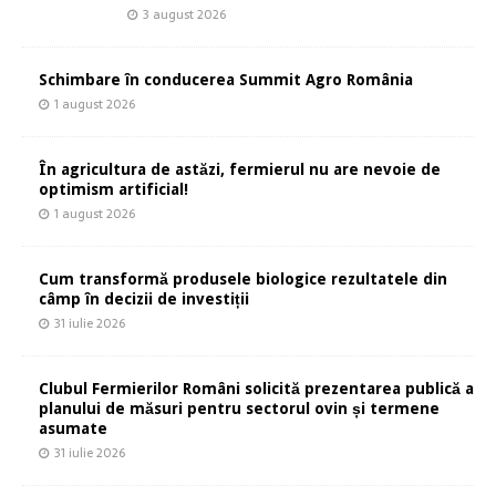
3 august 2026
Schimbare în conducerea Summit Agro România
1 august 2026
În agricultura de astăzi, fermierul nu are nevoie de
optimism artificial!
1 august 2026
Cum transformă produsele biologice rezultatele din
câmp în decizii de investiții
31 iulie 2026
Clubul Fermierilor Români solicită prezentarea publică a
planului de măsuri pentru sectorul ovin și termene
asumate
31 iulie 2026