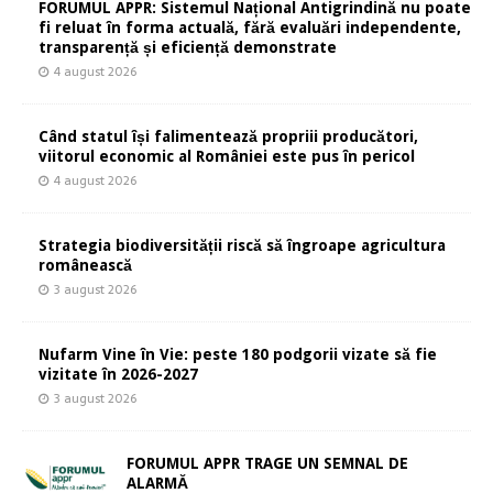
FORUMUL APPR: Sistemul Național Antigrindină nu poate
fi reluat în forma actuală, fără evaluări independente,
transparență și eficiență demonstrate
4 august 2026
Când statul își falimentează propriii producători,
viitorul economic al României este pus în pericol
4 august 2026
Strategia biodiversității riscă să îngroape agricultura
românească
3 august 2026
Nufarm Vine în Vie: peste 180 podgorii vizate să fie
vizitate în 2026-2027
3 august 2026
FORUMUL APPR TRAGE UN SEMNAL DE
ALARMĂ