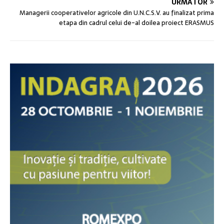
URMĂTOR
Managerii cooperativelor agricole din U.N.C.S.V. au finalizat prima
etapa din cadrul celui de-al doilea proiect ERASMUS