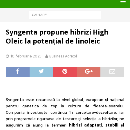
Syngenta propune hibrizi High
Oleic la potențial de linoleic
10 februarie 2025
Business Agricol
Syngenta este recunostă la nivel global, european și național
pentru genetica de top la cultura de floarea-soarelui.
Compania investește continuu în cercetare-dezvoltare, iar
prin programele riguroase de testare și selecție a hibrizilor, ne
asigurăm că ajung la fermieri
hibrizi adaptați, stabili și