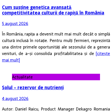
Cum susține genetica avansată
competitivitatea culturii de rapiță în România
5 august 2026
În România, rapița a devenit mult mai mult decât o simplă
cultură inclusă în rotație. Pentru mulți fermieri, reprezintă
una dintre primele oportunități ale sezonului de a genera
venituri, de a-și consolida profitabilitatea și de
[citește
mai mult]
Actualitate
Solul – rezervor de nutrienți
4 august 2026
Autor: Daniel Raicu, Product Manager Dekagro Romania