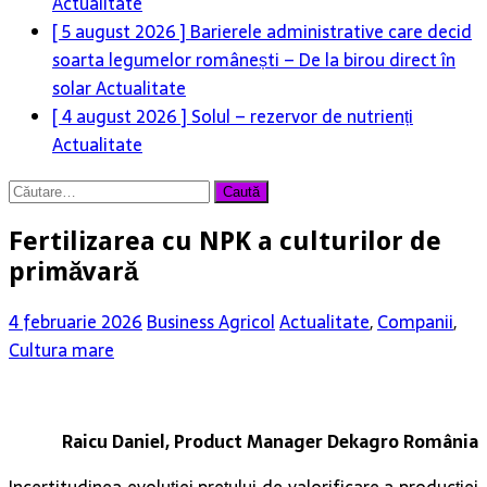
Actualitate
[ 5 august 2026 ]
Barierele administrative care decid
soarta legumelor românești – De la birou direct în
solar
Actualitate
[ 4 august 2026 ]
Solul – rezervor de nutrienți
Actualitate
Caută
după:
Fertilizarea cu NPK a culturilor de
primăvară
4 februarie 2026
Business Agricol
Actualitate
,
Companii
,
Cultura mare
Raicu Daniel, Product Manager Dekagro România