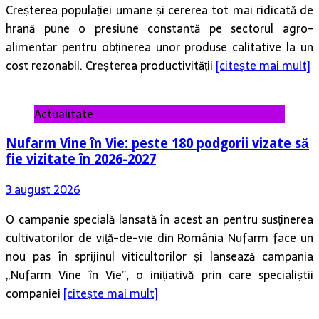
Creșterea populației umane și cererea tot mai ridicată de
hrană pune o presiune constantă pe sectorul agro-
alimentar pentru obținerea unor produse calitative la un
cost rezonabil. Creșterea productivității
[citește mai mult]
Actualitate
Nufarm Vine în Vie: peste 180 podgorii vizate să
fie vizitate în 2026-2027
3 august 2026
O campanie specială lansată în acest an pentru susținerea
cultivatorilor de viță-de-vie din România Nufarm face un
nou pas în sprijinul viticultorilor și lansează campania
„Nufarm Vine în Vie”, o inițiativă prin care specialiștii
companiei
[citește mai mult]