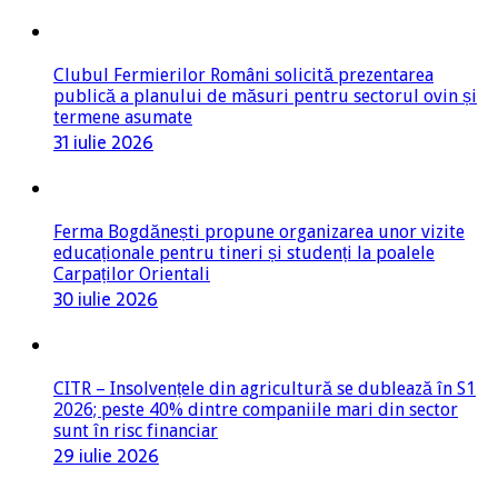
Clubul Fermierilor Români solicită prezentarea
publică a planului de măsuri pentru sectorul ovin și
termene asumate
31 iulie 2026
Ferma Bogdănești propune organizarea unor vizite
educaționale pentru tineri și studenți la poalele
Carpaților Orientali
30 iulie 2026
CITR – Insolvențele din agricultură se dublează în S1
2026; peste 40% dintre companiile mari din sector
sunt în risc financiar
29 iulie 2026