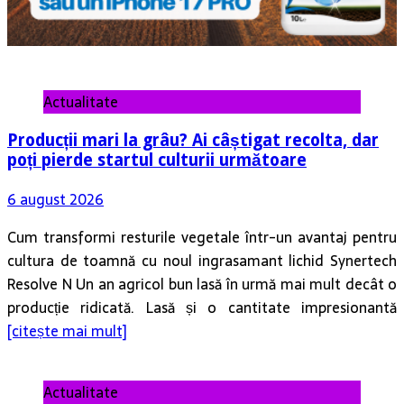
Actualitate
Producții mari la grâu? Ai câștigat recolta, dar
poți pierde startul culturii următoare
6 august 2026
Cum transformi resturile vegetale într-un avantaj pentru
cultura de toamnă cu noul ingrasamant lichid Synertech
Resolve N Un an agricol bun lasă în urmă mai mult decât o
producție ridicată. Lasă și o cantitate impresionantă
[citește mai mult]
Actualitate