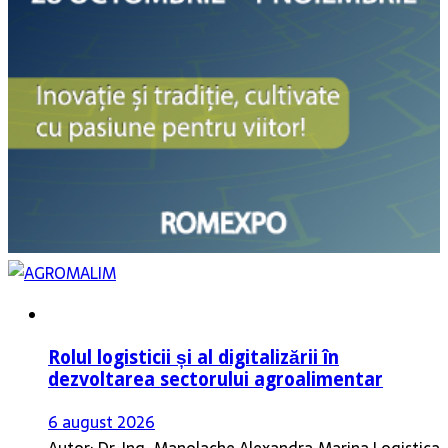
Rolul logisticii și al digitalizării în
dezvoltarea sectorului agroalimentar
6 august 2026
Autor: Dr. Ing. Manolache Alexandra Marina Logistica