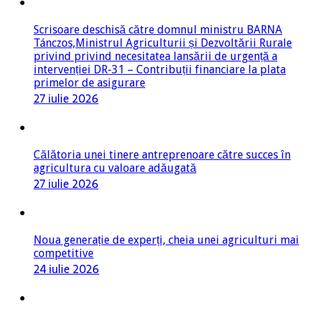
Scrisoare deschisă către domnul ministru BARNA
Tánczos,Ministrul Agriculturii și Dezvoltării Rurale
privind privind necesitatea lansării de urgență a
intervenției DR-31 – Contribuții financiare la plata
primelor de asigurare
27 iulie 2026
Călătoria unei tinere antreprenoare către succes în
agricultura cu valoare adăugată
27 iulie 2026
Noua generație de experți, cheia unei agriculturi mai
competitive
24 iulie 2026