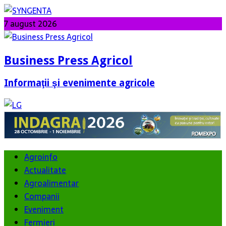
7 august 2026
Business Press Agricol
Informaţii şi evenimente agricole
Agroinfo
Actualitate
Agroalimentar
Companii
Eveniment
Fermieri