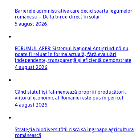
Barierele administrative care decid soarta legumelor
românești – De la birou direct în solar
5 august 2026
FORUMUL APPR: Sistemul Național Antigrindină nu
poate fi reluat în forma actuală, fără evaluări
independente, transparență și eficiență demonstrate
4 august 2026
Când statul își falimentează propriii producători,
viitorul economic al României este pus în pericol
4 august 2026
Strategia biodiversității riscă să îngroape agricultura
românească