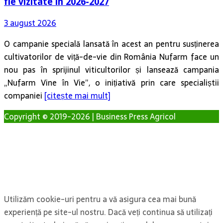
fie vizitate în 2026-2027
3 august 2026
O campanie specială lansată în acest an pentru susținerea
cultivatorilor de viță-de-vie din România Nufarm face un
nou pas în sprijinul viticultorilor și lansează campania
„Nufarm Vine în Vie”, o inițiativă prin care specialiștii
companiei
[citește mai mult]
Copyright © 2019-2026 | Business Press Agricol
Utilizăm cookie-uri pentru a vă asigura cea mai bună
experiență pe site-ul nostru. Dacă veți continua să utilizați