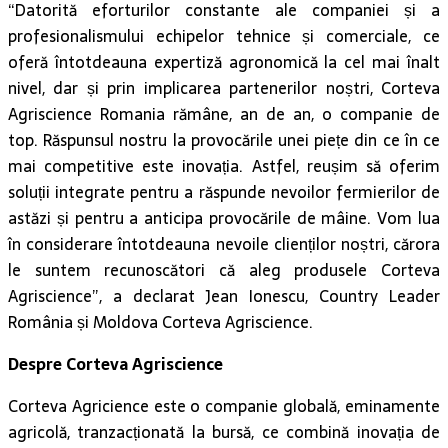
“Datorită eforturilor constante ale companiei și a
profesionalismului echipelor tehnice și comerciale, ce
oferă întotdeauna expertiză agronomică la cel mai înalt
nivel, dar și prin implicarea partenerilor noștri, Corteva
Agriscience Romania rămâne, an de an, o companie de
top. Răspunsul nostru la provocările unei piețe din ce în ce
mai competitive este inovația. Astfel, reușim să oferim
soluții integrate pentru a răspunde nevoilor fermierilor de
astăzi și pentru a anticipa provocările de mâine. Vom lua
în considerare întotdeauna nevoile clienților noștri, cărora
le suntem recunoscători că aleg produsele Corteva
Agriscience”, a declarat Jean Ionescu, Country Leader
România și Moldova Corteva Agriscience.
Despre Corteva Agriscience
Corteva Agricience este o companie globală, eminamente
agricolă, tranzacționată la bursă, ce combină inovația de