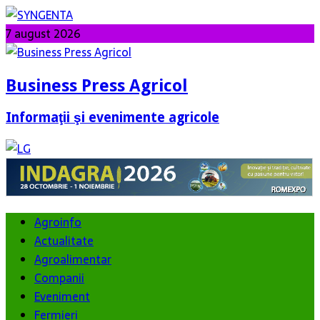
7 august 2026
Business Press Agricol
Informaţii şi evenimente agricole
Agroinfo
Actualitate
Agroalimentar
Companii
Eveniment
Fermieri