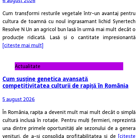
6 august 2026
Cum transformi resturile vegetale într-un avantaj pentru
cultura de toamnă cu noul ingrasamant lichid Synertech
Resolve N Un an agricol bun lasă în urmă mai mult decât o
producție ridicată. Lasă și o cantitate impresionantă
[citește mai mult]
Actualitate
Cum susține genetica avansată
competitivitatea culturii de rapiță în România
5 august 2026
În România, rapița a devenit mult mai mult decât o simplă
cultură inclusă în rotație. Pentru mulți fermieri, reprezintă
una dintre primele oportunități ale sezonului de a genera
venituri, de a-și consolida profitabilitatea și de
[citește