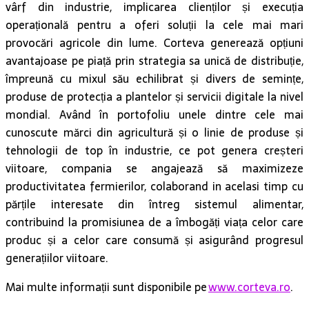
vârf din industrie, implicarea clienților și execuția
operațională pentru a oferi soluții la cele mai mari
provocări agricole din lume. Corteva generează opțiuni
avantajoase pe piață prin strategia sa unică de distribuție,
împreună cu mixul său echilibrat și divers de semințe,
produse de protecția a plantelor și servicii digitale la nivel
mondial. Având în portofoliu unele dintre cele mai
cunoscute mărci din agricultură și o linie de produse și
tehnologii de top în industrie, ce pot genera creșteri
viitoare, compania se angajează să maximizeze
productivitatea fermierilor, colaborand in acelasi timp cu
părțile interesate din întreg sistemul alimentar,
contribuind la promisiunea de a îmbogăți viața celor care
produc și a celor care consumă și asigurând progresul
generațiilor viitoare.
Mai multe informații sunt disponibile pe
www.corteva.ro
.