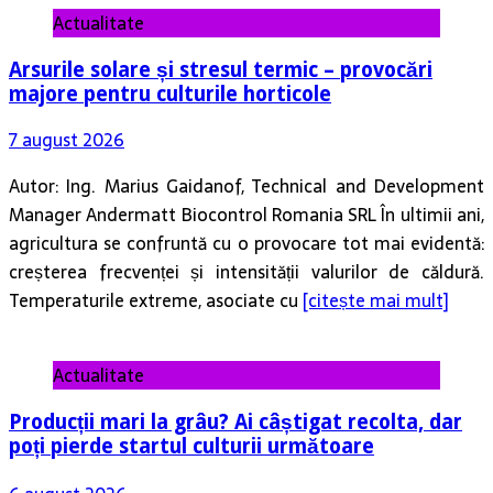
Actualitate
Arsurile solare și stresul termic – provocări
majore pentru culturile horticole
7 august 2026
Autor: Ing. Marius Gaidanof, Technical and Development
Manager Andermatt Biocontrol Romania SRL În ultimii ani,
agricultura se confruntă cu o provocare tot mai evidentă:
creșterea frecvenței și intensității valurilor de căldură.
Temperaturile extreme, asociate cu
[citește mai mult]
Actualitate
Producții mari la grâu? Ai câștigat recolta, dar
poți pierde startul culturii următoare