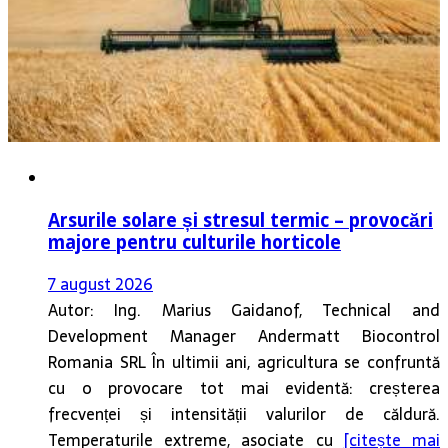
Arsurile solare și stresul termic – provocări
majore pentru culturile horticole
7 august 2026
Autor: Ing. Marius Gaidanof, Technical and
Development Manager Andermatt Biocontrol
Romania SRL În ultimii ani, agricultura se confruntă
cu o provocare tot mai evidentă: creșterea
frecvenței și intensității valurilor de căldură.
Temperaturile extreme, asociate cu
[citește mai