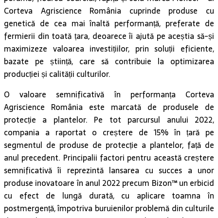
Corteva Agriscience România cuprinde produse cu
genetică de cea mai înaltă performanță, preferate de
fermierii din toată țara, deoarece îi ajută pe aceștia să-și
maximizeze valoarea investițiilor, prin soluții eficiente,
bazate pe știință, care să contribuie la optimizarea
producției și calității culturilor.
O valoare semnificativă în performanța Corteva
Agriscience România este marcată de produsele de
protecție a plantelor. Pe tot parcursul anului 2022,
compania a raportat o creștere de 15% în țară pe
segmentul de produse de protecție a plantelor, față de
anul precedent. Principalii factori pentru această creștere
semnificativă îi reprezintă lansarea cu succes a unor
produse inovatoare în anul 2022 precum Bizon™ un erbicid
cu efect de lungă durată, cu aplicare toamna în
postmergență, împotriva buruienilor problemă din culturile