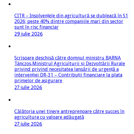
CITR – Insolvențele din agricultură se dublează în S1
2026; peste 40% dintre companiile mari din sector
sunt în risc financiar
29 iulie 2026
Scrisoare deschisă către domnul ministru BARNA
Tánczos,Ministrul Agriculturii și Dezvoltării Rurale
privind privind necesitatea lansării de urgență a
intervenției DR-31 – Contribuții financiare la plata
primelor de asigurare
27 iulie 2026
Călătoria unei tinere antreprenoare către succes în
agricultura cu valoare adăugată
27 iulie 2026