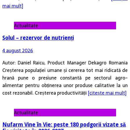
mai mult]
Actualitate
Solul – rezervor de nutrienți
4 august 2026
Autor: Daniel Raicu, Product Manager Dekagro Romania
Creșterea populației umane și cererea tot mai ridicată de
hrană pune o presiune constantă pe sectorul agro-
alimentar pentru obținerea unor produse calitative la un
cost rezonabil. Creșterea productivității
[citește mai mult]
Actualitate
Nufarm Vine în Vie: peste 180 podgorii vizate să