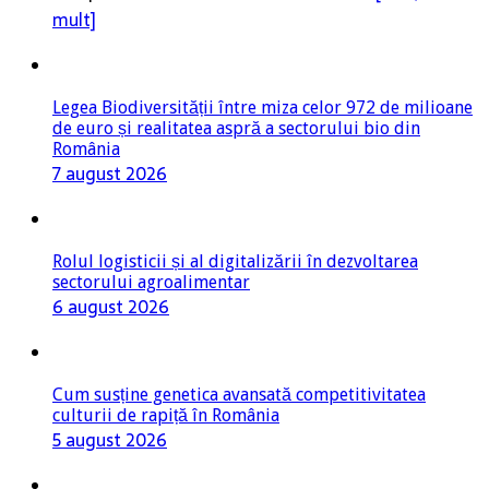
mult]
Legea Biodiversității între miza celor 972 de milioane
de euro și realitatea aspră a sectorului bio din
România
7 august 2026
Rolul logisticii și al digitalizării în dezvoltarea
sectorului agroalimentar
6 august 2026
Cum susține genetica avansată competitivitatea
culturii de rapiță în România
5 august 2026