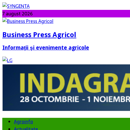
7 august 2026
Business Press Agricol
Informaţii şi evenimente agricole
Agroinfo
Actualitate