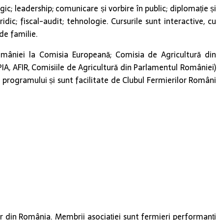
; leadership; comunicare și vorbire în public; diplomație și
dic; fiscal-audit; tehnologie. Cursurile sunt interactive, cu
de familie.
 României la Comisia Europeană; Comisia de Agricultură din
PIA, AFIR, Comisiile de Agricultură din Parlamentul României)
l programului și sunt facilitate de Clubul Fermierilor Români
r din România. Membrii asociației sunt fermieri performanți