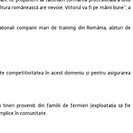
ltura românească are nevoie. Viitorul va fi pe mâini bune”, a
ționali companii mari de training din România, alături de
ște competitivitatea în acest domeniu și pentru asigurarea
tineri proveniți din familii de fermieri (exploatația să fie
implice în comunitate.