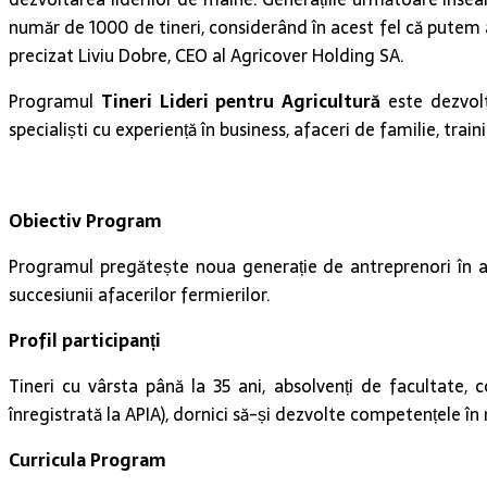
număr de 1000 de tineri, considerând în acest fel că putem a
precizat Liviu Dobre, CEO al Agricover Holding SA.
Programul
Tineri Lideri pentru Agricultură
este dezvolt
specialiști cu experiență în business, afaceri de familie, trai
Obiectiv Program
Programul pregătește noua generație de antreprenori în ag
succesiunii afacerilor fermierilor.
Profil participanți
Tineri cu vârsta până la 35 ani, absolvenți de facultate, c
înregistrată la APIA), dornici să-și dezvolte competențele î
Curricula Program