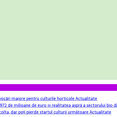
ovocări majore pentru culturile horticole
Actualitate
r 972 de milioane de euro și realitatea aspră a sectorului bio
colta, dar poți pierde startul culturii următoare
Actualitate