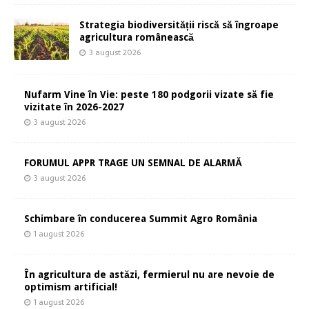
Strategia biodiversității riscă să îngroape
agricultura românească
3 august 2026
Nufarm Vine în Vie: peste 180 podgorii vizate să fie
vizitate în 2026-2027
3 august 2026
FORUMUL APPR TRAGE UN SEMNAL DE ALARMĂ
3 august 2026
Schimbare în conducerea Summit Agro România
1 august 2026
În agricultura de astăzi, fermierul nu are nevoie de
optimism artificial!
1 august 2026