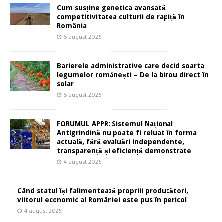
Cum susține genetica avansată
competitivitatea culturii de rapiță în
România
5 august 2026
Barierele administrative care decid soarta
legumelor românești – De la birou direct în
solar
5 august 2026
FORUMUL APPR: Sistemul Național
Antigrindină nu poate fi reluat în forma
actuală, fără evaluări independente,
transparență și eficiență demonstrate
4 august 2026
Când statul își falimentează propriii producători,
viitorul economic al României este pus în pericol
4 august 2026