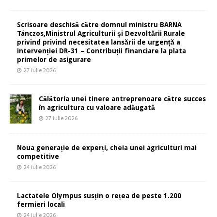
Scrisoare deschisă către domnul ministru BARNA
Tánczos,Ministrul Agriculturii și Dezvoltării Rurale
privind privind necesitatea lansării de urgență a
intervenției DR-31 – Contribuții financiare la plata
primelor de asigurare
27 iulie 2026
Călătoria unei tinere antreprenoare către succes
în agricultura cu valoare adăugată
27 iulie 2026
Noua generație de experți, cheia unei agriculturi mai
competitive
24 iulie 2026
Lactatele Olympus susțin o rețea de peste 1.200
fermieri locali
24 iulie 2026