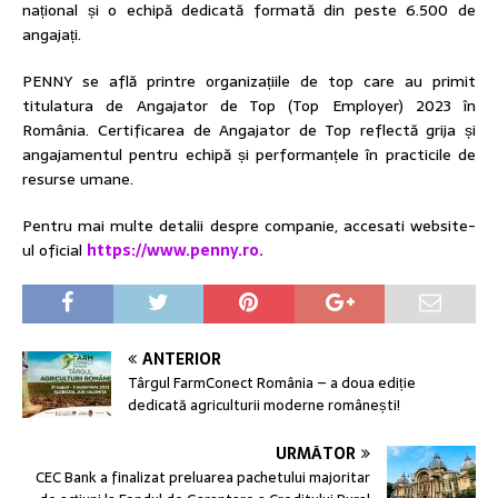
național și o echipă dedicată formată din peste 6.500 de
angajați.
PENNY se află printre organizațiile de top care au primit
titulatura de Angajator de Top (Top Employer) 2023 în
România. Certificarea de Angajator de Top reflectă grija și
angajamentul pentru echipă și performanțele în practicile de
resurse umane.
Pentru mai multe detalii despre companie, accesati website-
ul oficial
https://www.penny.ro.
ANTERIOR
Târgul FarmConect România – a doua ediție
dedicată agriculturii moderne românești!
URMĂTOR
CEC Bank a finalizat preluarea pachetului majoritar