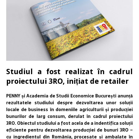
Studiul a fost realizat în cadrul
proiectului 3RO, inițiat de retailer
PENNY și Academia de Studii Economice București anunță
rezultatele studiului despre dezvoltarea unor soluții
locale de business în domeniile agriculturii și producției
bunurilor de larg consum, derulat în cadrul proiectului
3RO. Obiectul studiului a fost acela de a indentifica soluții
eficiente pentru dezvoltarea producției de bunuri 3RO –
cu ingredientul din România, procesate și ambalate în