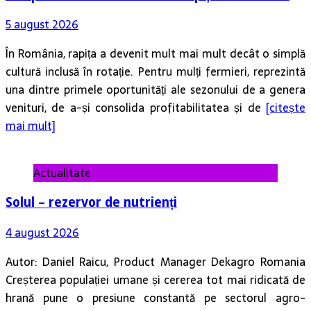
5 august 2026
În România, rapița a devenit mult mai mult decât o simplă
cultură inclusă în rotație. Pentru mulți fermieri, reprezintă
una dintre primele oportunități ale sezonului de a genera
venituri, de a-și consolida profitabilitatea și de
[citește
mai mult]
Actualitate
Solul – rezervor de nutrienți
4 august 2026
Autor: Daniel Raicu, Product Manager Dekagro Romania
Creșterea populației umane și cererea tot mai ridicată de
hrană pune o presiune constantă pe sectorul agro-