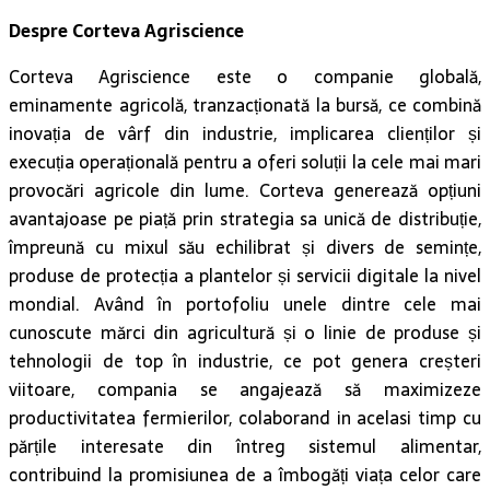
Despre Corteva Agriscience
Corteva Agriscience este o companie globală,
eminamente agricolă, tranzacționată la bursă, ce combină
inovația de vârf din industrie, implicarea clienților și
execuția operațională pentru a oferi soluții la cele mai mari
provocări agricole din lume. Corteva generează opțiuni
avantajoase pe piață prin strategia sa unică de distribuție,
împreună cu mixul său echilibrat și divers de semințe,
produse de protecția a plantelor și servicii digitale la nivel
mondial. Având în portofoliu unele dintre cele mai
cunoscute mărci din agricultură și o linie de produse și
tehnologii de top în industrie, ce pot genera creșteri
viitoare, compania se angajează să maximizeze
productivitatea fermierilor, colaborand in acelasi timp cu
părțile interesate din întreg sistemul alimentar,
contribuind la promisiunea de a îmbogăți viața celor care