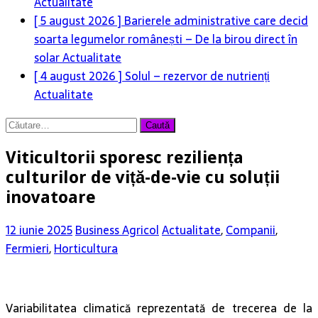
Actualitate
[ 5 august 2026 ]
Barierele administrative care decid
soarta legumelor românești – De la birou direct în
solar
Actualitate
[ 4 august 2026 ]
Solul – rezervor de nutrienți
Actualitate
Caută
după:
Viticultorii sporesc reziliența
culturilor de viță-de-vie cu soluții
inovatoare
12 iunie 2025
Business Agricol
Actualitate
,
Companii
,
Fermieri
,
Horticultura
Variabilitatea climatică reprezentată de trecerea de la