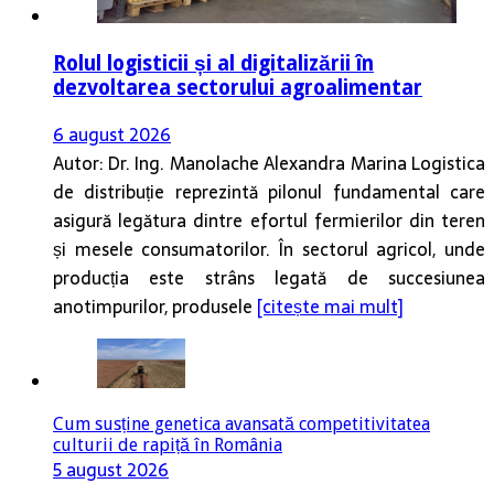
Rolul logisticii și al digitalizării în
dezvoltarea sectorului agroalimentar
6 august 2026
Autor: Dr. Ing. Manolache Alexandra Marina Logistica
de distribuție reprezintă pilonul fundamental care
asigură legătura dintre efortul fermierilor din teren
și mesele consumatorilor. În sectorul agricol, unde
producția este strâns legată de succesiunea
anotimpurilor, produsele
[citește mai mult]
Cum susține genetica avansată competitivitatea
culturii de rapiță în România
5 august 2026