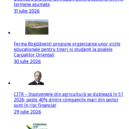
termene asumate
31 iulie 2026
Ferma Bogdănești propune organizarea unor vizite
educaționale pentru tineri și studenți la poalele
Carpaților Orientali
30 iulie 2026
CITR – Insolvențele din agricultură se dublează în S1
2026; peste 40% dintre companiile mari din sector
sunt în risc financiar
29 iulie 2026