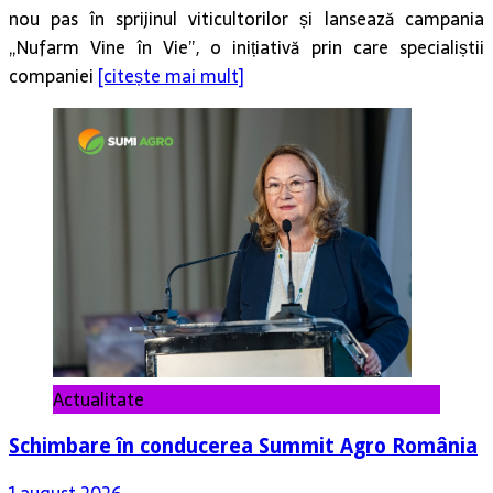
nou pas în sprijinul viticultorilor și lansează campania
„Nufarm Vine în Vie”, o inițiativă prin care specialiștii
companiei
[citește mai mult]
Actualitate
Schimbare în conducerea Summit Agro România
1 august 2026