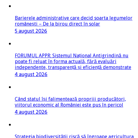
Barierele administrative care decid soarta legumelor
românești – De la birou direct în solar
5 august 2026
FORUMUL APPR: Sistemul Național Antigrindină nu
poate fi reluat în forma actuală, fără evaluări
independente, transparență și eficiență demonstrate
4 august 2026
Când statul își falimentează propriii producători,
viitorul economic al României este pus în pericol
4 august 2026
Strategia biodiversității riscă să îngroape agricultura