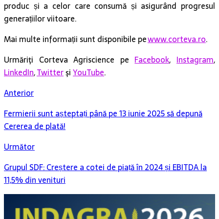
produc și a celor care consumă și asigurând progresul
generațiilor viitoare.
Mai multe informații sunt disponibile pe
www.corteva.ro
.
Urmăriţi Corteva Agriscience pe
Facebook
,
Instagram
,
LinkedIn
,
Twitter
şi
YouTube
.
Anterior
Fermierii sunt așteptați până pe 13 iunie 2025 să depună
Cererea de plată!
Următor
Grupul SDF: Creștere a cotei de piață în 2024 și EBITDA la
11,5% din venituri