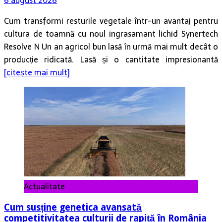
Cum transformi resturile vegetale într-un avantaj pentru
cultura de toamnă cu noul ingrasamant lichid Synertech
Resolve N Un an agricol bun lasă în urmă mai mult decât o
producție ridicată. Lasă și o cantitate impresionantă
[citește mai mult]
Actualitate
Cum susține genetica avansată
competitivitatea culturii de rapiță în România