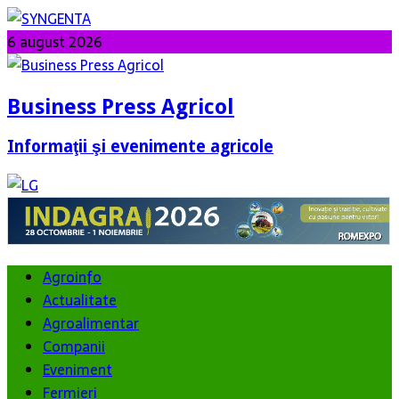
6 august 2026
Business Press Agricol
Informaţii şi evenimente agricole
Agroinfo
Actualitate
Agroalimentar
Companii
Eveniment
Fermieri