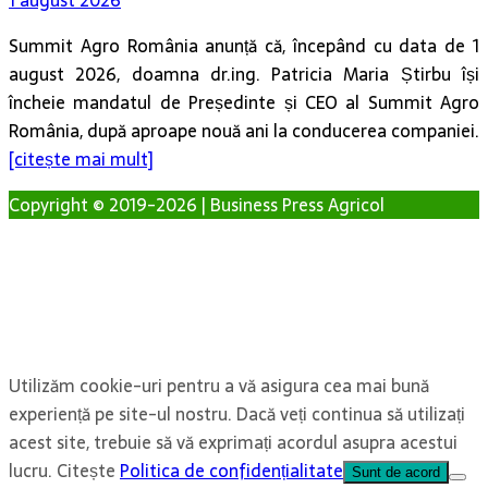
Summit Agro România anunță că, începând cu data de 1
august 2026, doamna dr.ing. Patricia Maria Știrbu își
încheie mandatul de Președinte și CEO al Summit Agro
România, după aproape nouă ani la conducerea companiei.
[citește mai mult]
Copyright © 2019-2026 | Business Press Agricol
Utilizăm cookie-uri pentru a vă asigura cea mai bună
experiență pe site-ul nostru. Dacă veți continua să utilizați
acest site, trebuie să vă exprimați acordul asupra acestui
lucru. Citește
Politica de confidențialitate
Sunt de acord