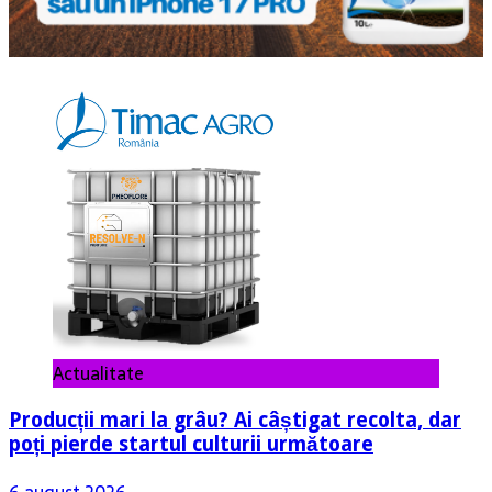
Actualitate
Producții mari la grâu? Ai câștigat recolta, dar
poți pierde startul culturii următoare
6 august 2026