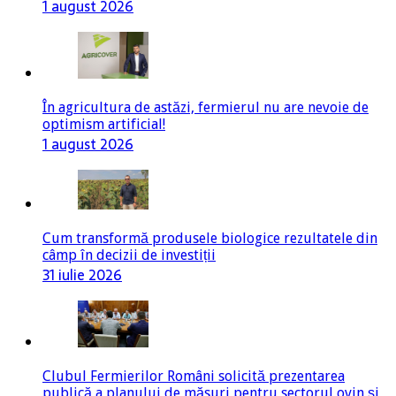
1 august 2026
În agricultura de astăzi, fermierul nu are nevoie de
optimism artificial!
1 august 2026
Cum transformă produsele biologice rezultatele din
câmp în decizii de investiții
31 iulie 2026
Clubul Fermierilor Români solicită prezentarea
publică a planului de măsuri pentru sectorul ovin și