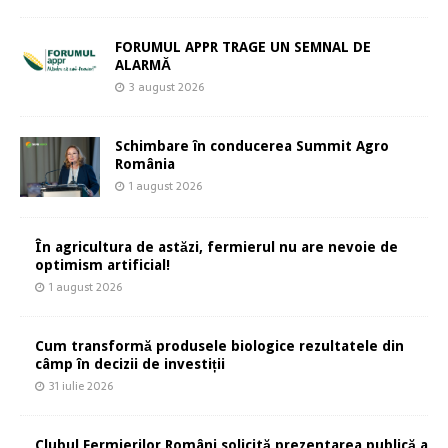
FORUMUL APPR TRAGE UN SEMNAL DE
ALARMĂ
3 august 2026
Schimbare în conducerea Summit Agro
România
1 august 2026
În agricultura de astăzi, fermierul nu are nevoie de
optimism artificial!
1 august 2026
Cum transformă produsele biologice rezultatele din
câmp în decizii de investiții
31 iulie 2026
Clubul Fermierilor Români solicită prezentarea publică a