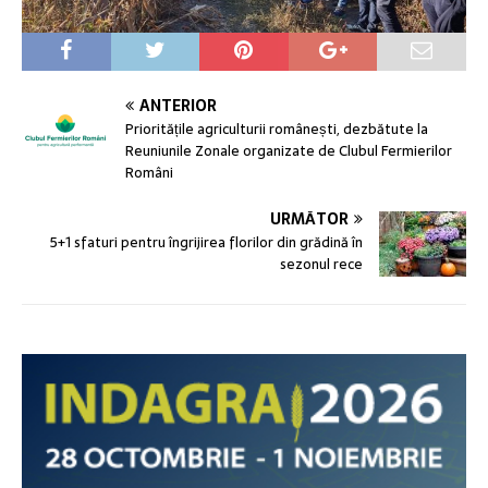
ANTERIOR
Prioritățile agriculturii românești, dezbătute la
Reuniunile Zonale organizate de Clubul Fermierilor
Români
URMĂTOR
5+1 sfaturi pentru îngrijirea florilor din grădină în
sezonul rece