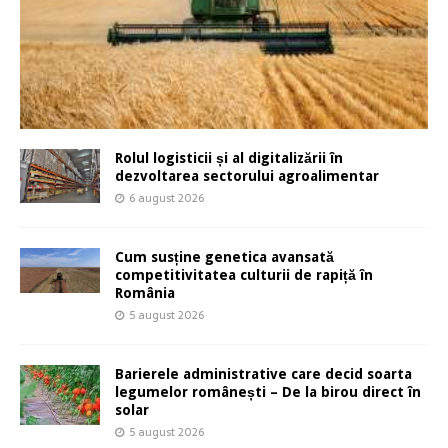
Rolul logisticii și al digitalizării în
dezvoltarea sectorului agroalimentar
6 august 2026
Cum susține genetica avansată
competitivitatea culturii de rapiță în
România
5 august 2026
Barierele administrative care decid soarta
legumelor românești – De la birou direct în
solar
5 august 2026