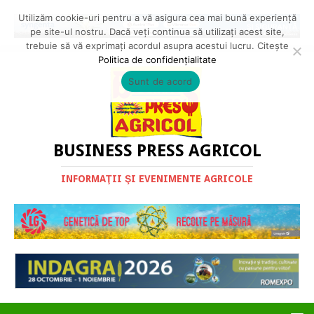
Utilizăm cookie-uri pentru a vă asigura cea mai bună experiență
pe site-ul nostru. Dacă veți continua să utilizați acest site,
trebuie să vă exprimați acordul asupra acestui lucru. Citește
Politica de confidențialitate
Sunt de acord
BUSINESS PRESS AGRICOL
INFORMAŢII ŞI EVENIMENTE AGRICOLE