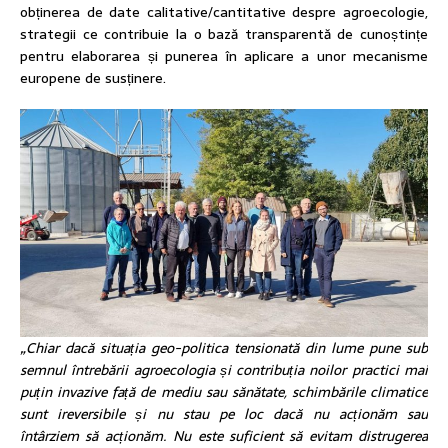
obținerea de date calitative/cantitative despre agroecologie,
strategii ce contribuie la o bază transparentă de cunoștințe
pentru elaborarea și punerea în aplicare a unor mecanisme
europene de susținere.
„Chiar dacă situația geo-politica tensionată din lume pune sub
semnul întrebării agroecologia și contribuția noilor practici mai
puțin invazive față de mediu sau sănătate, schimbările climatice
sunt ireversibile și nu stau pe loc dacă nu acționăm sau
întârziem să acționăm. Nu este suficient să evitam distrugerea