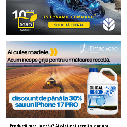
Producții mari la grâu? Ai câștigat recolta, dar poți