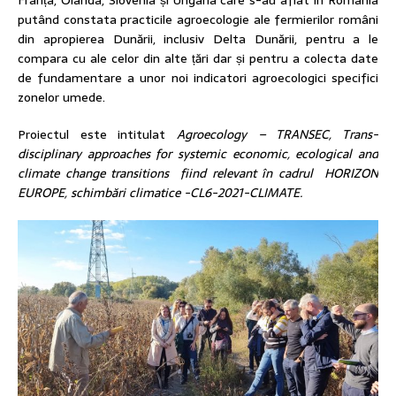
putând constata practicile agroecologie ale fermierilor români
din apropierea Dunării, inclusiv Delta Dunării, pentru a le
compara cu ale celor din alte țări dar și pentru a colecta date
de fundamentare a unor noi indicatori agroecologici specifici
zonelor umede.
Proiectul este intitulat
Agroecology – TRANSEC, Trans-
disciplinary approaches for systemic economic, ecological and
climate change transitions fiind relevant în cadrul HORIZON
EUROPE, schimbări climatice -CL6-2021-CLIMATE.