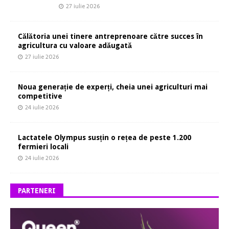
27 iulie 2026
Călătoria unei tinere antreprenoare către succes în
agricultura cu valoare adăugată
27 iulie 2026
Noua generație de experți, cheia unei agriculturi mai
competitive
24 iulie 2026
Lactatele Olympus susțin o rețea de peste 1.200
fermieri locali
24 iulie 2026
PARTENERI