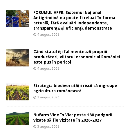
FORUMUL APPR: Sistemul Național
Antigrindină nu poate fi reluat în forma
actuală, fără evaluări independente,
transparență și eficiență demonstrate
4 august 2026
Când statul își falimentează propriii
producători, viitorul economic al României
este pus în pericol
4 august 2026
Strategia biodiversității riscă să îngroape
agricultura românească
3 august 2026
Nufarm Vine în Vie: peste 180 podgorii
vizate să fie vizitate în 2026-2027
3 august 2026