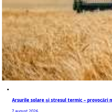
Arsurile solare și stresul termic – provocări 
7 august 2026