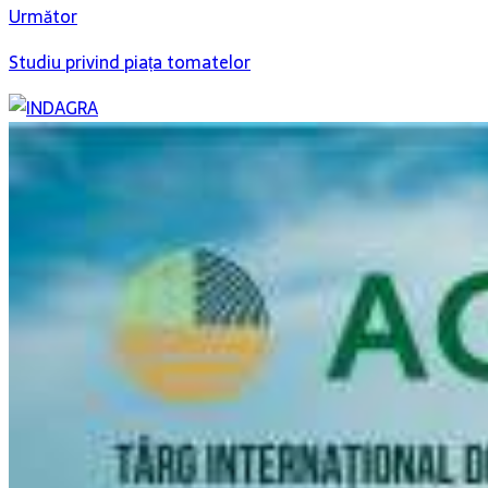
Următor
Studiu privind piața tomatelor