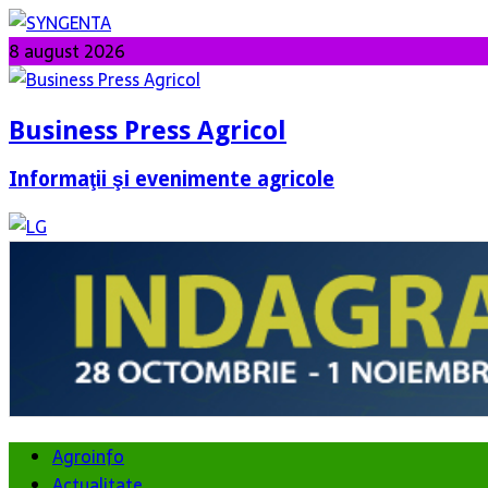
8 august 2026
Business Press Agricol
Informaţii şi evenimente agricole
Agroinfo
Actualitate