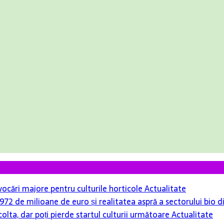
ovocări majore pentru culturile horticole
Actualitate
r 972 de milioane de euro și realitatea aspră a sectorului bio
colta, dar poți pierde startul culturii următoare
Actualitate