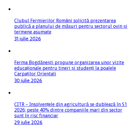
Clubul Fermierilor Români solicită prezentarea
publică a planului de măsuri pentru sectorul ovin și
termene asumate
31 iulie 2026
Ferma Bogdănești propune organizarea unor vizite
educaționale pentru tineri și studenți la poalele
Carpaților Orientali
30 iulie 2026
CITR – Insolvențele din agricultură se dublează în S1
2026; peste 40% dintre companiile mari din sector
sunt în risc financiar
29 iulie 2026