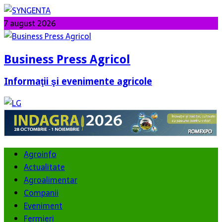
7 august 2026
Business Press Agricol
Informaţii şi evenimente agricole
Agroinfo
Actualitate
Agroalimentar
Companii
Eveniment
Fermieri