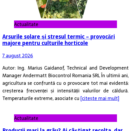
Actualitate
Arsurile solare și stresul termic – provocări
majore pentru culturile horticole
7 august 2026
Autor: Ing. Marius Gaidanof, Technical and Development
Manager Andermatt Biocontrol Romania SRL În ultimii ani,
agricultura se confruntă cu o provocare tot mai evidentă:
creșterea frecvenței și intensității valurilor de căldură.
Temperaturile extreme, asociate cu
[citește mai mult]
Actualitate
Producții mari la grâu? Ai câștigat recolta, dar