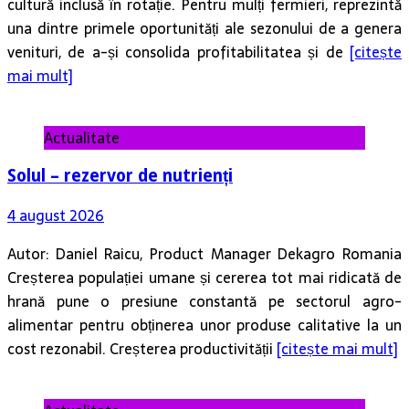
cultură inclusă în rotație. Pentru mulți fermieri, reprezintă
una dintre primele oportunități ale sezonului de a genera
venituri, de a-și consolida profitabilitatea și de
[citește
mai mult]
Actualitate
Solul – rezervor de nutrienți
4 august 2026
Autor: Daniel Raicu, Product Manager Dekagro Romania
Creșterea populației umane și cererea tot mai ridicată de
hrană pune o presiune constantă pe sectorul agro-
alimentar pentru obținerea unor produse calitative la un
cost rezonabil. Creșterea productivității
[citește mai mult]