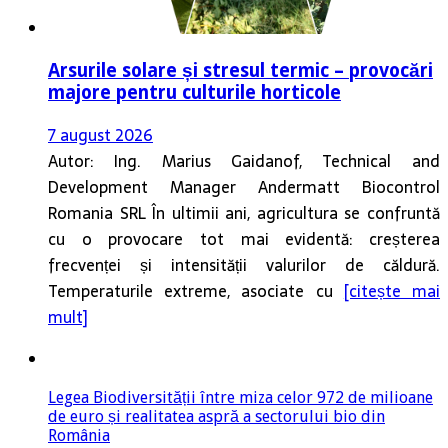
Arsurile solare și stresul termic – provocări
majore pentru culturile horticole
7 august 2026
Autor: Ing. Marius Gaidanof, Technical and
Development Manager Andermatt Biocontrol
Romania SRL În ultimii ani, agricultura se confruntă
cu o provocare tot mai evidentă: creșterea
frecvenței și intensității valurilor de căldură.
Temperaturile extreme, asociate cu
[citește mai
mult]
Legea Biodiversității între miza celor 972 de milioane
de euro și realitatea aspră a sectorului bio din
România