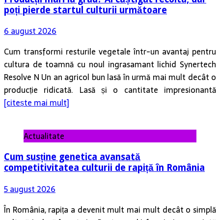
poți pierde startul culturii următoare
6 august 2026
Cum transformi resturile vegetale într-un avantaj pentru
cultura de toamnă cu noul ingrasamant lichid Synertech
Resolve N Un an agricol bun lasă în urmă mai mult decât o
producție ridicată. Lasă și o cantitate impresionantă
[citește mai mult]
Actualitate
Cum susține genetica avansată
competitivitatea culturii de rapiță în România
5 august 2026
În România, rapița a devenit mult mai mult decât o simplă