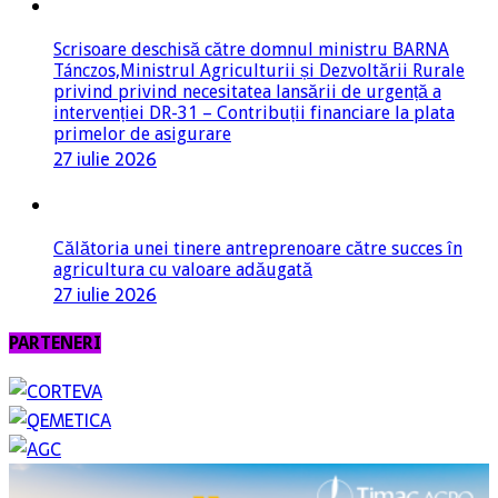
Scrisoare deschisă către domnul ministru BARNA
Tánczos,Ministrul Agriculturii și Dezvoltării Rurale
privind privind necesitatea lansării de urgență a
intervenției DR-31 – Contribuții financiare la plata
primelor de asigurare
27 iulie 2026
Călătoria unei tinere antreprenoare către succes în
agricultura cu valoare adăugată
27 iulie 2026
PARTENERI