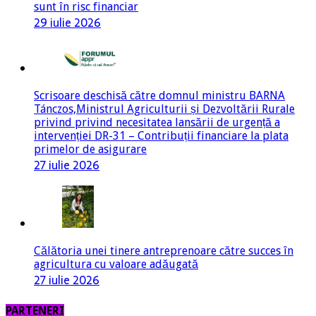
sunt în risc financiar
29 iulie 2026
Scrisoare deschisă către domnul ministru BARNA
Tánczos,Ministrul Agriculturii și Dezvoltării Rurale
privind privind necesitatea lansării de urgență a
intervenției DR-31 – Contribuții financiare la plata
primelor de asigurare
27 iulie 2026
Călătoria unei tinere antreprenoare către succes în
agricultura cu valoare adăugată
27 iulie 2026
PARTENERI