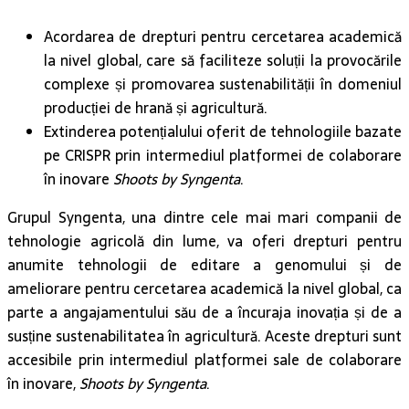
Acordarea de drepturi pentru cercetarea academică
la nivel global, care să faciliteze soluții la provocările
complexe și promovarea sustenabilității în domeniul
producției de hrană și agricultură.
Extinderea potențialului oferit de tehnologiile bazate
pe CRISPR prin intermediul platformei de colaborare
în inovare
Shoots by Syngenta
.
Grupul Syngenta, una dintre cele mai mari companii de
tehnologie agricolă din lume, va oferi drepturi pentru
anumite tehnologii de editare a genomului și de
ameliorare pentru cercetarea academică la nivel global, ca
parte a angajamentului său de a încuraja inovația și de a
susține sustenabilitatea în agricultură. Aceste drepturi sunt
accesibile prin intermediul platformei sale de colaborare
în inovare,
Shoots by Syngenta
.