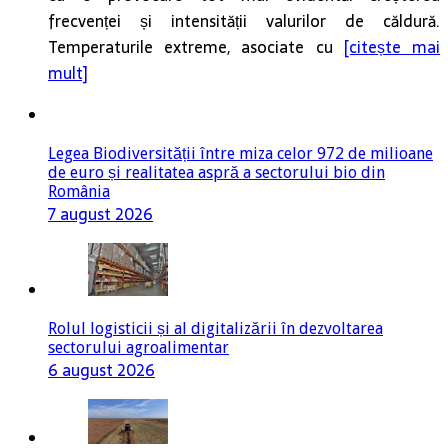
frecvenței și intensității valurilor de căldură.
Temperaturile extreme, asociate cu
[citește mai
mult]
Legea Biodiversității între miza celor 972 de milioane
de euro și realitatea aspră a sectorului bio din
România
7 august 2026
Rolul logisticii și al digitalizării în dezvoltarea
sectorului agroalimentar
6 august 2026