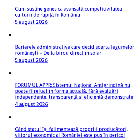
Cum susține genetica avansată competitivitatea
culturii de rapiță în România
5 august 2026
Barierele administrative care decid soarta legumelor
românești – De la birou direct în solar
5 august 2026
FORUMUL APPR: Sistemul Național Antigrindină nu
poate fi reluat în forma actuală, fără evaluări
independente, transparență și eficiență demonstrate
4 august 2026
Când statul își falimentează propriii producători,
viitorul economic al României este pus în pericol