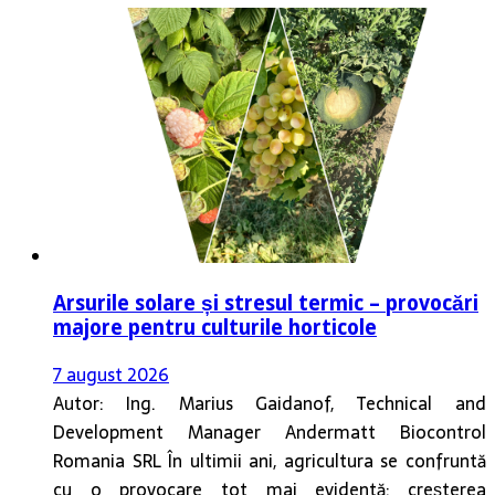
Arsurile solare și stresul termic – provocări
majore pentru culturile horticole
7 august 2026
Autor: Ing. Marius Gaidanof, Technical and
Development Manager Andermatt Biocontrol
Romania SRL În ultimii ani, agricultura se confruntă
cu o provocare tot mai evidentă: creșterea