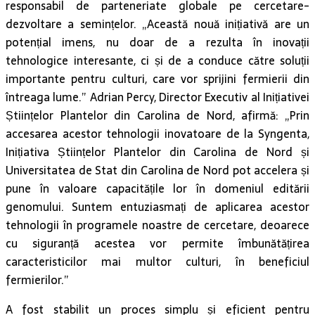
responsabil de parteneriate globale pe cercetare-
dezvoltare a semințelor. „Această nouă inițiativă are un
potențial imens, nu doar de a rezulta în inovații
tehnologice interesante, ci și de a conduce către soluții
importante pentru culturi, care vor sprijini fermierii din
întreaga lume.” Adrian Percy, Director Executiv al Inițiativei
Științelor Plantelor din Carolina de Nord, afirmă: „Prin
accesarea acestor tehnologii inovatoare de la Syngenta,
Inițiativa Științelor Plantelor din Carolina de Nord și
Universitatea de Stat din Carolina de Nord pot accelera și
pune în valoare capacitățile lor în domeniul editării
genomului. Suntem entuziasmați de aplicarea acestor
tehnologii în programele noastre de cercetare, deoarece
cu siguranță acestea vor permite îmbunătățirea
caracteristicilor mai multor culturi, în beneficiul
fermierilor.”
A fost stabilit un proces simplu și eficient pentru