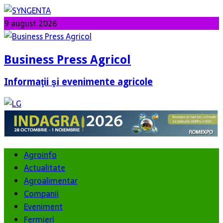
9 august 2026
Business Press Agricol
Informaţii şi evenimente agricole
Agroinfo
Actualitate
Agroalimentar
Companii
Eveniment
Fermieri