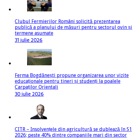
Clubul Fermierilor Români solicită prezentarea
publică a planului de măsuri pentru sectorul ovin și
termene asumate
31 iulie 2026
Ferma Bogdănești propune organizarea unor vizite
educaționale pentru tineri și studenți la poalele
Carpaților Orientali
30 iulie 2026
CITR – Insolvențele din agricultură se dublează în S1
2026; peste 40% dintre companiile mari din sector