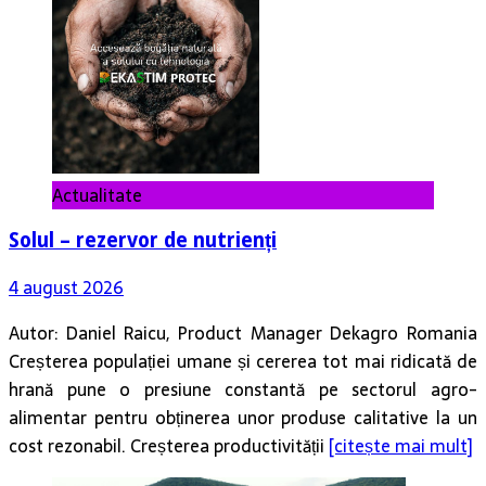
Actualitate
Solul – rezervor de nutrienți
4 august 2026
Autor: Daniel Raicu, Product Manager Dekagro Romania
Creșterea populației umane și cererea tot mai ridicată de
hrană pune o presiune constantă pe sectorul agro-
alimentar pentru obținerea unor produse calitative la un
cost rezonabil. Creșterea productivității
[citește mai mult]