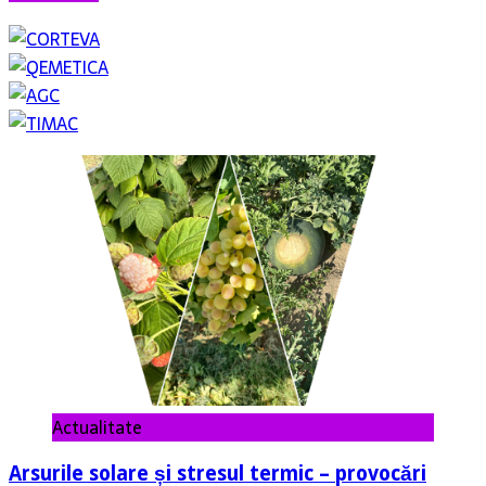
Actualitate
Arsurile solare și stresul termic – provocări