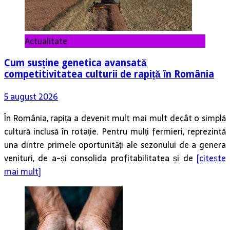
Actualitate
Cum susține genetica avansată
competitivitatea culturii de rapiță în România
5 august 2026
În România, rapița a devenit mult mai mult decât o simplă
cultură inclusă în rotație. Pentru mulți fermieri, reprezintă
una dintre primele oportunități ale sezonului de a genera
venituri, de a-și consolida profitabilitatea și de
[citește
mai mult]