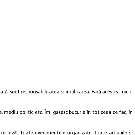
tă, sunt responsabilitatea și implicarea. Fară acestea, nicio
 mediu politic etc. Îmi găsesc bucurie în tot ceea ce fac, în
 ce învăț, toate evenimentele organizate, toate acțiunile și