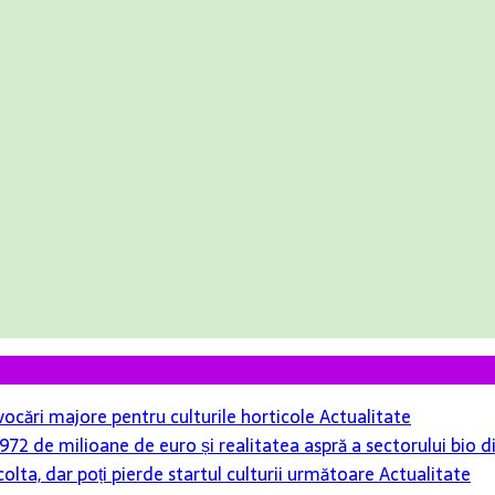
ovocări majore pentru culturile horticole
Actualitate
r 972 de milioane de euro și realitatea aspră a sectorului bio
colta, dar poți pierde startul culturii următoare
Actualitate