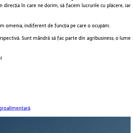
 direcția în care ne dorim, să facem lucrurile cu plăcere, iar
străm omenia, indiferent de funcția pe care o ocupăm.
erspectivă. Sunt mândră să fac parte din agribusiness, o lume
!
agroalimentară