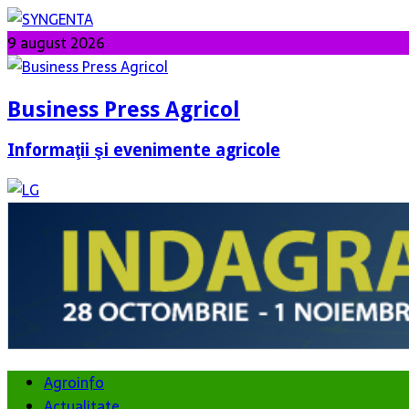
9 august 2026
Business Press Agricol
Informaţii şi evenimente agricole
Agroinfo
Actualitate