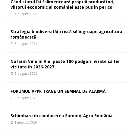
Când statul își falimentează propriii producători,
viitorul economic al României este pus în pericol
4 august 2026
Strategia biodiversității riscă să îngroape agricultura
românească
3 august 2026
Nufarm Vine în Vie: peste 180 podgorii vizate să fie
vizitate în 2026-2027
3 august 2026
FORUMUL APPR TRAGE UN SEMNAL DE ALARMĂ
3 august 2026
Schimbare în conducerea Summit Agro România
1 august 2026