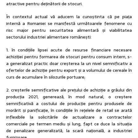
atractive pentru deținătorii de stocuri.
În contextul actual vă aducem la cunoștinta că pe piața
internă a Romaniei se manifestă următoarele fenomene cu
risc major pentru securitatea alimentară și viabilitatea
sectorului industriei alimentare românești:
1. în condițiile lipsei acute de resurse financiare necesare
achiziției pentru formarea de stocuri pentru consum intern, s-
a generalizat practic doar creșterea la un nivel semnificativ a
ofertelor de achiziție pentru export și a volumului de cereale în
curs de acumulare în silozurile portuare;
2. creșterile semnificative ale prețului de achiziție a grâului din
producția 2021, generează, în mod natural, o creștere
semnificativă a costului de producție pentru produsele de
morărit și panificație, în condițiile în rețelele de retail se arată
inflexibile la solicitările de actualizare a contractelor
comerciale pe termen mediu și lung, fapt ce duce la situația
de penalizare generalizată, la scară națională, a industriei
furnizoare.