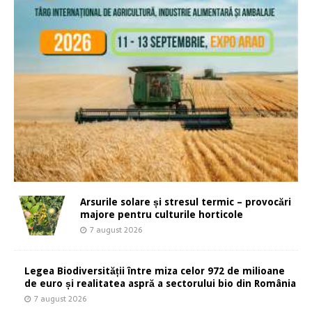
Arsurile solare și stresul termic – provocări
majore pentru culturile horticole
7 august 2026
Legea Biodiversității între miza celor 972 de milioane
de euro și realitatea aspră a sectorului bio din România
7 august 2026