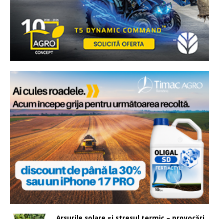
Arsurile solare și stresul termic – provocări