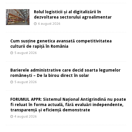
Rolul logisticii și al digitalizării în
dezvoltarea sectorului agroalimentar
6 august 2026
Cum susține genetica avansată competitivitatea
culturii de rapiță în România
5 august 2026
Barierele administrative care decid soarta legumelor
românești – De la birou direct în solar
5 august 2026
FORUMUL APPR: Sistemul Național Antigrindină nu poate
fi reluat în forma actuală, fără evaluări independente,
transparență și eficiență demonstrate
4 august 2026