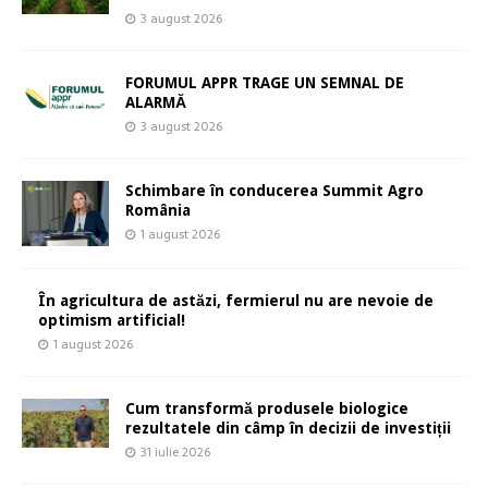
3 august 2026
FORUMUL APPR TRAGE UN SEMNAL DE
ALARMĂ
3 august 2026
Schimbare în conducerea Summit Agro
România
1 august 2026
În agricultura de astăzi, fermierul nu are nevoie de
optimism artificial!
1 august 2026
Cum transformă produsele biologice
rezultatele din câmp în decizii de investiții
31 iulie 2026