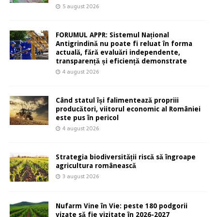
5 august 2026
FORUMUL APPR: Sistemul Național
Antigrindină nu poate fi reluat în forma
actuală, fără evaluări independente,
transparență și eficiență demonstrate
4 august 2026
Când statul își falimentează propriii
producători, viitorul economic al României
este pus în pericol
4 august 2026
Strategia biodiversității riscă să îngroape
agricultura românească
3 august 2026
Nufarm Vine în Vie: peste 180 podgorii
vizate să fie vizitate în 2026-2027