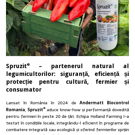
Spruzit
– partenerul natural al
®
legumicultorilor: siguranță, eficiență și
protecție pentru cultură, fermier și
consumator
Lansat în România în 2024 de
Andermatt Biocontrol
®
Romania
,
Spruzit
aduce know-how și performanță dovedită
pentru fermieri în peste 20 de țări. Echipa Holland Farming l-a
testat în condițiile locale, integrându-l eficient în programe de
combatere integrată sau ecologică și oferind fermierilor sprijin