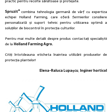
practic pentru recolte sănătoase și protejate.
®
Spruzit
combina tehnologia germană de vârf cu expertiza
echipei Holland Farming, care oferă fermierilor consiliere
personalizată și suport tehnic pentru utilizarea optimă a
soluțiilor de biocontrol în protecția culturilor.
Pentru mai multe detalii despre produs contactați specialiștii
de la
Holland Farming Agro.
Citiți întotdeauna eticheta înaintea utilizării produselor de
protecția plantelor!
Elena-Raluca Lupașcu
,
Inginer horticol