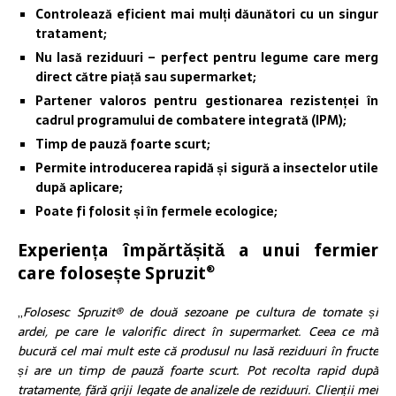
Controlează eficient mai mulți dăunători cu un singur
tratament;
Nu lasă reziduuri – perfect pentru legume care merg
direct către piață sau supermarket;
Partener valoros pentru gestionarea rezistenței în
cadrul programului de combatere integrată (IPM);
Timp de pauză foarte scurt;
Permite introducerea rapidă și sigură a insectelor utile
după aplicare;
Poate fi folosit și în fermele ecologice;
Experiența împărtășită a unui fermier
care folosește Spruzit
®
„
Folosesc Spruzit® de două sezoane pe cultura de tomate și
ardei, pe care le valorific direct în supermarket. Ceea ce mă
bucură cel mai mult este că produsul nu lasă reziduuri în fructe
și are un timp de pauză foarte scurt. Pot recolta rapid după
tratamente, fără griji legate de analizele de reziduuri. Clienții mei