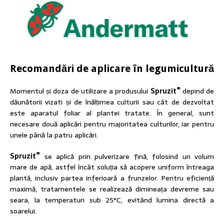
Recomandări de aplicare în legumicultură
®
Momentul și doza de utilizare a produsului
Spruzit
depind de
dăunătorii vizati și de înălțimea culturii sau cât de dezvoltat
este aparatul foliar al plantei tratate. În general, sunt
necesare două aplicări pentru majoritatea culturilor, iar pentru
unele până la patru aplicări.
®
Spruzit
se aplică prin pulverizare fină, folosind un volum
mare de apă, astfel încât soluția să acopere uniform întreaga
plantă, inclusiv partea inferioară a frunzelor. Pentru eficiență
maximă, tratamentele se realizează dimineața devreme sau
seara, la temperaturi sub 25°C, evitând lumina directă a
soarelui.