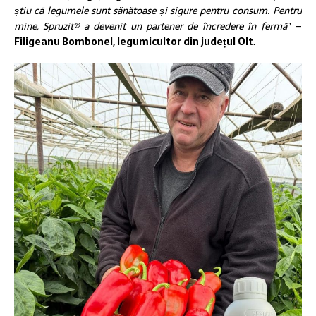
știu că legumele sunt sănătoase și sigure pentru consum. Pentru
mine, Spruzit® a devenit un partener de încredere în fermă
” –
Filigeanu Bombonel, legumicultor din județul Olt
.