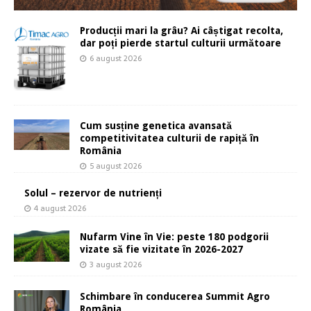
Producții mari la grâu? Ai câștigat recolta,
dar poți pierde startul culturii următoare
6 august 2026
Cum susține genetica avansată
competitivitatea culturii de rapiță în
România
5 august 2026
Solul – rezervor de nutrienți
4 august 2026
Nufarm Vine în Vie: peste 180 podgorii
vizate să fie vizitate în 2026-2027
3 august 2026
Schimbare în conducerea Summit Agro
România