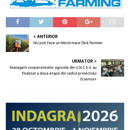
ANTERIOR
NU poți face un hibrid mare fără fermier
URMĂTOR
Managerii cooperativelor agricole din U.N.C.S.V. au
finalizat a doua etapă din cadrul proiectului
Erasmus+