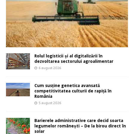
Rolul logisticii și al digitalizării în
dezvoltarea sectorului agroalimentar
6 august 2026
Cum susține genetica avansată
competitivitatea culturii de rapiță în
România
5 august 2026
Barierele administrative care decid soarta
legumelor românești – De la birou direct în
solar