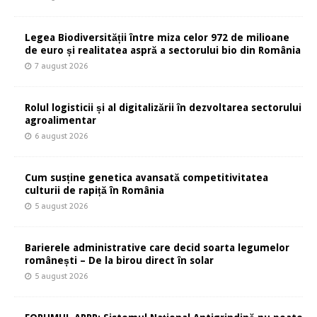
Legea Biodiversității între miza celor 972 de milioane
de euro și realitatea aspră a sectorului bio din România
7 august 2026
Rolul logisticii și al digitalizării în dezvoltarea sectorului
agroalimentar
6 august 2026
Cum susține genetica avansată competitivitatea
culturii de rapiță în România
5 august 2026
Barierele administrative care decid soarta legumelor
românești – De la birou direct în solar
5 august 2026