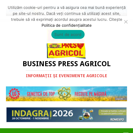
Utilizăm cookie-uri pentru a vă asigura cea mai bună experiență
pe site-ul nostru. Dacă veți continua să utilizați acest site,
trebuie să vă exprimați acordul asupra acestui lucru. Citește
Politica de confidențialitate
Sunt de acord
BUSINESS PRESS AGRICOL
INFORMAŢII ŞI EVENIMENTE AGRICOLE