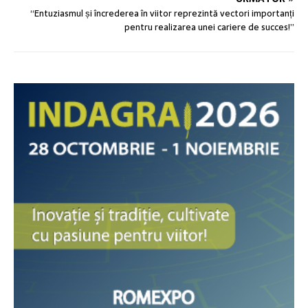
“Entuziasmul și încrederea în viitor reprezintă vectori importanți
pentru realizarea unei cariere de succes!”