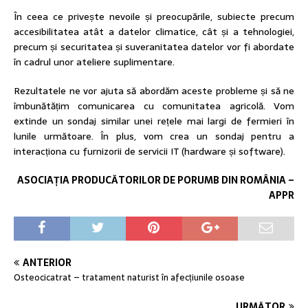
În ceea ce privește nevoile și preocupările, subiecte precum
accesibilitatea atât a datelor climatice, cât și a tehnologiei,
precum și securitatea și suveranitatea datelor vor fi abordate
în cadrul unor ateliere suplimentare.
Rezultatele ne vor ajuta să abordăm aceste probleme și să ne
îmbunătățim comunicarea cu comunitatea agricolă. Vom
extinde un sondaj similar unei rețele mai largi de fermieri în
lunile următoare. În plus, vom crea un sondaj pentru a
interacționa cu furnizorii de servicii IT (hardware și software).
ASOCIAȚIA PRODUCĂTORILOR DE PORUMB DIN ROMÂNIA –
APPR
ANTERIOR
Osteocicatrat – tratament naturist în afecțiunile osoase
URMĂTOR