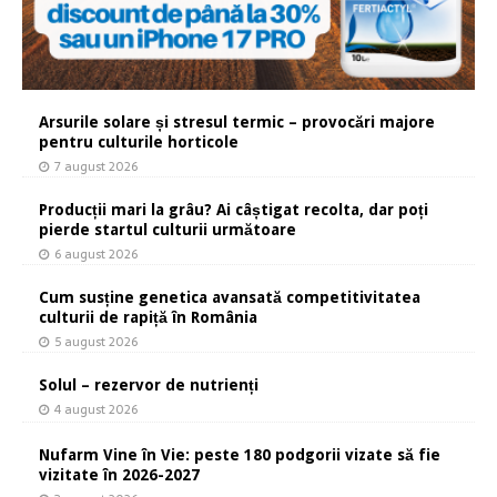
Arsurile solare și stresul termic – provocări majore
pentru culturile horticole
7 august 2026
Producții mari la grâu? Ai câștigat recolta, dar poți
pierde startul culturii următoare
6 august 2026
Cum susține genetica avansată competitivitatea
culturii de rapiță în România
5 august 2026
Solul – rezervor de nutrienți
4 august 2026
Nufarm Vine în Vie: peste 180 podgorii vizate să fie
vizitate în 2026-2027