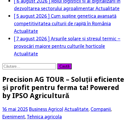
competitivitatea culturii de rapiță în România
Actualitate
[ 7 august 2026 ]
Arsurile solare și stresul termic –
provocări majore pentru culturile horticole
Actualitate
Caută
după:
Precision AG TOUR – Soluții eficiente
și profit pentru ferma ta! Powered
by IPSO Agricultură
16 mai 2025
Business Agricol
Actualitate
,
Companii
,
Eveniment
,
Tehnica agricola
IPSO Agricultură – Partenerul de