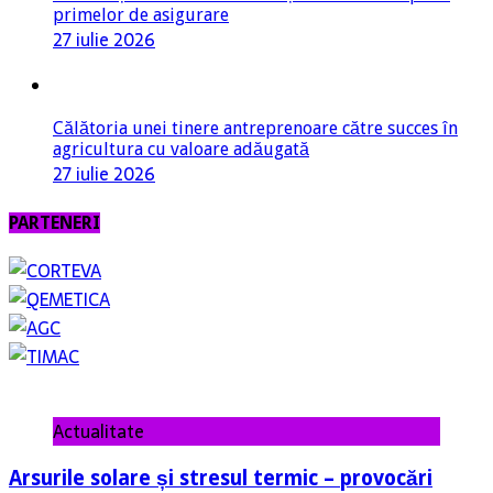
Călătoria unei tinere antreprenoare către succes în
agricultura cu valoare adăugată
27 iulie 2026
PARTENERI
Actualitate
Arsurile solare și stresul termic – provocări
majore pentru culturile horticole
7 august 2026