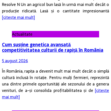
[citește mai mult]
Actualitate
Cum susține genetica avansată
competitivitatea culturii de rapiță în România
5 august 2026
În România, rapița a devenit mult mai mult decât o simplă
cultură inclusă în rotație. Pentru mulți fermieri, reprezintă
una dintre primele oportunități ale sezonului de a genera
venituri, de a-și consolida profitabilitatea și de
[citește
mai mult]
Actualitate
Solul – rezervor de nutrienți