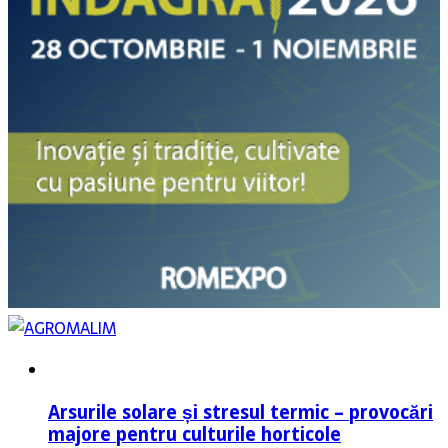
Arsurile solare și stresul termic – provocări
majore pentru culturile horticole
7 august 2026
Autor: Ing. Marius Gaidanof, Technical and