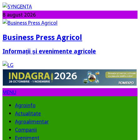
8 august 2026
Business Press Agricol
Informaţii şi evenimente agricole
MENU
Agroinfo
Actualitate
Agroalimentar
Companii
Eveniment