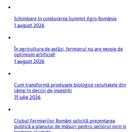
Schimbare în conducerea Summit Agro România
1 august 2026
În agricultura de astăzi, fermierul nu are nevoie de
optimism artificial!
1 august 2026
Cum transformă produsele biologice rezultatele din
câmp în decizii de investiții
31 iulie 2026
Clubul Fermierilor Români solicită prezentarea
publică a planului de măsuri pentru sectorul ovin și
termene asumate
31 iulie 2026