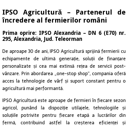
încredere al fermierilor români
Prima oprire: IPSO Alexandria – DN 6 (E70) nr.
295, Alexandria, Jud. Teleorman
De aproape 30 de ani, IPSO Agricultură sprijină fermierii cu
echipamente de ultimă generație, soluții de finanțare
personalizate și cea mai extinsă rețea de servicii post-
vânzare. Prin abordarea „one-stop shop”, compania oferă
acces la tehnologie de vârf și suport constant pentru o
agricultură mai performantă.
IPSO Agricultură este aproape de fermieri în fiecare sezon
agricol, punând la dispoziție utilajele, tehnologiile și
soluțiile potrivite pentru fiecare etapă a lucrărilor din
fermă, contribuind astfel la creșterea eficienței și
profitabilității acestora.
În acest spirit, IPSO Agricultură a lansat un nou concept de