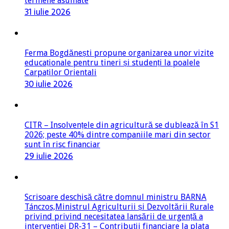
Ferma Bogdănești propune organizarea unor vizite
educaționale pentru tineri și studenți la poalele
Carpaților Orientali
30 iulie 2026
CITR – Insolvențele din agricultură se dublează în S1
2026; peste 40% dintre companiile mari din sector
sunt în risc financiar
29 iulie 2026
Scrisoare deschisă către domnul ministru BARNA
Tánczos,Ministrul Agriculturii și Dezvoltării Rurale
privind privind necesitatea lansării de urgență a
intervenției DR-31 – Contribuții financiare la plata
primelor de asigurare
27 iulie 2026