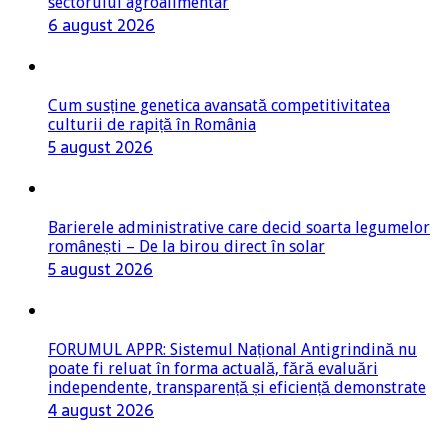
Cum susține genetica avansată competitivitatea
culturii de rapiță în România
5 august 2026
Barierele administrative care decid soarta legumelor
românești – De la birou direct în solar
5 august 2026
FORUMUL APPR: Sistemul Național Antigrindină nu
poate fi reluat în forma actuală, fără evaluări
independente, transparență și eficiență demonstrate
4 august 2026
Când statul își falimentează propriii producători,
viitorul economic al României este pus în pericol