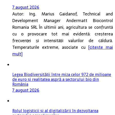
Development Manager Andermatt Biocontrol
Romania SRL În ultimii ani, agricultura se confruntă
cu o provocare tot mai evidentă: creșterea
frecvenței și intensității valurilor de căldură.
Temperaturile extreme, asociate cu
[citește mai
mult]
Legea Biodiversității între miza celor 972 de milioane
de euro și realitatea aspră a sectorului bio din
România
7 august 2026
Rolul logisticii și al digitalizării în dezvoltarea
sectorului agroalimentar
6 august 2026