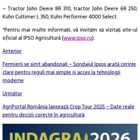
*Pentru mai multe informații, vă invităm să vizitați site-ul
oficial al IPSO Agricultură (
www.ipso.ro
).
Anterior
Fermierii se simt abandonați – Sondajul Ipsos arată cerințe
clare pentru reguli mai simple și acces la tehnologii
moderne
Următor
AgriPortal România lansează Crop Tour 2025 – Date reale
pentru decizii corecte în agricultură