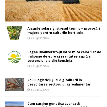
Arsurile solare și stresul termic – provocări
majore pentru culturile horticole
7 august 2026
Legea Biodiversității între miza celor 972 de
milioane de euro și realitatea aspră a
sectorului bio din România
7 august 2026
Rolul logisticii și al digitalizării în
dezvoltarea sectorului agroalimentar
6 august 2026
Cum susține genetica avansată