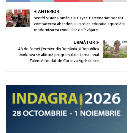
ANTERIOR
World Vision România și Bayer: Parteneriat pentru
combaterea abandonului școlar, educație agricolă și
modernizarea condițiilor de învățare
URMĂTOR
48 de femei fermier din România și Republica
Moldova se alătură programului internațional
TalentA fondat de Corteva Agriscience