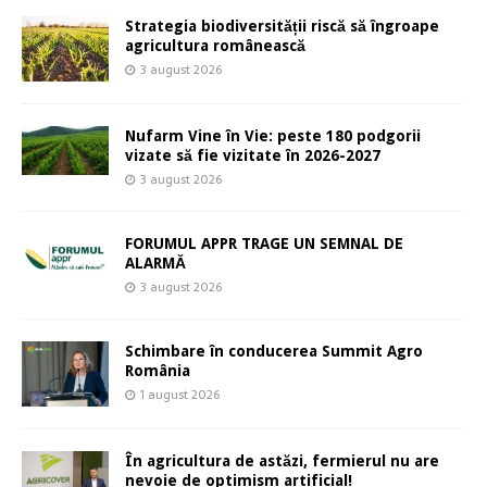
Strategia biodiversității riscă să îngroape
agricultura românească
3 august 2026
Nufarm Vine în Vie: peste 180 podgorii
vizate să fie vizitate în 2026-2027
3 august 2026
FORUMUL APPR TRAGE UN SEMNAL DE
ALARMĂ
3 august 2026
Schimbare în conducerea Summit Agro
România
1 august 2026
În agricultura de astăzi, fermierul nu are
nevoie de optimism artificial!