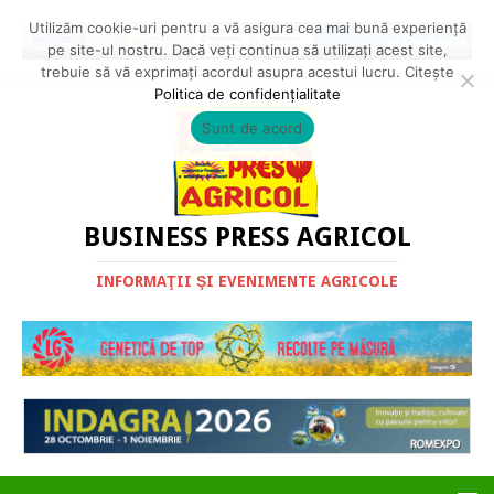
Utilizăm cookie-uri pentru a vă asigura cea mai bună experiență
pe site-ul nostru. Dacă veți continua să utilizați acest site,
trebuie să vă exprimați acordul asupra acestui lucru. Citește
Politica de confidențialitate
Sunt de acord
BUSINESS PRESS AGRICOL
INFORMAŢII ŞI EVENIMENTE AGRICOLE