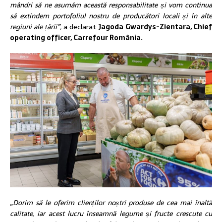
mândri să ne asumăm această responsabilitate și vom continua
să extindem portofoliul nostru de producători locali și în alte
regiuni ale țării”,
a declarat
Jagoda Gwardys-Zientara, Chief
operating officer, Carrefour România.
„Dorim să le oferim clienților noștri produse de cea mai înaltă
calitate, iar acest lucru înseamnă legume și fructe crescute cu