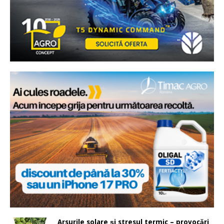
Arsurile solare și stresul termic – provocări