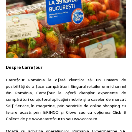
Despre Carrefour
Carrefour România le oferă clienților săi un univers de
posibilități de a face cumpărături. Singurul retailer omnichannel
din România, Carrefour le oferă clienților experiențe de
cumpărături cu ajutorul aplicației mobile și a caselor de marcat
Self Service, în magazine, prin serviciile de online shopping cu
livrare acasă, prin BRINGO și Glovo sau cu opțiunea Click &
Collect de pe www.carrefour.ro sau www.cora.ro.
Odată cu achiziția operațiunilor Romania Hypermarche SA,