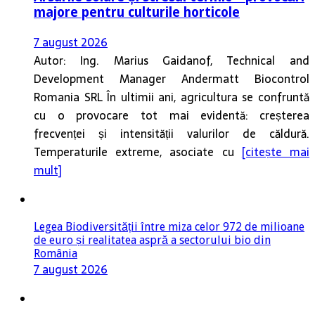
majore pentru culturile horticole
7 august 2026
Autor: Ing. Marius Gaidanof, Technical and
Development Manager Andermatt Biocontrol
Romania SRL În ultimii ani, agricultura se confruntă
cu o provocare tot mai evidentă: creșterea
frecvenței și intensității valurilor de căldură.
Temperaturile extreme, asociate cu
[citește mai
mult]
Legea Biodiversității între miza celor 972 de milioane
de euro și realitatea aspră a sectorului bio din
România
7 august 2026