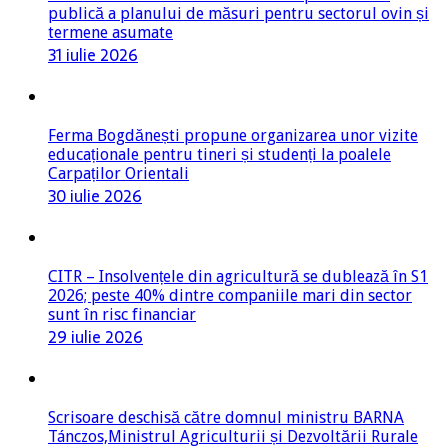
publică a planului de măsuri pentru sectorul ovin și
termene asumate
31 iulie 2026
Ferma Bogdănești propune organizarea unor vizite
educaționale pentru tineri și studenți la poalele
Carpaților Orientali
30 iulie 2026
CITR – Insolvențele din agricultură se dublează în S1
2026; peste 40% dintre companiile mari din sector
sunt în risc financiar
29 iulie 2026
Scrisoare deschisă către domnul ministru BARNA
Tánczos,Ministrul Agriculturii și Dezvoltării Rurale