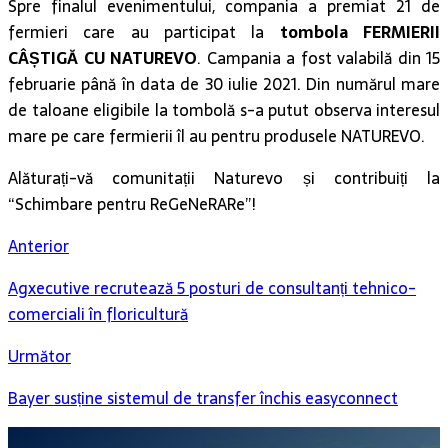
Spre finalul evenimentului, compania a premiat 21 de
fermieri care au participat la
tombola FERMIERII
CÂȘTIGĂ CU NATUREVO
. Campania a fost valabilă din 15
februarie până în data de 30 iulie 2021. Din numărul mare
de taloane eligibile la tombolă s-a putut observa interesul
mare pe care fermierii îl au pentru produsele NATUREVO.
Alăturați-vă comunitații Naturevo și contribuiți la
“Schimbare pentru ReGeNeRARe”!
Anterior
Agxecutive recrutează 5 posturi de consultanți tehnico-
comerciali în floricultură
Următor
Bayer susține sistemul de transfer închis easyconnect