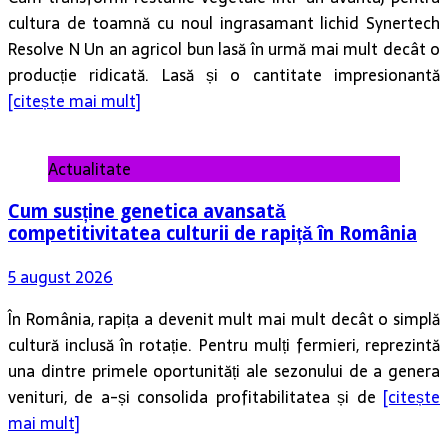
cultura de toamnă cu noul ingrasamant lichid Synertech
Resolve N Un an agricol bun lasă în urmă mai mult decât o
producție ridicată. Lasă și o cantitate impresionantă
[citește mai mult]
Actualitate
Cum susține genetica avansată
competitivitatea culturii de rapiță în România
5 august 2026
În România, rapița a devenit mult mai mult decât o simplă
cultură inclusă în rotație. Pentru mulți fermieri, reprezintă
una dintre primele oportunități ale sezonului de a genera
venituri, de a-și consolida profitabilitatea și de
[citește
mai mult]