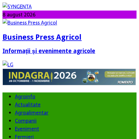
8 august 2026
Business Press Agricol
Informaţii şi evenimente agricole
Agroinfo
Actualitate
Agroalimentar
Companii
Eveniment
Fermieri