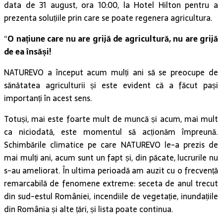
data de 31 august, ora 10:00, la Hotel Hilton pentru a
prezenta soluțiile prin care se poate regenera agricultura.
“
O națiune care nu are grijă de agricultură, nu are grijă
de ea însăși!
NATUREVO a început acum mulți ani să se preocupe de
sănătatea agriculturii și este evident că a făcut pași
importanți în acest sens.
Totuși, mai este foarte mult de muncă și acum, mai mult
ca niciodată, este momentul să acționăm împreună.
Schimbările climatice pe care NATUREVO le-a prezis de
mai mulți ani, acum sunt un fapt și, din păcate, lucrurile nu
s-au ameliorat. În ultima perioadă am auzit cu o frecvență
remarcabilă de fenomene extreme: seceta de anul trecut
din sud-estul României, incendiile de vegetație, inundațiile
din România și alte țări, și lista poate continua.