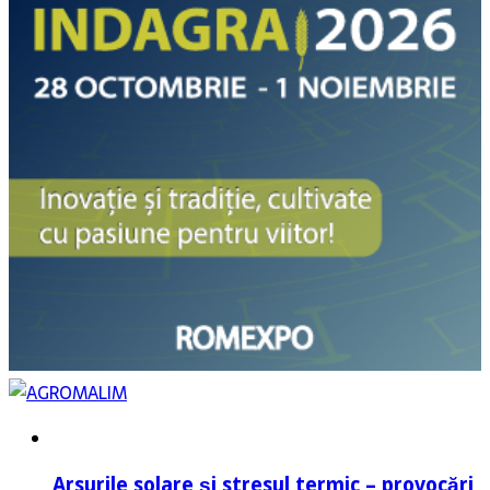
Arsurile solare și stresul termic – provocări