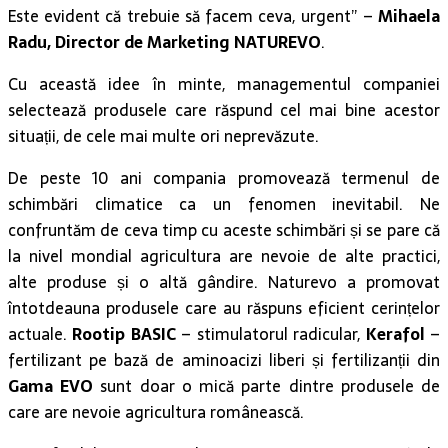
Este evident că trebuie să facem ceva, urgent” –
Mihaela
Radu, Director de Marketing NATUREVO
.
Cu această idee în minte, managementul companiei
selectează produsele care răspund cel mai bine acestor
situații, de cele mai multe ori neprevăzute.
De peste 10 ani compania promovează termenul de
schimbări climatice ca un fenomen inevitabil. Ne
confruntăm de ceva timp cu aceste schimbări și se pare că
la nivel mondial agricultura are nevoie de alte practici,
alte produse și o altă gândire. Naturevo a promovat
întotdeauna produsele care au răspuns eficient cerințelor
actuale.
Rootip BASIC
– stimulatorul radicular,
Kerafol
–
fertilizant pe bază de aminoacizi liberi și fertilizanții din
Gama EVO
sunt doar o mică parte dintre produsele de
care are nevoie agricultura românească.