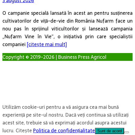
3 august 2026
O campanie specială lansată în acest an pentru susținerea
cultivatorilor de viță-de-vie din România Nufarm face un
nou pas în sprijinul viticultorilor și lansează campania
„Nufarm Vine în Vie”, o inițiativă prin care specialiștii
companiei
[citește mai mult]
Copyright © 2019-2026 | Business Press Agricol
Utilizăm cookie-uri pentru a vă asigura cea mai bună
experiență pe site-ul nostru. Dacă veți continua să utilizați
acest site, trebuie să vă exprimați acordul asupra acestui
lucru. Citește
Politica de confidențialitate
Sunt de acord