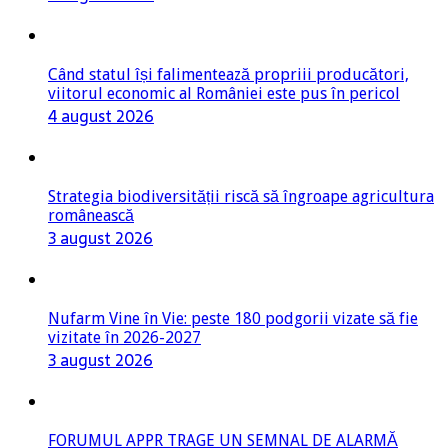
Când statul își falimentează propriii producători,
viitorul economic al României este pus în pericol
4 august 2026
Strategia biodiversității riscă să îngroape agricultura
românească
3 august 2026
Nufarm Vine în Vie: peste 180 podgorii vizate să fie
vizitate în 2026-2027
3 august 2026
FORUMUL APPR TRAGE UN SEMNAL DE ALARMĂ