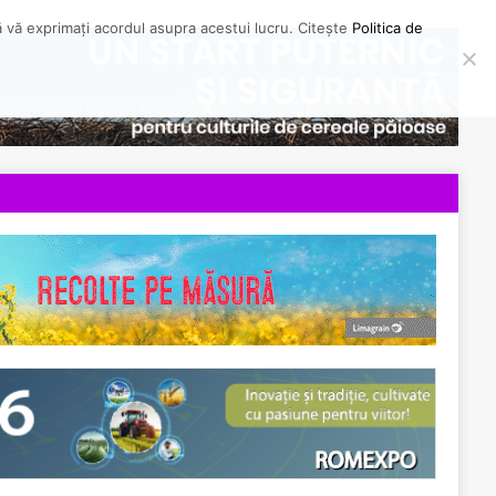
să vă exprimați acordul asupra acestui lucru. Citește
Politica de