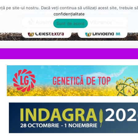
ă pe site-ul nostru. Dacă veți continua să utilizați acest site, trebuie 
confidențialitate
Sunt de acord