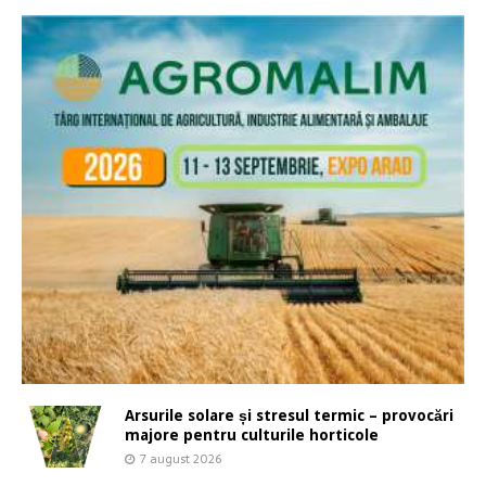
Arsurile solare și stresul termic – provocări
majore pentru culturile horticole
7 august 2026