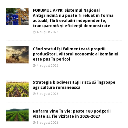
FORUMUL APPR: Sistemul Național
Antigrindină nu poate fi reluat în forma
actuală, fără evaluări independente,
transparență și eficiență demonstrate
4 august 2026
Când statul își falimentează propriii
producători, viitorul economic al României
este pus în pericol
4 august 2026
Strategia biodiversității riscă să îngroape
agricultura românească
3 august 2026
Nufarm Vine în Vie: peste 180 podgorii
vizate să fie vizitate în 2026-2027
3 august 2026