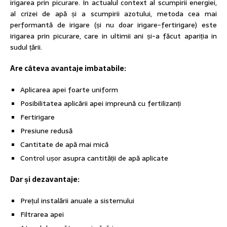
irigarea prin picurare. In actualul context al scumpirii energiei,
al crizei de apă și a scumpirii azotului, metoda cea mai
performantă de irigare (și nu doar irigare-fertirigare) este
irigarea prin picurare, care in ultimii ani și-a făcut apariția in
sudul țării.
Are câteva avantaje imbatabile:
Aplicarea apei foarte uniform
Posibilitatea aplicării apei impreună cu fertilizanți
Fertirigare
Presiune redusă
Cantitate de apă mai mică
Control ușor asupra cantității de apă aplicate
Dar și dezavantaje:
Prețul instalării anuale a sistemului
Filtrarea apei