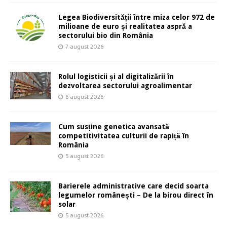
Legea Biodiversității între miza celor 972 de
milioane de euro și realitatea aspră a
sectorului bio din România
7 august 2026
Rolul logisticii și al digitalizării în
dezvoltarea sectorului agroalimentar
6 august 2026
Cum susține genetica avansată
competitivitatea culturii de rapiță în
România
5 august 2026
Barierele administrative care decid soarta
legumelor românești – De la birou direct în
solar
5 august 2026