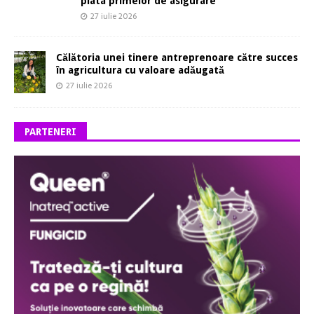
plata primelor de asigurare
27 iulie 2026
Călătoria unei tinere antreprenoare către succes
în agricultura cu valoare adăugată
27 iulie 2026
PARTENERI