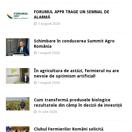
FORUMUL APPR TRAGE UN SEMNAL DE
ALARMĂ
3 august 2026
Schimbare în conducerea Summit Agro
România
1 august 2026
În agricultura de astăzi, fermierul nu are
nevoie de optimism artificial!
1 august 2026
Cum transformă produsele biologice
rezultatele din câmp în decizii de investiții
31 iulie 2026
Clubul Fermierilor Români solicită