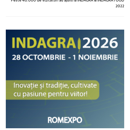
Peste 40.000 de vizitatori au ajuns la INDAGRA & INDAGRA FOOD
2022