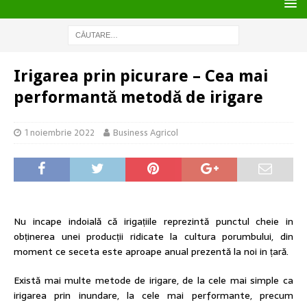
Irigarea prin picurare – Cea mai
performantă metodă de irigare
1 noiembrie 2022
Business Agricol
Nu incape indoială că irigațiile reprezintă punctul cheie in
obținerea unei producții ridicate la cultura porumbului, din
moment ce seceta este aproape anual prezentă la noi in țară.
Există mai multe metode de irigare, de la cele mai simple ca
irigarea prin inundare, la cele mai performante, precum