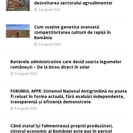
dezvoltarea sectorului agroalimentar
6 august 2026
Cum susține genetica avansată
competitivitatea culturii de rapiță în
România
5 august 2026
Barierele administrative care decid soarta legumelor
românești – De la birou direct în solar
5 august 2026
FORUMUL APPR: Sistemul Național Antigrindină nu poate
fi reluat în forma actuală, fără evaluări independente,
transparență și eficiență demonstrate
4 august 2026
Când statul își falimentează propriii producători,
viitorul economic al României este pus în pericol