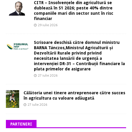
CITR – Insolvențele din agricultură se
dublează în S1 2026; peste 40% dintre
companiile mari din sector sunt în risc
financiar
29 iulie 2026
Scrisoare deschisă către domnul ministru
BARNA Tánczos,Ministrul Agriculturii și
Dezvoltării Rurale privind privind
necesitatea lansării de urgență a
intervenției DR-31 – Contribuții financiare la
plata primelor de asigurare
27 iulie 2026
Călătoria unei tinere antreprenoare către succes
în agricultura cu valoare adăugată
27 iulie 2026
PARTENERI