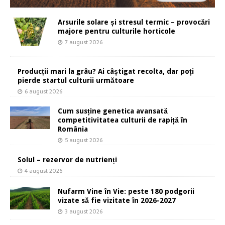
Arsurile solare și stresul termic – provocări
majore pentru culturile horticole
7 august 2026
Producții mari la grâu? Ai câștigat recolta, dar poți
pierde startul culturii următoare
6 august 2026
Cum susține genetica avansată
competitivitatea culturii de rapiță în
România
5 august 2026
Solul – rezervor de nutrienți
4 august 2026
Nufarm Vine în Vie: peste 180 podgorii
vizate să fie vizitate în 2026-2027
3 august 2026