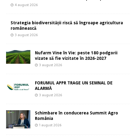
4 august 2026
Strategia biodiversității riscă să îngroape agricultura
românească
3 august 2026
Nufarm Vine în Vie: peste 180 podgorii
vizate să fie vizitate în 2026-2027
3 august 2026
FORUMUL APPR TRAGE UN SEMNAL DE
ALARMĂ
3 august 2026
Schimbare în conducerea Summit Agro
România
1 august 2026