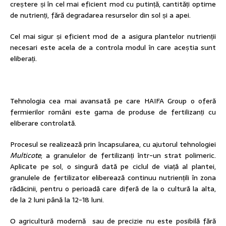
creștere și în cel mai eficient mod cu putință, cantități optime
de nutrienți, fără degradarea resurselor din sol și a apei.
Cel mai sigur și eficient mod de a asigura plantelor nutrienții
necesari este acela de a controla modul în care aceștia sunt
eliberați.
Tehnologia cea mai avansată pe care HAIFA Group o oferă
fermierilor români este gama de produse de fertilizanți cu
eliberare controlată.
Procesul se realizează prin încapsularea, cu ajutorul tehnologiei
Multicote
, a granulelor de fertilizanți într-un strat polimeric.
Aplicate pe sol, o singură dată pe ciclul de viață al plantei,
granulele de fertilizator eliberează continuu nutriențili în zona
rădăcinii, pentru o perioadă care diferă de la o cultură la alta,
de la 2 luni până la 12-18 luni.
O agricultură modernă sau de precizie nu este posibilă fără