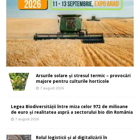
Arsurile solare și stresul termic – provocări
majore pentru culturile horticole
7 august 2026
Legea Biodiversității între miza celor 972 de milioane
de euro și realitatea aspră a sectorului bio din România
7 august 2026
Rolul logisticii și al digitalizării în