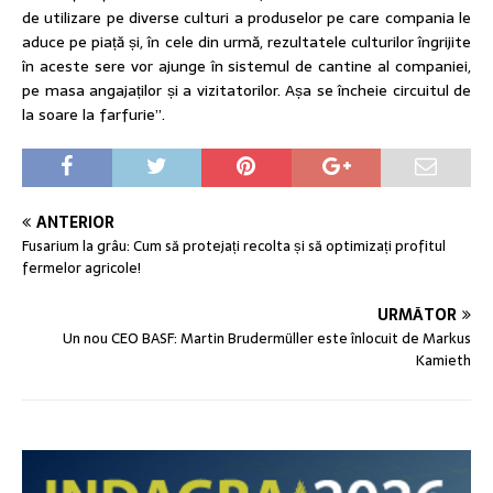
de utilizare pe diverse culturi a produselor pe care compania le
aduce pe piață și, în cele din urmă, rezultatele culturilor îngrijite
în aceste sere vor ajunge în sistemul de cantine al companiei,
pe masa angajaților și a vizitatorilor. Așa se încheie circuitul de
la soare la farfurie”.
ANTERIOR
Fusarium la grâu: Cum să protejați recolta și să optimizați profitul
fermelor agricole!
URMĂTOR
Un nou CEO BASF: Martin Brudermüller este înlocuit de Markus
Kamieth