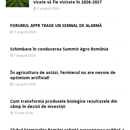
vizate să fie vizitate în 2026-2027
3 august 2026
FORUMUL APPR TRAGE UN SEMNAL DE ALARMĂ
3 august 2026
Schimbare în conducerea Summit Agro România
1 august 2026
În agricultura de astăzi, fermierul nu are nevoie de
optimism artificial!
1 august 2026
Cum transformă produsele biologice rezultatele din
câmp în decizii de investiții
31 iulie 2026