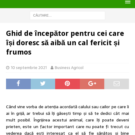
Ghid de începător pentru cei care
își doresc să aibă un cal fericit și
frumos
10 septembrie 2021
Business Agricol
Când vine vorba de atenția acordată calului sau cailor pe care îi
ai în grijă, ar trebui să îți găsești timp și să te dedici cât mai
mult posibil. Îngrijirea acestui animal, care îți poate deveni
prieten, este un factor important care nu poate fi trecut cu
vederea dacă ești interesat ca el să fie sănătos și bine