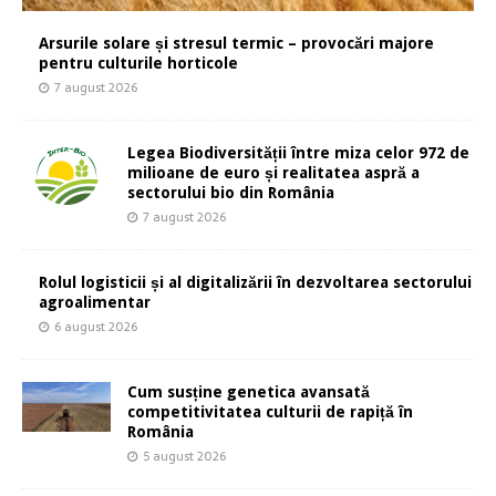
Arsurile solare și stresul termic – provocări majore
pentru culturile horticole
7 august 2026
Legea Biodiversității între miza celor 972 de
milioane de euro și realitatea aspră a
sectorului bio din România
7 august 2026
Rolul logisticii și al digitalizării în dezvoltarea sectorului
agroalimentar
6 august 2026
Cum susține genetica avansată
competitivitatea culturii de rapiță în
România
5 august 2026