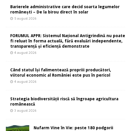
Barierele administrative care decid soarta legumelor
românești – De la birou direct în solar
5 august 2026
FORUMUL APPR: Sistemul Național Antigrindină nu poate
fi reluat în forma actuală, fără evaluări independente,
transparență și eficiență demonstrate
4 august 2026
Când statul își falimentează propriii producători,
viitorul economic al României este pus în pericol
4 august 2026
Strategia biodiversității riscă să îngroape agricultura
românească
3 august 2026
Nufarm Vine în Vie: peste 180 podgorii