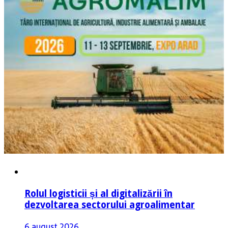
Rolul logisticii și al digitalizării în
dezvoltarea sectorului agroalimentar
6 august 2026