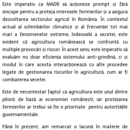
Este imperativ ca MADR să acționeze prompt și fără
sincope pentru a proteja interesele fermierilor și a asigura
dezvoltarea sectorului agricol în România. În contextul
actual al schimbărilor climatice și al frecvenței tot mai
mari a fenomenelor extreme, îndeosebi a secetei, este
evident că agricultura românească se confruntă cu
multiple provocări și riscuri. În acest sens, este imperativ să
evaluăm nu doar eficiența sistemului anti-grindină, ci și
modul în care acesta interacționează cu alte procedee
legate de gestionarea riscurilor în agricultură, cum ar fi
combaterea secetei.
Este de necontestat faptul că agricultura este unul dintre
pilonii de bază ai economiei românești, iar protejarea
fermierilor ar trebui să fie o prioritate pentru autoritățile
guvernamentale.
Până în prezent, am remarcat o lacună în materie de