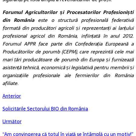
Forumul Agricultorilor și Procesatorilor Profesioniști
din România
este o structură profesională federativă
formată din producători agricoli și reprezentanți ai lanțului
profesional agricol din România, inființată în anul 2012.
Forumul APPR face parte din Confederația Europeană a
Producătorilor de porumb (CEPM), care reprezintă cele mai
mari țări producătoare de porumb din Europa și furnizează
asistență tehnică, economică și legislativă pentru membrii și
organizațiile profesionale ale fermierilor din România
afiliate.
Anterior
Solicitările Sectorului BIO din România
Următor
“Am convingerea că totul în viață se întâmplă cu un motiv!”