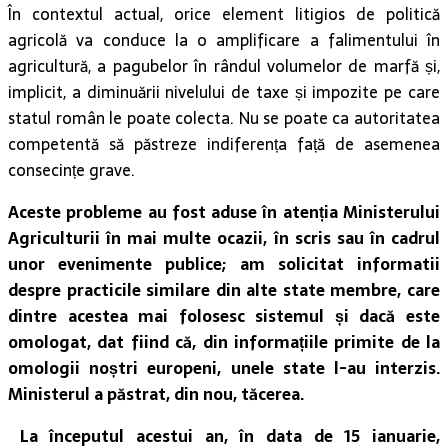
În contextul actual, orice element litigios de politică
agricolă va conduce la o amplificare a falimentului în
agricultură, a pagubelor în rândul volumelor de marfă și,
implicit, a diminuării nivelului de taxe și impozite pe care
statul român le poate colecta. Nu se poate ca autoritatea
competentă să păstreze indiferența față de asemenea
consecințe grave.
Aceste probleme au fost aduse în atenția Ministerului
Agriculturii în mai multe ocazii, în scris sau în cadrul
unor evenimente publice; am solicitat informatii
despre practicile similare din alte state membre, care
dintre acestea mai folosesc sistemul și dacă este
omologat, dat fiind că, din informațiile primite de la
omologii noștri europeni, unele state l-au interzis.
Ministerul a păstrat, din nou, tăcerea.
La începutul acestui an, în data de 15 ianuarie,