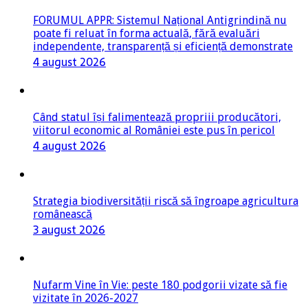
FORUMUL APPR: Sistemul Național Antigrindină nu
poate fi reluat în forma actuală, fără evaluări
independente, transparență și eficiență demonstrate
4 august 2026
Când statul își falimentează propriii producători,
viitorul economic al României este pus în pericol
4 august 2026
Strategia biodiversității riscă să îngroape agricultura
românească
3 august 2026
Nufarm Vine în Vie: peste 180 podgorii vizate să fie
vizitate în 2026-2027