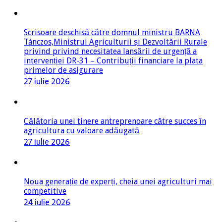
Scrisoare deschisă către domnul ministru BARNA
Tánczos,Ministrul Agriculturii și Dezvoltării Rurale
privind privind necesitatea lansării de urgență a
intervenției DR-31 – Contribuții financiare la plata
primelor de asigurare
27 iulie 2026
Călătoria unei tinere antreprenoare către succes în
agricultura cu valoare adăugată
27 iulie 2026
Noua generație de experți, cheia unei agriculturi mai
competitive
24 iulie 2026