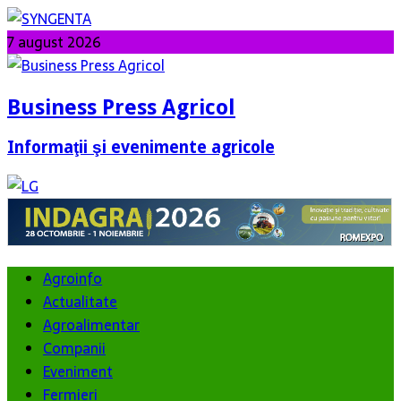
7 august 2026
Business Press Agricol
Informaţii şi evenimente agricole
Agroinfo
Actualitate
Agroalimentar
Companii
Eveniment
Fermieri