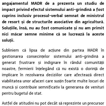
angajamentul MADR de a prezenta un studiu de
impact privind efectul sistemului anti-grindină a fost
cuprins inclusiv procesul-verbal semnat de ministrul
de resort și de structurile asociative din agricultură.
Soluțiile, însă, nu au fost comunicate și nu am primit
nici măcar semne minime că se lucrează la aceste
soluții.
Subliniem că lipsa de acțiune din partea MADR în
gestionarea consecințelor sistemului anti-grindină a
generat frustrare și indignare în rândul comunității
noastre, fermierii înțelegând că nu există o dorință de
implicare în rezolvarea deciziilor care afectează direct
viabilitatea unor afaceri care susțin foarte multe locuri de
muncă și contribuie semnificativ la generarea de venituri
pentru bugetul de stat.
Astfel de atitudini nu pot decât să reprezinte un precursor