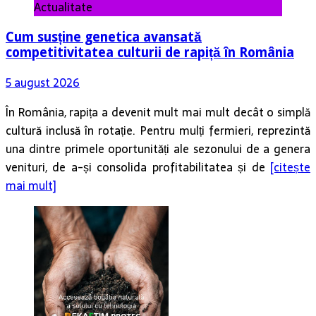
Actualitate
Cum susține genetica avansată
competitivitatea culturii de rapiță în România
5 august 2026
În România, rapița a devenit mult mai mult decât o simplă
cultură inclusă în rotație. Pentru mulți fermieri, reprezintă
una dintre primele oportunități ale sezonului de a genera
venituri, de a-și consolida profitabilitatea și de
[citește
mai mult]