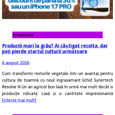
Actualitate
Producții mari la grâu? Ai câștigat recolta, dar
poți pierde startul culturii următoare
6 august 2026
Cum transformi resturile vegetale într-un avantaj pentru
cultura de toamnă cu noul ingrasamant lichid Synertech
Resolve N Un an agricol bun lasă în urmă mai mult decât o
producție ridicată. Lasă și o cantitate impresionantă
[citește mai mult]