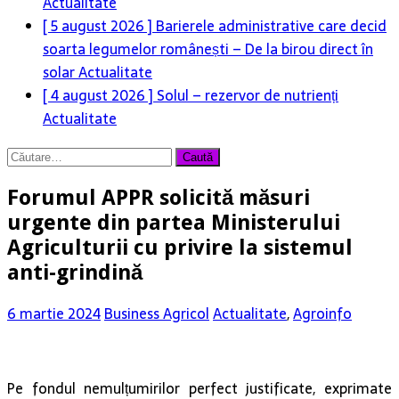
Actualitate
[ 5 august 2026 ]
Barierele administrative care decid
soarta legumelor românești – De la birou direct în
solar
Actualitate
[ 4 august 2026 ]
Solul – rezervor de nutrienți
Actualitate
Caută
după:
Forumul APPR solicită măsuri
urgente din partea Ministerului
Agriculturii cu privire la sistemul
anti-grindină
6 martie 2024
Business Agricol
Actualitate
,
Agroinfo
Pe fondul nemulțumirilor perfect justificate, exprimate