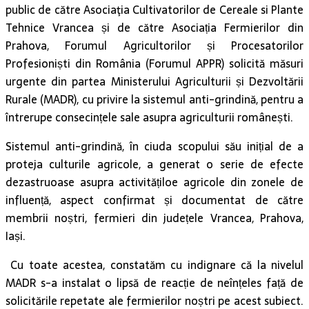
public de către Asociaţia Cultivatorilor de Cereale si Plante
Tehnice Vrancea și de către Asociația Fermierilor din
Prahova,
Forumul Agricultorilor și Procesatorilor
Profesioniști din România (Forumul APPR) solicită măsuri
urgente din partea Ministerului Agriculturii și Dezvoltării
Rurale (MADR), cu privire la sistemul anti-grindină, pentru a
întrerupe consecințele sale asupra agriculturii românești.
Sistemul anti-grindină, în ciuda scopului său inițial de a
proteja culturile agricole, a generat o serie de efecte
dezastruoase asupra activitățiloe agricole din zonele de
influență, aspect confirmat și documentat de către
membrii noștri, fermieri din județele Vrancea, Prahova,
Iași.
Cu toate acestea, constatăm cu indignare că la nivelul
MADR s-a instalat o lipsă de reacție de neînțeles față de
solicitările repetate ale fermierilor noștri pe acest subiect.