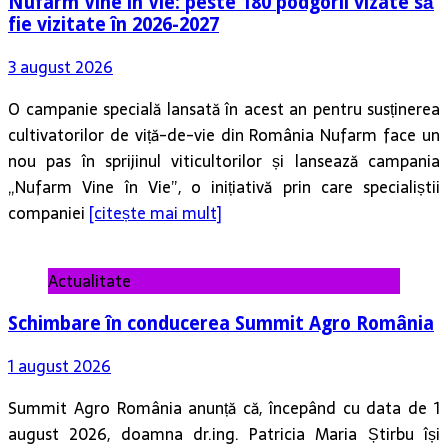
Nufarm Vine în Vie: peste 180 podgorii vizate să
fie vizitate în 2026-2027
3 august 2026
O campanie specială lansată în acest an pentru susținerea
cultivatorilor de viță-de-vie din România Nufarm face un
nou pas în sprijinul viticultorilor și lansează campania
„Nufarm Vine în Vie”, o inițiativă prin care specialiștii
companiei
[citește mai mult]
Actualitate
Schimbare în conducerea Summit Agro România
1 august 2026
Summit Agro România anunță că, începând cu data de 1
august 2026, doamna dr.ing. Patricia Maria Știrbu își