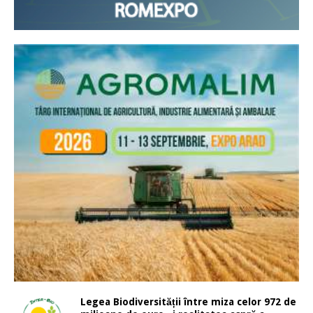
Legea Biodiversității între miza celor 972 de