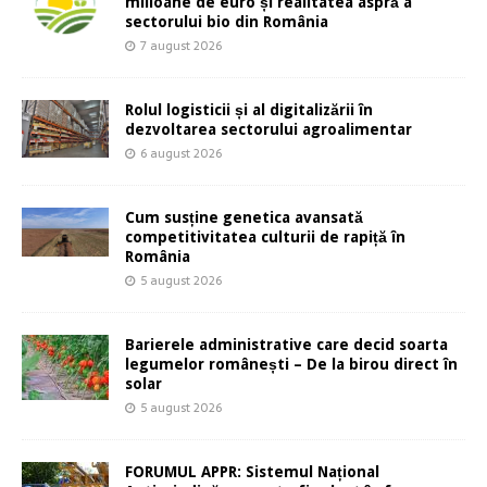
milioane de euro și realitatea aspră a
sectorului bio din România
7 august 2026
Rolul logisticii și al digitalizării în
dezvoltarea sectorului agroalimentar
6 august 2026
Cum susține genetica avansată
competitivitatea culturii de rapiță în
România
5 august 2026
Barierele administrative care decid soarta
legumelor românești – De la birou direct în
solar
5 august 2026
FORUMUL APPR: Sistemul Național