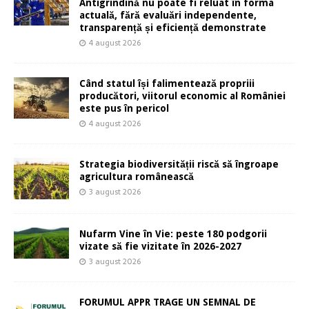
Antigrindină nu poate fi reluat în forma
actuală, fără evaluări independente,
transparență și eficiență demonstrate
4 august 2026
Când statul își falimentează propriii
producători, viitorul economic al României
este pus în pericol
4 august 2026
Strategia biodiversității riscă să îngroape
agricultura românească
3 august 2026
Nufarm Vine în Vie: peste 180 podgorii
vizate să fie vizitate în 2026-2027
3 august 2026
FORUMUL APPR TRAGE UN SEMNAL DE