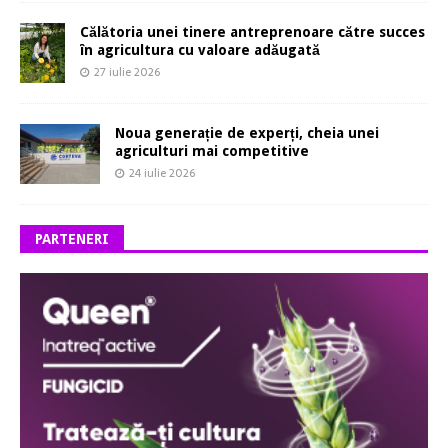
Călătoria unei tinere antreprenoare către succes
în agricultura cu valoare adăugată
27 iulie 2026
Noua generație de experți, cheia unei
agriculturi mai competitive
24 iulie 2026
PARTENERI