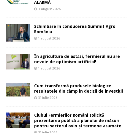
ALARMĂ
3 august 2026
Schimbare în conducerea Summit Agro
România
1 august 2026
În agricultura de astăzi, fermierul nu are
nevoie de optimism artificial!
1 august 2026
Cum transformă produsele biologice
rezultatele din câmp în decizii de investiții
31 iulie 2026
Clubul Fermierilor Români solicită
prezentarea publică a planului de măsuri
pentru sectorul ovin și termene asumate
31 iulie 2026