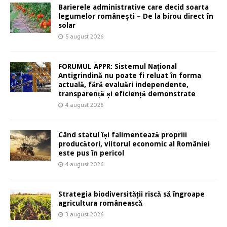
Barierele administrative care decid soarta
legumelor românești – De la birou direct în
solar
5 august 2026
FORUMUL APPR: Sistemul Național
Antigrindină nu poate fi reluat în forma
actuală, fără evaluări independente,
transparență și eficiență demonstrate
4 august 2026
Când statul își falimentează propriii
producători, viitorul economic al României
este pus în pericol
4 august 2026
Strategia biodiversității riscă să îngroape
agricultura românească
3 august 2026