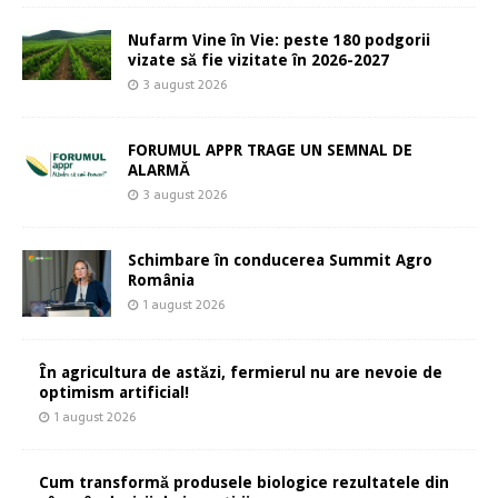
Nufarm Vine în Vie: peste 180 podgorii
vizate să fie vizitate în 2026-2027
3 august 2026
FORUMUL APPR TRAGE UN SEMNAL DE
ALARMĂ
3 august 2026
Schimbare în conducerea Summit Agro
România
1 august 2026
În agricultura de astăzi, fermierul nu are nevoie de
optimism artificial!
1 august 2026
Cum transformă produsele biologice rezultatele din