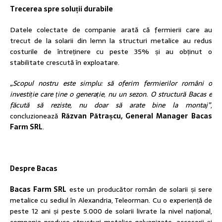
Trecerea spre soluții durabile
Datele colectate de companie arată că fermierii care au
trecut de la solarii din lemn la structuri metalice au redus
costurile de întreținere cu peste 35% și au obținut o
stabilitate crescută în exploatare.
„Scopul nostru este simplu: să oferim fermierilor români o
investiție care ține o generație, nu un sezon. O structură Bacas e
făcută să reziste, nu doar să arate bine la montaj”
,
concluzionează
Răzvan Pătrașcu, General Manager
Bacas
Farm SRL
.
Despre Bacas
Bacas Farm SRL
este un producător român de solarii și sere
metalice cu sediul în Alexandria, Teleorman. Cu o experiență de
peste 12 ani și peste 5.000 de solarii livrate la nivel național,