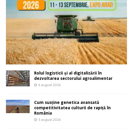
Rolul logisticii și al digitalizării în
dezvoltarea sectorului agroalimentar
6 august 2026
Cum susține genetica avansată
competitivitatea culturii de rapiță în
România
5 august 2026