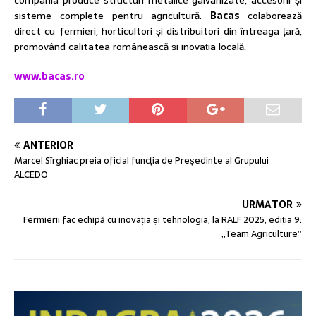
compania produce structuri metalice galvanizate, accesorii și
sisteme complete pentru agricultură.
Bacas
colaborează
direct cu fermieri, horticultori și distribuitori din întreaga țară,
promovând calitatea românească și inovația locală.
www.bacas.ro
ANTERIOR
Marcel Sîrghiac preia oficial funcția de Președinte al Grupului
ALCEDO
URMĂTOR
Fermierii fac echipă cu inovația și tehnologia, la RALF 2025, ediția 9:
„Team Agriculture”