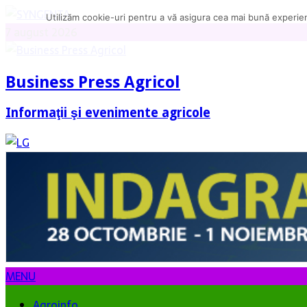
Utilizăm cookie-uri pentru a vă asigura cea mai bună experienț
7 august 2026
Business Press Agricol
Informaţii şi evenimente agricole
MENU
Agroinfo