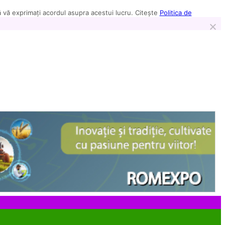
să vă exprimați acordul asupra acestui lucru. Citește
Politica de