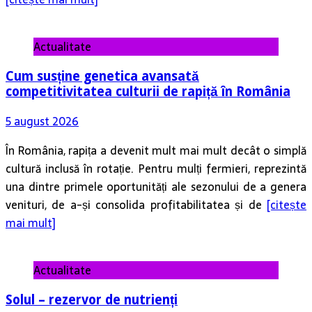
Actualitate
Cum susține genetica avansată
competitivitatea culturii de rapiță în România
5 august 2026
În România, rapița a devenit mult mai mult decât o simplă
cultură inclusă în rotație. Pentru mulți fermieri, reprezintă
una dintre primele oportunități ale sezonului de a genera
venituri, de a-și consolida profitabilitatea și de
[citește
mai mult]
Actualitate
Solul – rezervor de nutrienți