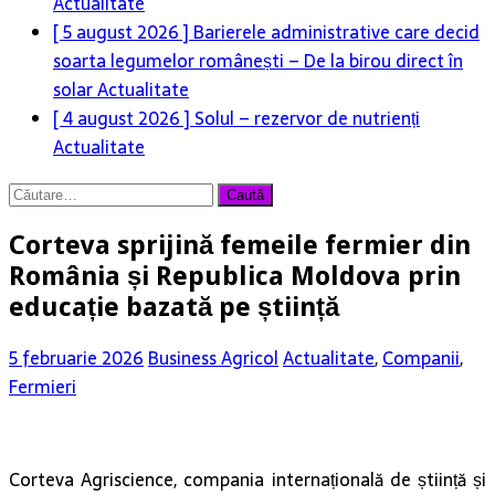
Actualitate
[ 5 august 2026 ]
Barierele administrative care decid
soarta legumelor românești – De la birou direct în
solar
Actualitate
[ 4 august 2026 ]
Solul – rezervor de nutrienți
Actualitate
Caută
după:
Corteva sprijină femeile fermier din
România și Republica Moldova prin
educație bazată pe știință
5 februarie 2026
Business Agricol
Actualitate
,
Companii
,
Fermieri
Corteva Agriscience, compania internațională de știință și