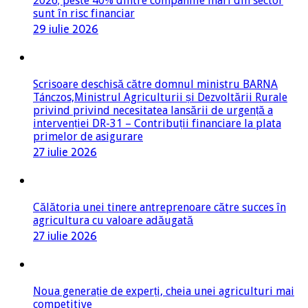
2026; peste 40% dintre companiile mari din sector
sunt în risc financiar
29 iulie 2026
Scrisoare deschisă către domnul ministru BARNA
Tánczos,Ministrul Agriculturii și Dezvoltării Rurale
privind privind necesitatea lansării de urgență a
intervenției DR-31 – Contribuții financiare la plata
primelor de asigurare
27 iulie 2026
Călătoria unei tinere antreprenoare către succes în
agricultura cu valoare adăugată
27 iulie 2026
Noua generație de experți, cheia unei agriculturi mai
competitive