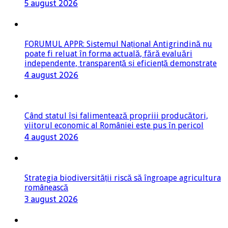
5 august 2026
FORUMUL APPR: Sistemul Național Antigrindină nu
poate fi reluat în forma actuală, fără evaluări
independente, transparență și eficiență demonstrate
4 august 2026
Când statul își falimentează propriii producători,
viitorul economic al României este pus în pericol
4 august 2026
Strategia biodiversității riscă să îngroape agricultura
românească
3 august 2026