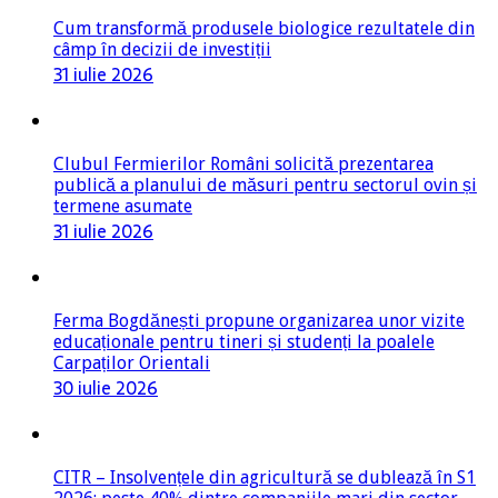
Cum transformă produsele biologice rezultatele din
câmp în decizii de investiții
31 iulie 2026
Clubul Fermierilor Români solicită prezentarea
publică a planului de măsuri pentru sectorul ovin și
termene asumate
31 iulie 2026
Ferma Bogdănești propune organizarea unor vizite
educaționale pentru tineri și studenți la poalele
Carpaților Orientali
30 iulie 2026
CITR – Insolvențele din agricultură se dublează în S1