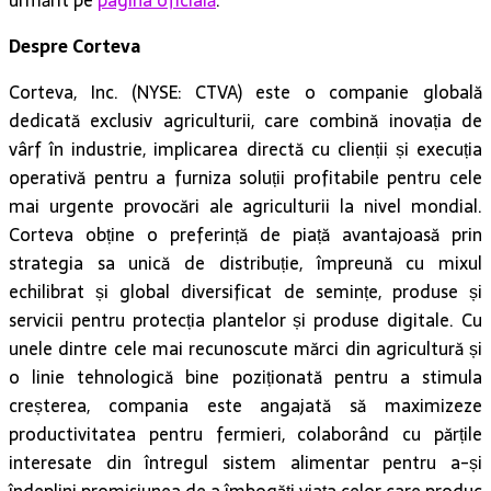
urmărit pe
pagina oficială
.
Despre Corteva
Corteva, Inc. (NYSE: CTVA) este o companie globală
dedicată exclusiv agriculturii, care combină inovația de
vârf în industrie, implicarea directă cu clienții și execuția
operativă pentru a furniza soluții profitabile pentru cele
mai urgente provocări ale agriculturii la nivel mondial.
Corteva obține o preferință de piață avantajoasă prin
strategia sa unică de distribuție, împreună cu mixul
echilibrat și global diversificat de semințe, produse și
servicii pentru protecția plantelor și produse digitale. Cu
unele dintre cele mai recunoscute mărci din agricultură și
o linie tehnologică bine poziționată pentru a stimula
creșterea, compania este angajată să maximizeze
productivitatea pentru fermieri, colaborând cu părțile
interesate din întregul sistem alimentar pentru a-și