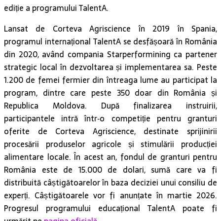
ediție a programului TalentA.
Lansat de Corteva Agriscience în 2019 în Spania,
programul internațional TalentA se desfășoară în România
din 2020, având compania Starperformining ca partener
strategic local în dezvoltarea și implementarea sa. Peste
1.200 de femei fermier din întreaga lume au participat la
program, dintre care peste 350 doar din România și
Republica Moldova. După finalizarea instruirii,
participantele intră într‑o competiție pentru granturi
oferite de Corteva Agriscience, destinate sprijinirii
procesării produselor agricole și stimulării producției
alimentare locale. În acest an, fondul de granturi pentru
România este de 15.000 de dolari, sumă care va fi
distribuită câștigătoarelor în baza deciziei unui consiliu de
experți. Câștigătoarele vor fi anunțate în martie 2026.
Progresul programului educațional TalentA poate fi