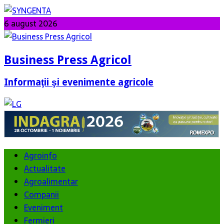
6 august 2026
Business Press Agricol
Informaţii şi evenimente agricole
Agroinfo
Actualitate
Agroalimentar
Companii
Eveniment
Fermieri