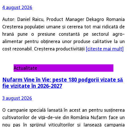
4 august 2026
Autor: Daniel Raicu, Product Manager Dekagro Romania
Creșterea populației umane și cererea tot mai ridicată de
hrană pune o presiune constantă pe sectorul agro-
alimentar pentru obținerea unor produse calitative la un
cost rezonabil. Creșterea productivității
[citește mai mult]
Actualitate
Nufarm Vine în Vie: peste 180 podgorii vizate să
fie vizitate în 2026-2027
3 august 2026
O campanie specială lansată în acest an pentru susținerea
cultivatorilor de viță-de-vie din România Nufarm face un
nou pas în sprijinul viticultorilor și lansează campania