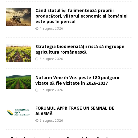
Când statul își falimentează propriii
producători, viitorul economic al României
este pus în pericol
4 august 2026
Strategia biodiversității riscă să îngroape
agricultura românească
3 august 2026
Nufarm Vine în Vie: peste 180 podgorii
vizate să fie vizitate în 2026-2027
3 august 2026
FORUMUL APPR TRAGE UN SEMNAL DE
ALARMĂ
3 august 2026