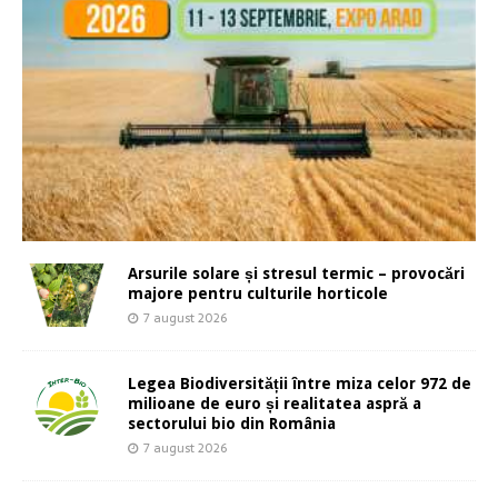
Arsurile solare și stresul termic – provocări
majore pentru culturile horticole
7 august 2026
Legea Biodiversității între miza celor 972 de
milioane de euro și realitatea aspră a
sectorului bio din România
7 august 2026