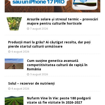
Arsurile solare și stresul termic – provocări
majore pentru culturile horticole
7 august 2026
Producții mari la grâu? Ai câștigat recolta, dar poți
pierde startul culturii următoare
6 august 2026
Cum susține genetica avansată
competitivitatea culturii de rapiță în
România
5 august 2026
Solul – rezervor de nutrienți
4 august 2026
Nufarm Vine în Vie: peste 180 podgorii
vizate să fie vizitate în 2026-2027