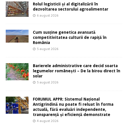
Rolul logisticii și al digitalizării în
dezvoltarea sectorului agroalimentar
6 august 2026
Cum susține genetica avansată
competitivitatea culturii de rapiță în
România
5 august 2026
Barierele administrative care decid soarta
legumelor românești – De la birou direct în
solar
5 august 2026
FORUMUL APPR: Sistemul Național
Antigrindină nu poate fi reluat în forma
actuală, fără evaluări independente,
transparență și eficiență demonstrate
4 august 2026