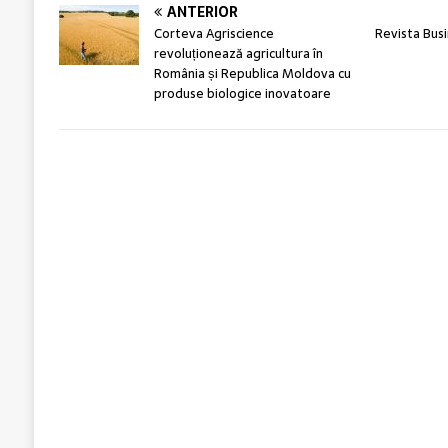
ANTERIOR
Corteva Agriscience
Revista Bus
revoluționează agricultura în
România și Republica Moldova cu
produse biologice inovatoare