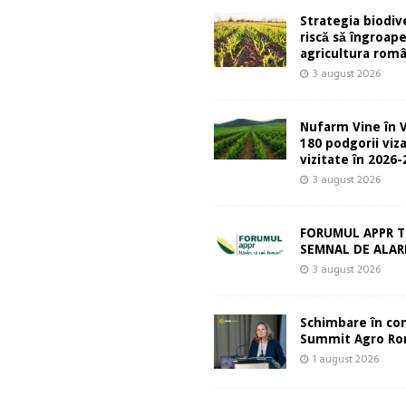
Strategia biodive
riscă să îngroap
agricultura rom
3 august 2026
Nufarm Vine în V
180 podgorii viza
vizitate în 2026
3 august 2026
FORUMUL APPR T
SEMNAL DE ALA
3 august 2026
Schimbare în co
Summit Agro Ro
1 august 2026