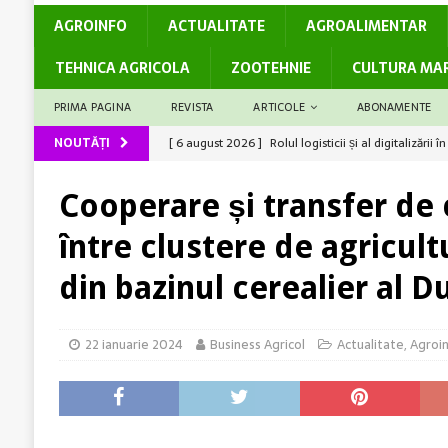
AGROINFO
ACTUALITATE
AGROALIMENTAR
TEHNICA AGRICOLA
ZOOTEHNIE
CULTURA MA
PRIMA PAGINA
REVISTA
ARTICOLE
ABONAMENTE
NOUTĂȚI
[ 5 august 2026 ]
Cum susține genetica avansată co
[ 5 august 2026 ]
Barierele administrative care dec
Cooperare și transfer de
[ 4 august 2026 ]
Solul – rezervor de nutrienți
A
între clustere de agricul
[ 6 august 2026 ]
Producții mari la grâu? Ai câștiga
din bazinul cerealier al D
[ 6 august 2026 ]
Rolul logisticii și al digitalizări
22 ianuarie 2024
Business Agricol
Actualitate
,
Agroi