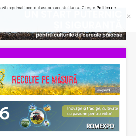
să vă exprimați acordul asupra acestui lucru. Citește
Politica de