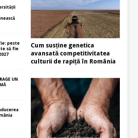
rsității
e
ânească
ie: peste
Cum susține genetica
te să fie
avansată competitivitatea
-2027
culturii de rapiță în România
RAGE UN
RMĂ
nducerea
mânia