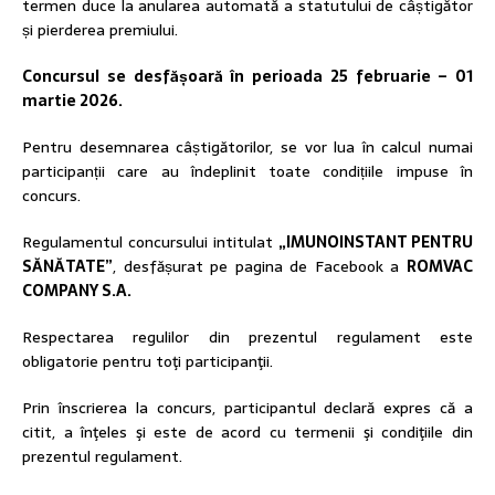
termen duce la anularea automată a statutului de câștigător
și pierderea premiului.
Concursul se desfășoară în perioada 25 februarie – 01
martie 2026.
Pentru desemnarea câștigătorilor, se vor lua în calcul numai
participanții care au îndeplinit toate condițiile impuse în
concurs.
Regulamentul concursului intitulat
„IMUNOINSTANT PENTRU
SĂNĂTATE”
, desfășurat pe pagina de Facebook a
ROMVAC
COMPANY S.A.
Respectarea regulilor din prezentul regulament este
obligatorie pentru toţi participanţii.
Prin înscrierea la concurs, participantul declară expres că a
citit, a înţeles şi este de acord cu termenii şi condiţiile din
prezentul regulament.