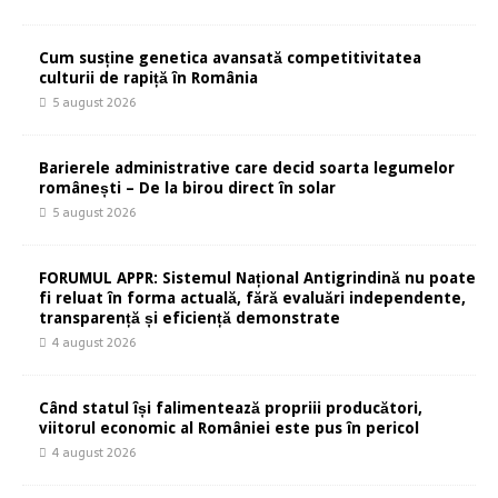
Cum susține genetica avansată competitivitatea
culturii de rapiță în România
5 august 2026
Barierele administrative care decid soarta legumelor
românești – De la birou direct în solar
5 august 2026
FORUMUL APPR: Sistemul Național Antigrindină nu poate
fi reluat în forma actuală, fără evaluări independente,
transparență și eficiență demonstrate
4 august 2026
Când statul își falimentează propriii producători,
viitorul economic al României este pus în pericol
4 august 2026