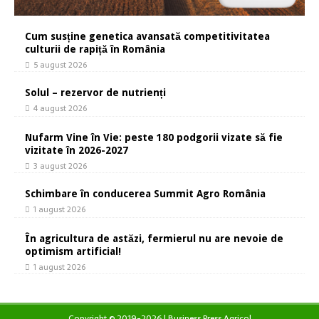
Cum susține genetica avansată competitivitatea
culturii de rapiță în România
5 august 2026
Solul – rezervor de nutrienți
4 august 2026
Nufarm Vine în Vie: peste 180 podgorii vizate să fie
vizitate în 2026-2027
3 august 2026
Schimbare în conducerea Summit Agro România
1 august 2026
În agricultura de astăzi, fermierul nu are nevoie de
optimism artificial!
1 august 2026
Copyright © 2019-2026 | Business Press Agricol