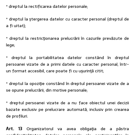
* dreptul la rectificarea datelor personale;
* dreptul la ştergerea datelor cu caracter personal (dreptul de
a fi uitat);
* dreptul la restricţionarea prelucrării în cazurile prevăzute de
lege;
* dreptul la portabilitatea datelor constând în dreptul
persoanei vizate de a primi datele cu caracter personal, într-
un format accesibil, care poate fi cu uşurinţă citit;
* dreptul la opoziţie constând în dreptul persoanei vizate de a
se opune prelucrării, din motive personale;
* dreptul persoanei vizate de a nu face obiectul unei decizii
bazate exclusiv pe prelucrare automată, inclusiv prin crearea
de profiluri.
Art. 13
Organizatorul va avea obligaţia de a păstra