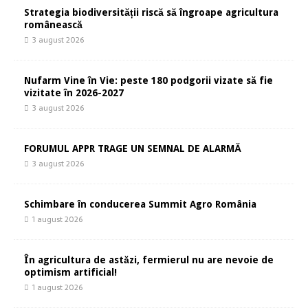
Strategia biodiversității riscă să îngroape agricultura
românească
3 august 2026
Nufarm Vine în Vie: peste 180 podgorii vizate să fie
vizitate în 2026-2027
3 august 2026
FORUMUL APPR TRAGE UN SEMNAL DE ALARMĂ
3 august 2026
Schimbare în conducerea Summit Agro România
1 august 2026
În agricultura de astăzi, fermierul nu are nevoie de
optimism artificial!
1 august 2026