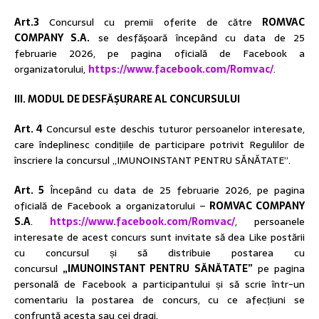
Art.3
Concursul cu premii oferite de către
ROMVAC
COMPANY S.A.
se desfăşoară începând cu data de 25
februarie 2026, pe pagina oficială de Facebook a
organizatorului,
https://www.facebook.com/Romvac/
.
III. MODUL DE DESFĂŞURARE AL CONCURSULUI
Art. 4
Concursul este deschis tuturor persoanelor interesate,
care îndeplinesc condițiile de participare potrivit Regulilor de
înscriere la concursul „IMUNOINSTANT PENTRU SĂNĂTATE”.
Art. 5
Începând cu data de 25 februarie 2026, pe pagina
oficială de Facebook a organizatorului –
ROMVAC COMPANY
S.A
.
https://www.facebook.com/Romvac/
, persoanele
interesate de acest concurs sunt invitate să dea Like postării
cu concursul și să distribuie postarea cu
concursul
„IMUNOINSTANT PENTRU SĂNĂTATE”
pe pagina
personală de Facebook a participantului și să scrie într-un
comentariu la postarea de concurs, cu ce afecțiuni se
confruntă acesta sau cei dragi.