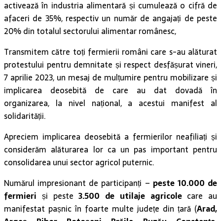
activează în industria alimentară și cumulează o cifră de
afaceri de 35%, respectiv un număr de angajați de peste
20% din totalul sectorului alimentar românesc,
Transmitem către toți fermierii români care s-au alăturat
protestului pentru demnitate și respect desfășurat vineri,
7 aprilie 2023, un mesaj de mulțumire pentru mobilizare și
implicarea deosebită de care au dat dovadă în
organizarea, la nivel național, a acestui manifest al
solidarității.
Apreciem implicarea deosebită a fermierilor neafiliați și
considerăm alăturarea lor ca un pas important pentru
consolidarea unui sector agricol puternic.
Numărul impresionant de participanți –
peste 10.000 de
fermieri
și peste
3.500 de utilaje agricole
care au
manifestat pașnic în foarte multe județe din țară (
Arad,