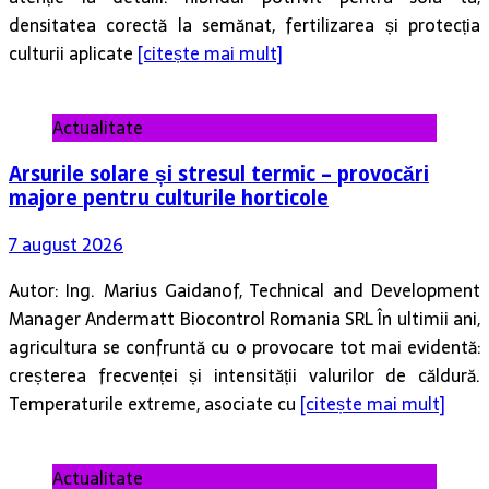
densitatea corectă la semănat, fertilizarea și protecția
culturii aplicate
[citește mai mult]
Actualitate
Arsurile solare și stresul termic – provocări
majore pentru culturile horticole
7 august 2026
Autor: Ing. Marius Gaidanof, Technical and Development
Manager Andermatt Biocontrol Romania SRL În ultimii ani,
agricultura se confruntă cu o provocare tot mai evidentă:
creșterea frecvenței și intensității valurilor de căldură.
Temperaturile extreme, asociate cu
[citește mai mult]
Actualitate