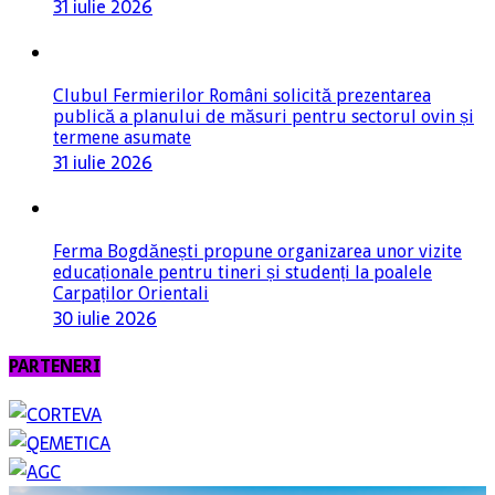
31 iulie 2026
Clubul Fermierilor Români solicită prezentarea
publică a planului de măsuri pentru sectorul ovin și
termene asumate
31 iulie 2026
Ferma Bogdănești propune organizarea unor vizite
educaționale pentru tineri și studenți la poalele
Carpaților Orientali
30 iulie 2026
PARTENERI