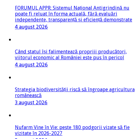
FORUMUL APPR: Sistemul Național Antigrindină nu
poate fi reluat în forma actuală, fără evaluări
independente, transparență și eficiență demonstrate
4 august 2026
Când statul își falimentează propriii producători,
viitorul economic al României este pus în pericol
4 august 2026
Strategia biodiversității riscă să îngroape agricultura
românească
3 august 2026
Nufarm Vine în Vie: peste 180 podgorii vizate să fie
vizitate în 2026-2027