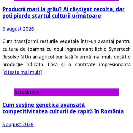
Producții mari la grâu? Ai câștigat recolta, dar
poți pierde startul culturii următoare
6 august 2026
Cum transformi resturile vegetale într-un avantaj pentru
cultura de toamnă cu noul ingrasamant lichid Synertech
Resolve N Un an agricol bun lasă în urmă mai mult decât o
producție ridicată. Lasă și o cantitate impresionantă
[citește mai mult]
Actualitate
Cum susține genetica avansată
competitivitatea culturii de rapiță în România
5 august 2026