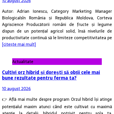
10 august 2026
Autor: Adrian Ionescu, Category Marketing Manager
Biologicalsîn România și Republica Moldova, Corteva
Agriscience Producătorii români de fructe și legume
dispun de un potențial agricol solid, însă nivelurile de
productivitate continuă să le limiteze competitivitatea pe
[citește mai mult]
Actualitate
Cultivi orz hibrid și dorești să obții cele mai
bune rezultate pentru ferma ta?
10 august 2026
👉 Află mai multe despre program Orzul hibrid își atinge
potențialul maxim atunci când este cultivat cu maximă
atenție la detalii: hibridul potrivit pentru sola ta,