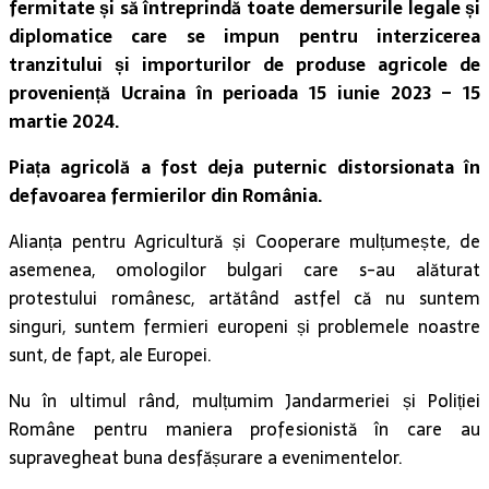
fermitate și să întreprindă toate demersurile legale și
diplomatice care se impun pentru interzicerea
tranzitului și importurilor de produse agricole de
proveniență Ucraina în perioada 15 iunie 2023 – 15
martie 2024.
Piața agricolă a fost deja puternic distorsionata în
defavoarea fermierilor din România.
Alianța pentru Agricultură și Cooperare mulțumește, de
asemenea, omologilor bulgari care s-au alăturat
protestului românesc, artătând astfel că nu suntem
singuri, suntem fermieri europeni și problemele noastre
sunt, de fapt, ale Europei.
Nu în ultimul rând, mulțumim Jandarmeriei și Poliției
Române pentru maniera profesionistă în care au
supravegheat buna desfășurare a evenimentelor.