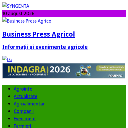
10 august 2026
Business Press Agricol
Informaţii şi evenimente agricole
Agroinfo
Actualitate
Agroalimentar
Companii
Eveniment
Fermieri