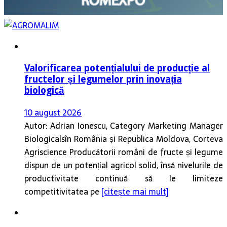
Valorificarea potențialului de producție al
fructelor și legumelor prin inovația
biologică
10 august 2026
Autor: Adrian Ionescu, Category Marketing Manager
Biologicalsîn România și Republica Moldova, Corteva
Agriscience Producătorii români de fructe și legume
dispun de un potențial agricol solid, însă nivelurile de
productivitate continuă să le limiteze
competitivitatea pe
[citește mai mult]