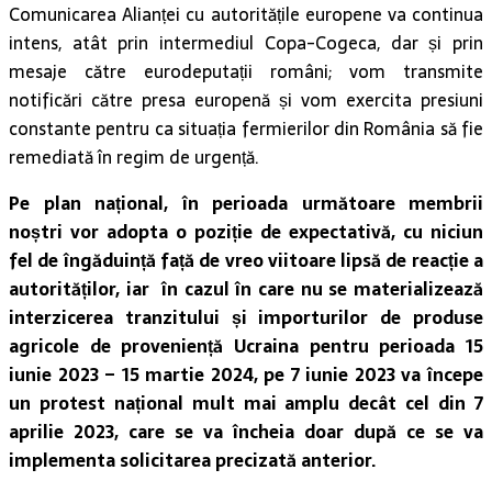
Comunicarea Alianței cu autoritățile europene va continua
intens, atât prin intermediul Copa-Cogeca, dar și prin
mesaje către eurodeputații români; vom transmite
notificări către presa europenă și vom exercita presiuni
constante pentru ca situația fermierilor din România să fie
remediată în regim de urgență.
Pe plan național, în perioada următoare membrii
noștri vor adopta o poziție de expectativă, cu niciun
fel de îngăduință față de vreo viitoare lipsă de reacție a
autorităților, iar în cazul în care nu se materializează
interzicerea tranzitului și importurilor de produse
agricole de proveniență Ucraina pentru perioada 15
iunie 2023 – 15 martie 2024, pe 7 iunie 2023 va începe
un protest național mult mai amplu decât cel din 7
aprilie 2023, care se va încheia doar după ce se va
implementa solicitarea precizată anterior.