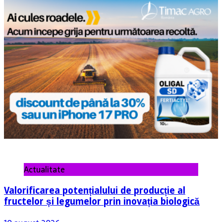
Actualitate
Valorificarea potențialului de producție al
fructelor și legumelor prin inovația biologică