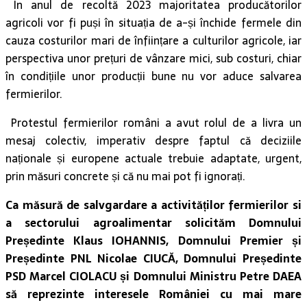
În anul de recoltă 2023 majoritatea producătorilor
agricoli vor fi puși în situația de a-și închide fermele din
cauza costurilor mari de înființare a culturilor agricole, iar
perspectiva unor prețuri de vânzare mici, sub costuri, chiar
în condițiile unor producții bune nu vor aduce salvarea
fermierilor.
Protestul fermierilor români a avut rolul de a livra un
mesaj colectiv, imperativ despre faptul că deciziile
naționale și europene actuale trebuie adaptate, urgent,
prin măsuri concrete și că nu mai pot fi ignorați.
Ca măsură de salvgardare a activităților fermierilor si
a sectorului agroalimentar solicităm Domnului
Președinte Klaus IOHANNIS, Domnului Premier și
Președinte PNL Nicolae CIUCĂ, Domnului Președinte
PSD Marcel CIOLACU și Domnului Ministru Petre DAEA
să reprezinte interesele României cu mai mare