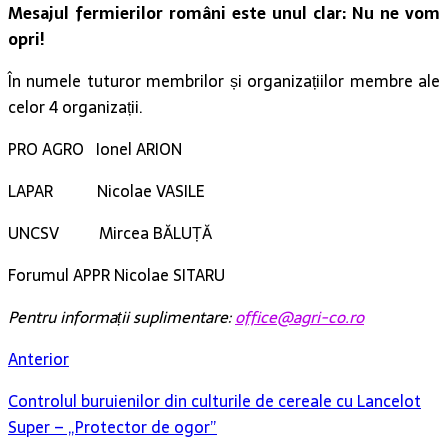
Mesajul fermierilor români este unul clar: Nu ne vom
opri!
În numele tuturor membrilor și organizațiilor membre ale
celor 4 organizații.
PRO AGRO Ionel ARION
LAPAR Nicolae VASILE
UNCSV Mircea BĂLUȚĂ
Forumul APPR Nicolae SITARU
Pentru informații suplimentare:
office@agri-co.ro
Anterior
Controlul buruienilor din culturile de cereale cu Lancelot
Super – „Protector de ogor”