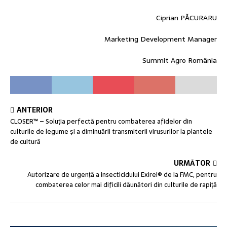
Ciprian PĂCURARU
Marketing Development Manager
Summit Agro România
ANTERIOR
CLOSER™ – Soluția perfectă pentru combaterea afidelor din
culturile de legume și a diminuării transmiterii virusurilor la plantele
de cultură
URMĂTOR
Autorizare de urgență a insecticidului Exirel® de la FMC, pentru
combaterea celor mai dificili dăunători din culturile de rapiță