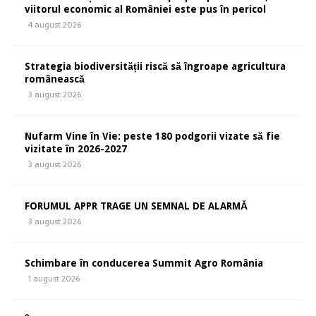
viitorul economic al României este pus în pericol
4 august 2026
Strategia biodiversității riscă să îngroape agricultura
românească
3 august 2026
Nufarm Vine în Vie: peste 180 podgorii vizate să fie
vizitate în 2026-2027
3 august 2026
FORUMUL APPR TRAGE UN SEMNAL DE ALARMĂ
3 august 2026
Schimbare în conducerea Summit Agro România
1 august 2026