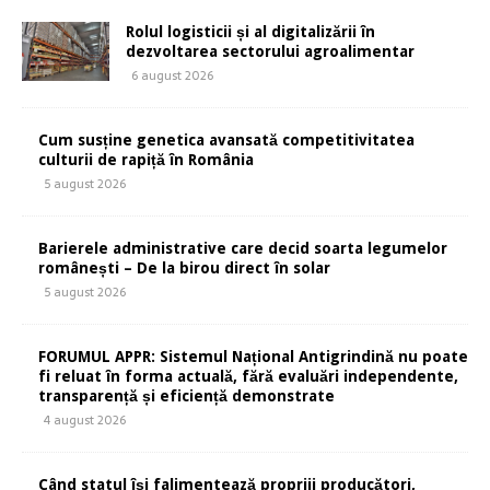
Rolul logisticii și al digitalizării în
dezvoltarea sectorului agroalimentar
6 august 2026
Cum susține genetica avansată competitivitatea
culturii de rapiță în România
5 august 2026
Barierele administrative care decid soarta legumelor
românești – De la birou direct în solar
5 august 2026
FORUMUL APPR: Sistemul Național Antigrindină nu poate
fi reluat în forma actuală, fără evaluări independente,
transparență și eficiență demonstrate
4 august 2026
Când statul își falimentează propriii producători,