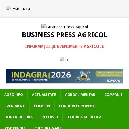
BUSINESS PRESS AGRICOL
INFORMAŢII ŞI EVENIMENTE AGRICOLE
AGROINFO
ACTUALITATE
AGROALIMENTAR
COMPANII
EVENIMENT
FERMIERI
FONDURI EUROPENE
HORTICULTURA
INTERVIU
TEHNICA AGRICOLA
ZOOTEHNIE
CULTURA MARE