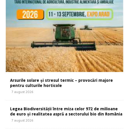
Arsurile solare și stresul termic – provocări majore
pentru culturile horticole
7 august 2026
Legea Biodiversității între miza celor 972 de milioane
de euro și realitatea aspră a sectorului bio din România
7 august 2026