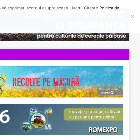
să vă exprimați acordul asupra acestui lucru. Citește
Politica de