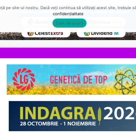
ă pe site-ul nostru. Dacă veți continua să utilizați acest site, trebuie 
confidențialitate
Sunt de acord