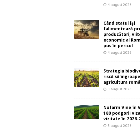
4 august 2026
Când statul își
falimentează pro
producători, viit
economic al Rom
pus în pericol
4 august 2026
Strategia biodive
riscă să îngroap
agricultura rom
3 august 2026
Nufarm Vine în V
180 podgorii viza
vizitate în 2026
3 august 2026