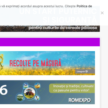
să vă exprimați acordul asupra acestui lucru. Citește
Politica de