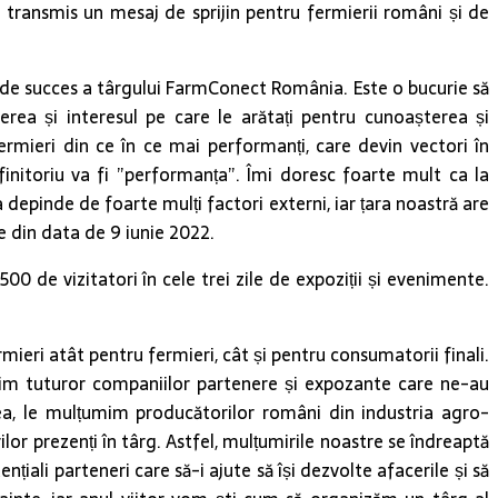
 transmis un mesaj de sprijin pentru fermierii români și de
ții de succes a târgului FarmConect România. Este o bucurie să
erea și interesul pe care le arătați pentru cunoașterea și
rmieri din ce în ce mai performanți, care devin vectori în
initoriu va fi ”performanța”. Îmi doresc foarte mult ca la
 depinde de foarte mulți factori externi, iar țara noastră are
le din data de 9 iunie 2022.
0 de vizitatori în cele trei zile de expoziții și evenimente.
eri atât pentru fermieri, cât și pentru consumatorii finali.
mim tuturor companiilor partenere și expozante care ne-au
nea, le mulțumim producătorilor români din industria agro-
or prezenți în târg. Astfel, mulțumirile noastre se îndreaptă
nțiali parteneri care să-i ajute să își dezvolte afacerile și să