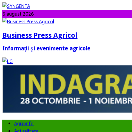
6 august 2026
Business Press Agricol
Informaţii şi evenimente agricole
Agroinfo
Actualitate