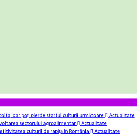
colta, dar poți pierde startul culturii următoare
Actualitate
 dezvoltarea sectorului agroalimentar
Actualitate
itivitatea culturii de rapiță în România
Actualitate