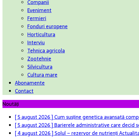
Companii
Eveniment
Fermieri
Fonduri europene
Horticultura
Interviu
Tehnica agricola
Zootehnie
Silvicultura
Cultura mare
Abonamente
Contact
Noutăți
[ 5 august 2026 ]
Cum susține genetica avansată compet
[ 5 august 2026 ]
Barierele administrative care decid s
[ 4 august 2026 ]
Solul – rezervor de nutrienți
Actualit