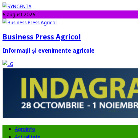
6 august 2026
Business Press Agricol
Informaţii şi evenimente agricole
Agroinfo
Actualitate