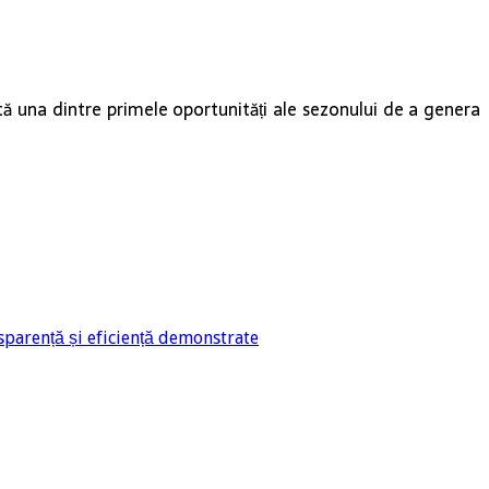
ntă una dintre primele oportunități ale sezonului de a genera
sparență și eficiență demonstrate