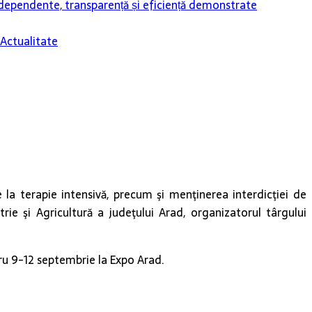
ndependente, transparență și eficiență demonstrate
Actualitate
 la terapie intensivă, precum şi menţinerea interdicţiei de
şi Agricultură a judeţului Arad, organizatorul târgului
u 9-12 septembrie la Expo Arad.