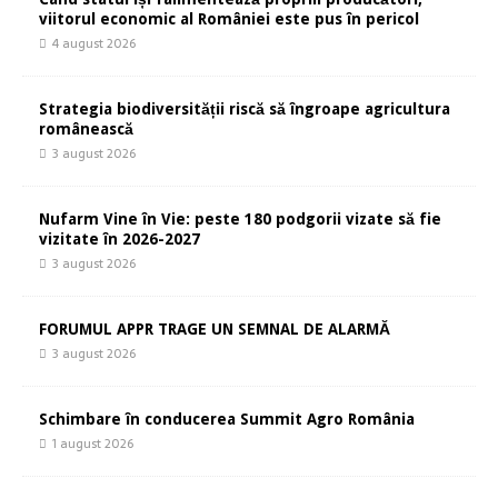
viitorul economic al României este pus în pericol
4 august 2026
Strategia biodiversității riscă să îngroape agricultura
românească
3 august 2026
Nufarm Vine în Vie: peste 180 podgorii vizate să fie
vizitate în 2026-2027
3 august 2026
FORUMUL APPR TRAGE UN SEMNAL DE ALARMĂ
3 august 2026
Schimbare în conducerea Summit Agro România
1 august 2026