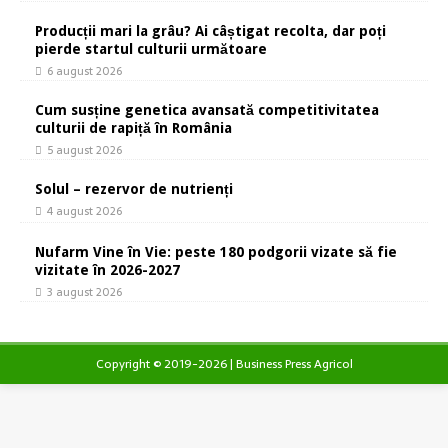
Producții mari la grâu? Ai câștigat recolta, dar poți
pierde startul culturii următoare
6 august 2026
Cum susține genetica avansată competitivitatea
culturii de rapiță în România
5 august 2026
Solul – rezervor de nutrienți
4 august 2026
Nufarm Vine în Vie: peste 180 podgorii vizate să fie
vizitate în 2026-2027
3 august 2026
Copyright © 2019-2026 | Business Press Agricol