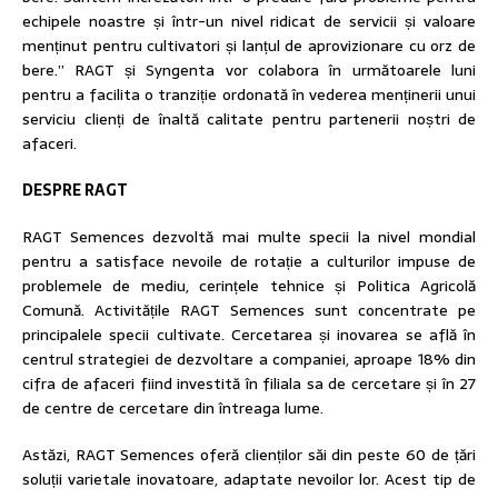
echipele noastre și într-un nivel ridicat de servicii și valoare
menținut pentru cultivatori și lanțul de aprovizionare cu orz de
bere.” RAGT și Syngenta vor colabora în următoarele luni
pentru a facilita o tranziție ordonată în vederea menținerii unui
serviciu clienți de înaltă calitate pentru partenerii noștri de
afaceri.
DESPRE RAGT
RAGT Semences dezvoltă mai multe specii la nivel mondial
pentru a satisface nevoile de rotație a culturilor impuse de
problemele de mediu, cerințele tehnice și Politica Agricolă
Comună. Activitățile RAGT Semences sunt concentrate pe
principalele specii cultivate. Cercetarea și inovarea se află în
centrul strategiei de dezvoltare a companiei, aproape 18% din
cifra de afaceri fiind investită în filiala sa de cercetare și în 27
de centre de cercetare din întreaga lume.
Astăzi, RAGT Semences oferă clienților săi din peste 60 de țări
soluții varietale inovatoare, adaptate nevoilor lor. Acest tip de