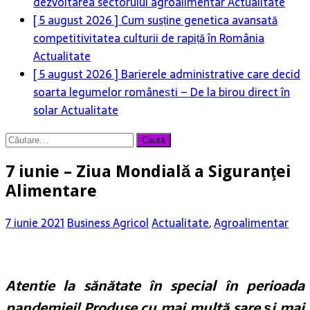
dezvoltarea sectorului agroalimentar
Actualitate
[ 5 august 2026 ]
Cum susține genetica avansată
competitivitatea culturii de rapiță în România
Actualitate
[ 5 august 2026 ]
Barierele administrative care decid
soarta legumelor românești – De la birou direct în
solar
Actualitate
Caută
după:
7 iunie – Ziua Mondială a Siguranţei
Alimentare
7 iunie 2021
Business Agricol
Actualitate
,
Agroalimentar
Atentie la sănătate în special în perioada
pandemiei! Produse cu mai multă sare și mai