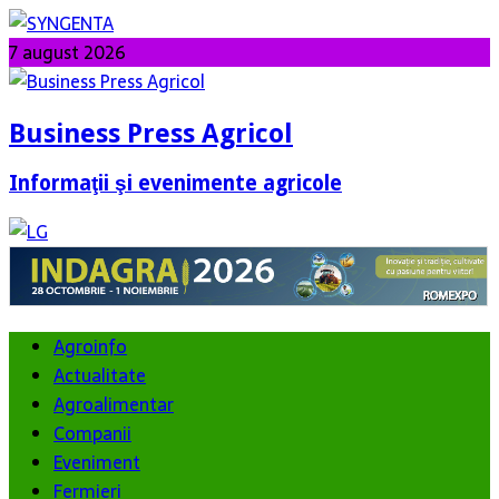
7 august 2026
Business Press Agricol
Informaţii şi evenimente agricole
Agroinfo
Actualitate
Agroalimentar
Companii
Eveniment
Fermieri