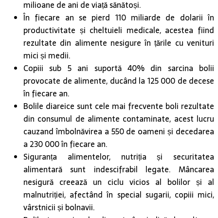
milioane de ani de viață sănătoși.
În fiecare an se pierd 110 miliarde de dolarii în
productivitate și cheltuieli medicale, acestea fiind
rezultate din alimente nesigure în țările cu venituri
mici și medii.
Copiii sub 5 ani suportă 40% din sarcina bolii
provocate de alimente, ducând la 125 000 de decese
în fiecare an.
Bolile diareice sunt cele mai frecvente boli rezultate
din consumul de alimente contaminate, acest lucru
cauzand îmbolnăvirea a 550 de oameni și decedarea
a 230 000 în fiecare an.
Siguranța alimentelor, nutriția și securitatea
alimentară sunt indescifrabil legate. Mâncarea
nesigură creează un ciclu vicios al bolilor și al
malnutriției, afectând în special sugarii, copiii mici,
vârstnicii și bolnavii.