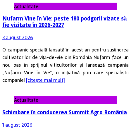
Actualitate
Nufarm Vine în Vie: peste 180 podgorii vizate să
fie vizitate în 2026-2027
3 august 2026
O campanie specială lansată în acest an pentru susținerea
cultivatorilor de viță-de-vie din România Nufarm face un
nou pas în sprijinul viticultorilor și lansează campania
„Nufarm Vine în Vie”, o inițiativă prin care specialiștii
companiei
[citește mai mult]
Actualitate
Schimbare în conducerea Summit Agro România
1 august 2026