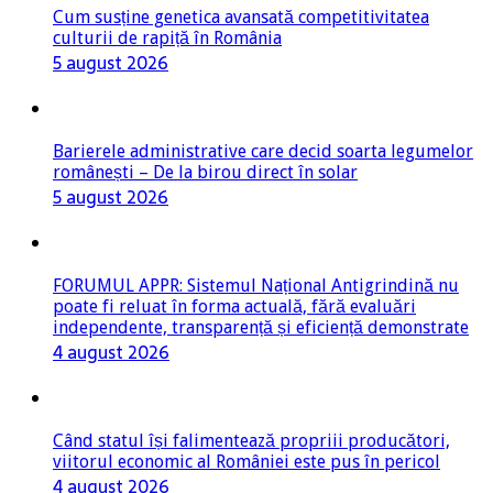
Cum susține genetica avansată competitivitatea
culturii de rapiță în România
5 august 2026
Barierele administrative care decid soarta legumelor
românești – De la birou direct în solar
5 august 2026
FORUMUL APPR: Sistemul Național Antigrindină nu
poate fi reluat în forma actuală, fără evaluări
independente, transparență și eficiență demonstrate
4 august 2026
Când statul își falimentează propriii producători,
viitorul economic al României este pus în pericol
4 august 2026