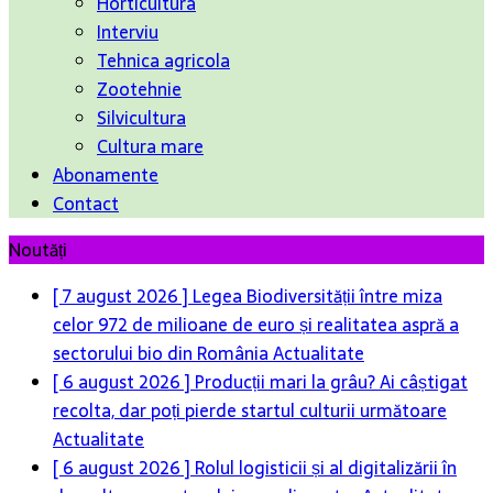
Horticultura
Interviu
Tehnica agricola
Zootehnie
Silvicultura
Cultura mare
Abonamente
Contact
Noutăți
[ 7 august 2026 ]
Legea Biodiversității între miza
celor 972 de milioane de euro și realitatea aspră a
sectorului bio din România
Actualitate
[ 6 august 2026 ]
Producții mari la grâu? Ai câștigat
recolta, dar poți pierde startul culturii următoare
Actualitate
[ 6 august 2026 ]
Rolul logisticii și al digitalizării în