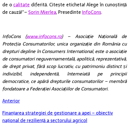
de o
calitate
diferită. Citește eticheta! Alege în cunoștință
de cauză!”–
Sorin Mierlea
, Presedinte
InfoCons
.
InfoCons (
www.infocons.ro
) – Asociație Națională de
Protecția Consumatorilor, unica organizație din România cu
drepturi depline în Consumers International, este o asociație
de consumatori neguvernamentală, apolitică, reprezentativă,
de drept privat, fără scop lucrativ, cu patrimoniu distinct și
indivizibil, independentă, întemeiată pe principii
democratice, ce apără drepturile consumatorilor – membră
fondatoare a Federației Asociațiilor de Consumatori.
Anterior
Finanțarea strategiei de gestionare a apei – obiectiv
național de reziliență a sectorului agricol