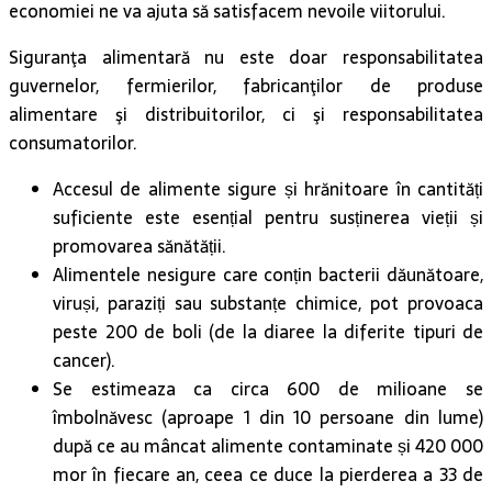
economiei ne va ajuta să satisfacem nevoile viitorului.
Siguranţa alimentară nu este doar responsabilitatea
guvernelor, fermierilor, fabricanţilor de produse
alimentare şi distribuitorilor, ci şi responsabilitatea
consumatorilor.
Accesul de alimente sigure și hrănitoare în cantități
suficiente este esențial pentru susținerea vieții și
promovarea sănătății.
Alimentele nesigure care conțin bacterii dăunătoare,
viruși, paraziți sau substanțe chimice, pot provoaca
peste 200 de boli (de la diaree la diferite tipuri de
cancer).
Se estimeaza ca circa 600 de milioane se
îmbolnăvesc (aproape 1 din 10 persoane din lume)
după ce au mâncat alimente contaminate și 420 000
mor în fiecare an, ceea ce duce la pierderea a 33 de