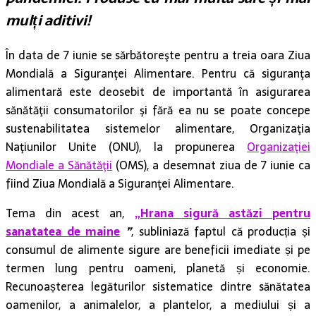
mulți aditivi!
În data de 7 iunie se sărbătoreşte pentru a treia oara Ziua
Mondială a Siguranţei Alimentare. Pentru că siguranţa
alimentară este deosebit de importantă în asigurarea
sănătăţii consumatorilor şi fără ea nu se poate concepe
sustenabilitatea sistemelor alimentare, Organizaţia
Naţiunilor Unite (ONU), la propunerea
Organizaţiei
Mondiale a Sănătăţii
(OMS), a desemnat ziua de 7 iunie ca
fiind Ziua Mondială a Siguranţei Alimentare.
Tema din acest an,
„Hrana sigură astăzi pentru
sanatatea de maine
”
, subliniază faptul că producția și
consumul de alimente sigure are beneficii imediate și pe
termen lung pentru oameni, planetă și economie.
Recunoașterea legăturilor sistematice dintre sănătatea
oamenilor, a animalelor, a plantelor, a mediului și a