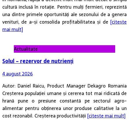
cultură inclusă în rotație. Pentru mulți fermieri, reprezintă
una dintre primele oportunități ale sezonului de a genera
venituri, de a-și consolida profitabilitatea și de
[citește
mai mult]
Actualitate
Solul – rezervor de nutrienți
4 august 2026
Autor: Daniel Raicu, Product Manager Dekagro Romania
Creșterea populației umane și cererea tot mai ridicată de
hrană pune o presiune constantă pe sectorul agro-
alimentar pentru obținerea unor produse calitative la un
cost rezonabil. Creșterea productivității
[citește mai mult]