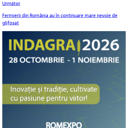
Următor
Fermierii din România au în continuare mare nevoie de
glifosat