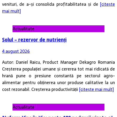
venituri, de a-și consolida profitabilitatea și de
[citește
mai mult]
Actualitate
Solul – rezervor de nutrienți
4 august 2026
Autor: Daniel Raicu, Product Manager Dekagro Romania
Creșterea populației umane și cererea tot mai ridicată de
hrană pune o presiune constantă pe sectorul agro-
alimentar pentru obținerea unor produse calitative la un
cost rezonabil. Creșterea productivității
[citește mai mult]
Actualitate