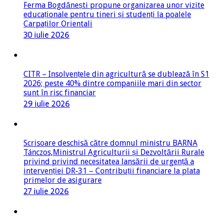
Ferma Bogdănești propune organizarea unor vizite
educaționale pentru tineri și studenți la poalele
Carpaților Orientali
30 iulie 2026
CITR – Insolvențele din agricultură se dublează în S1
2026; peste 40% dintre companiile mari din sector
sunt în risc financiar
29 iulie 2026
Scrisoare deschisă către domnul ministru BARNA
Tánczos,Ministrul Agriculturii și Dezvoltării Rurale
privind privind necesitatea lansării de urgență a
intervenției DR-31 – Contribuții financiare la plata
primelor de asigurare
27 iulie 2026