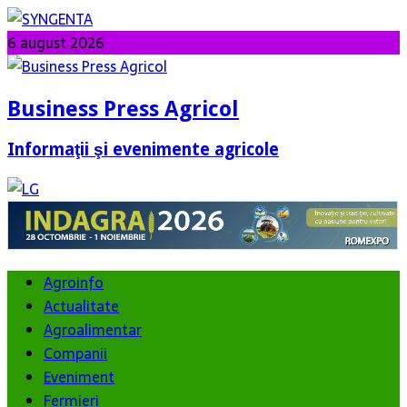
6 august 2026
Business Press Agricol
Informaţii şi evenimente agricole
Agroinfo
Actualitate
Agroalimentar
Companii
Eveniment
Fermieri