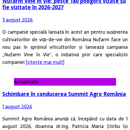
Nufarm Vine în Vie: peste 180 podgorii vizate să
fie vizitate în 2026-2027
3 august 2026
O campanie specială lansată în acest an pentru susținerea
cultivatorilor de viță-de-vie din România Nufarm face un
nou pas în sprijinul viticultorilor și lansează campania
„Nufarm Vine în Vie”, o inițiativă prin care specialiștii
companiei
[citește mai mult]
Actualitate
Schimbare în conducerea Summit Agro România
1 august 2026
Summit Agro România anunță că, începând cu data de 1
august 2026, doamna dr.ing. Patricia Maria Știrbu își