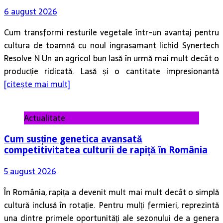
6 august 2026
Cum transformi resturile vegetale într-un avantaj pentru
cultura de toamnă cu noul ingrasamant lichid Synertech
Resolve N Un an agricol bun lasă în urmă mai mult decât o
producție ridicată. Lasă și o cantitate impresionantă
[citește mai mult]
Actualitate
Cum susține genetica avansată
competitivitatea culturii de rapiță în România
5 august 2026
În România, rapița a devenit mult mai mult decât o simplă
cultură inclusă în rotație. Pentru mulți fermieri, reprezintă
una dintre primele oportunități ale sezonului de a genera