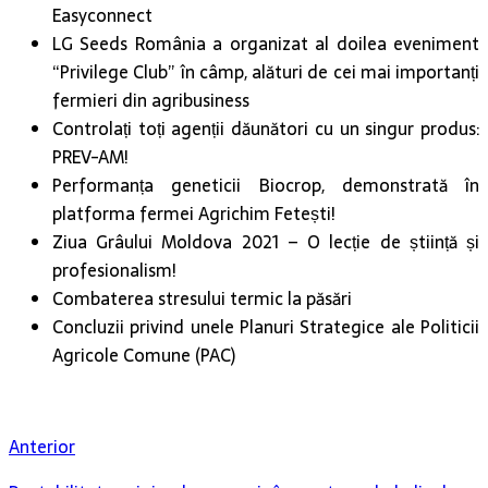
Easyconnect
LG Seeds România a organizat al doilea eveniment
“Privilege Club” în câmp, alături de cei mai importanți
fermieri din agribusiness
Controlați toți agenții dăunători cu un singur produs:
PREV-AM!
Performanța geneticii Biocrop, demonstrată în
platforma fermei Agrichim Fetești!
Ziua Grâului Moldova 2021 – O lecție de știință și
profesionalism!
Combaterea stresului termic la păsări
Concluzii privind unele Planuri Strategice ale Politicii
Agricole Comune (PAC)
Anterior