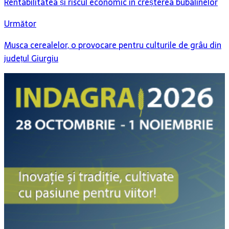
Rentabilitatea și riscul economic în creșterea bubalinelor
Următor
Musca cerealelor, o provocare pentru culturile de grâu din
județul Giurgiu