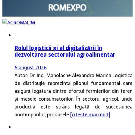
Rolul logisticii și al digitalizării în
dezvoltarea sectorului agroalimentar
6 august 2026
Autor: Dr. Ing. Manolache Alexandra Marina Logistica
de distribuție reprezintă pilonul fundamental care
asigură legătura dintre efortul fermierilor din teren
și mesele consumatorilor. În sectorul agricol, unde
producția este strâns legată de succesiunea
anotimpurilor, produsele
[citește mai mult]