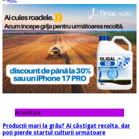
Actualitate
Producții mari la grâu? Ai câștigat recolta, dar
poți pierde startul culturii următoare