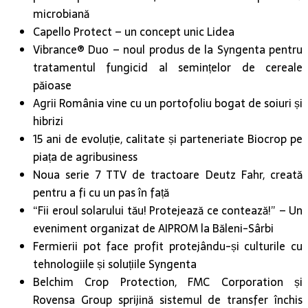
microbiană
Capello Protect – un concept unic Lidea
Vibrance® Duo – noul produs de la Syngenta pentru
tratamentul fungicid al semințelor de cereale
păioase
Agrii România vine cu un portofoliu bogat de soiuri și
hibrizi
15 ani de evoluție, calitate și parteneriate Biocrop pe
piața de agribusiness
Noua serie 7 TTV de tractoare Deutz Fahr, creată
pentru a fi cu un pas în față
“Fii eroul solarului tău! Protejează ce contează!” – Un
eveniment organizat de AIPROM la Băleni-Sârbi
Fermierii pot face profit protejându-și culturile cu
tehnologiile și soluțiile Syngenta
Belchim Crop Protection, FMC Corporation și
Rovensa Group sprijină sistemul de transfer închis