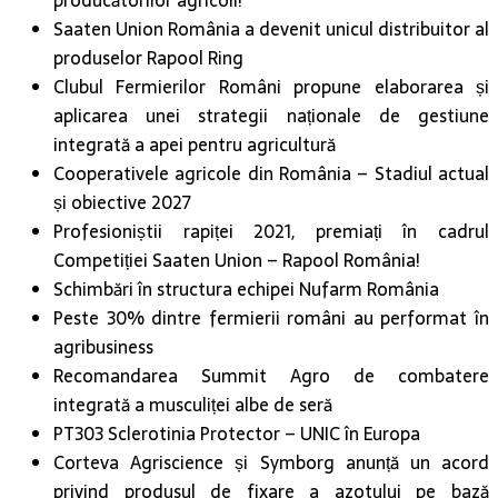
producătorilor agricoli!
Saaten Union România a devenit unicul distribuitor al
produselor Rapool Ring
Clubul Fermierilor Români propune elaborarea și
aplicarea unei strategii naționale de gestiune
integrată a apei pentru agricultură
Cooperativele agricole din România – Stadiul actual
și obiective 2027
Profesioniștii rapiței 2021, premiați în cadrul
Competiției Saaten Union – Rapool România!
Schimbări în structura echipei Nufarm România
Peste 30% dintre fermierii români au performat în
agribusiness
Recomandarea Summit Agro de combatere
integrată a musculiței albe de seră
PT303 Sclerotinia Protector – UNIC în Europa
Corteva Agriscience și Symborg anunță un acord
privind produsul de fixare a azotului pe bază