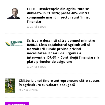
CITR – Insolvențele din agricultură se
dublează în S1 2026; peste 40% dintre
companiile mari din sector sunt în risc
financiar
29 iulie 2026
Scrisoare deschisă către domnul ministru
BARNA Tánczos,Ministrul Agriculturii și
Dezvoltării Rurale privind privind
necesitatea lansării de urgență a
intervenției DR-31 – Contribuții financiare la
plata primelor de asigurare
27 iulie 2026
Călătoria unei tinere antreprenoare către succes
în agricultura cu valoare adăugată
27 iulie 2026