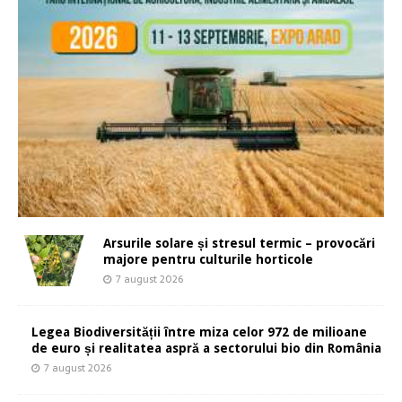
Arsurile solare și stresul termic – provocări
majore pentru culturile horticole
7 august 2026
Legea Biodiversității între miza celor 972 de milioane
de euro și realitatea aspră a sectorului bio din România
7 august 2026