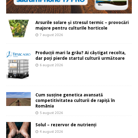
Arsurile solare și stresul termic – provocări
majore pentru culturile horticole
7 august 2026
Producții mari la grâu? Ai câștigat recolta,
dar poți pierde startul culturii următoare
6 august 2026
Cum susține genetica avansată
competitivitatea culturii de rapiță în
România
5 august 2026
Solul – rezervor de nutrienți
4 august 2026