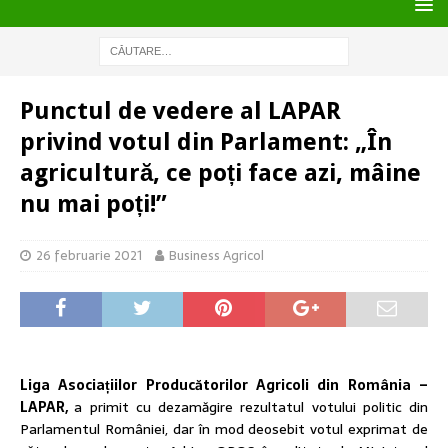
Punctul de vedere al LAPAR
privind votul din Parlament: „În
agricultură, ce poți face azi, mâine
nu mai poți!”
26 februarie 2021
Business Agricol
Liga Asociațiilor Producătorilor Agricoli din România –
LAPAR,
a primit cu dezamăgire rezultatul votului politic din
Parlamentul României, dar în mod deosebit votul exprimat de