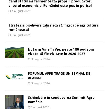
Când statul își falimentează propriii producători,
viitorul economic al României este pus în pericol
4 august 2026
Strategia biodiversității riscă să îngroape agricultura
românească
3 august 2026
Nufarm Vine în Vie: peste 180 podgorii
vizate să fie vizitate în 2026-2027
3 august 2026
FORUMUL APPR TRAGE UN SEMNAL DE
ALARMĂ
3 august 2026
Schimbare în conducerea Summit Agro
România
1 august 2026