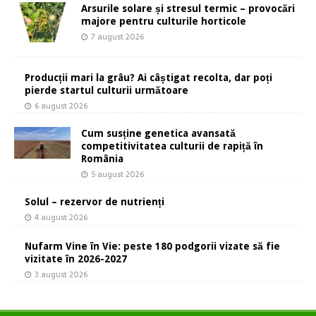
Arsurile solare și stresul termic – provocări
majore pentru culturile horticole
7 august 2026
Producții mari la grâu? Ai câștigat recolta, dar poți
pierde startul culturii următoare
6 august 2026
Cum susține genetica avansată
competitivitatea culturii de rapiță în
România
5 august 2026
Solul – rezervor de nutrienți
4 august 2026
Nufarm Vine în Vie: peste 180 podgorii vizate să fie
vizitate în 2026-2027
3 august 2026