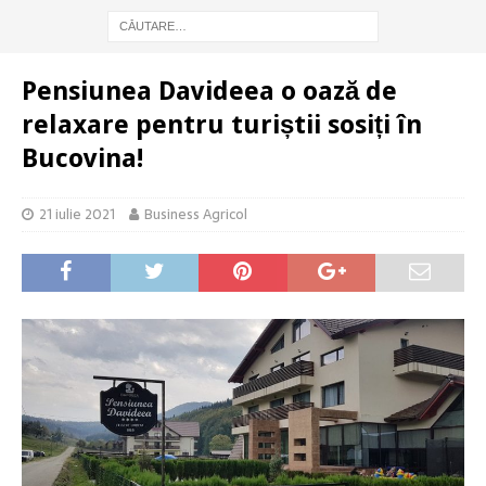
Pensiunea Davideea o oază de
relaxare pentru turiștii sosiți în
Bucovina!
21 iulie 2021
Business Agricol