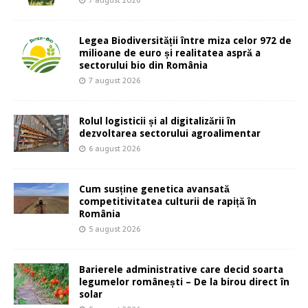
7 august 2026
Legea Biodiversității între miza celor 972 de
milioane de euro și realitatea aspră a
sectorului bio din România
7 august 2026
Rolul logisticii și al digitalizării în
dezvoltarea sectorului agroalimentar
6 august 2026
Cum susține genetica avansată
competitivitatea culturii de rapiță în
România
5 august 2026
Barierele administrative care decid soarta
legumelor românești – De la birou direct în
solar