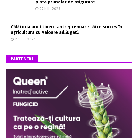
plata primelor de asigurare
27 iulie 2026
Călătoria unei tinere antreprenoare către succes în
agricultura cu valoare adăugată
27 iulie 2026
PARTENERI