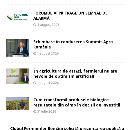
FORUMUL APPR TRAGE UN SEMNAL DE
ALARMĂ
3 august 2026
Schimbare în conducerea Summit Agro
România
1 august 2026
În agricultura de astăzi, fermierul nu are
nevoie de optimism artificial!
1 august 2026
Cum transformă produsele biologice
rezultatele din câmp în decizii de investiții
31 iulie 2026
Clubul Fermierilor Români solicită prezentarea publică a