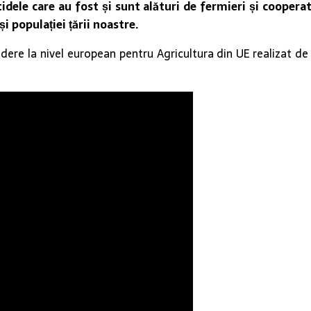
dele care au fost și sunt alături de fermieri și cooperati
i populației țării noastre.
edere la nivel european pentru Agricultura din UE realizat d