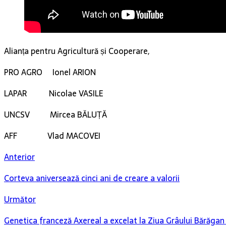
Alianța pentru Agricultură și Cooperare,
PRO AGRO Ionel ARION
LAPAR Nicolae VASILE
UNCSV Mircea BĂLUȚĂ
AFF Vlad MACOVEI
Anterior
Corteva aniversează cinci ani de creare a valorii
Următor
Genetica franceză Axereal a excelat la Ziua Grâului Bărăga