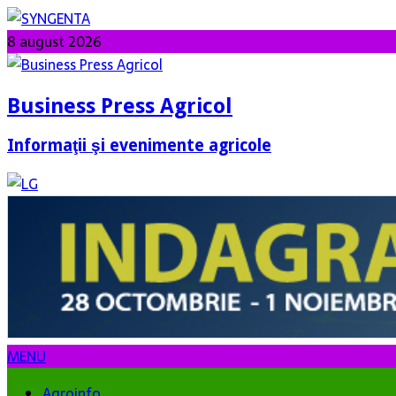
8 august 2026
Business Press Agricol
Informaţii şi evenimente agricole
MENU
Agroinfo