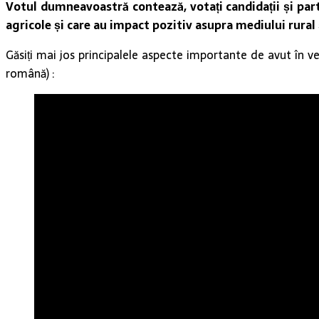
Votul dumneavoastră contează, votați candidații și parti
agricole și care au impact pozitiv asupra mediului rural ș
Găsiți mai jos principalele aspecte importante de avut în v
română) :