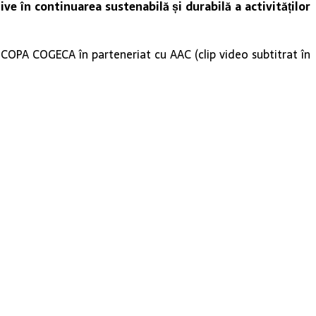
ve în continuarea sustenabilă și durabilă a activităților
e COPA COGECA în parteneriat cu AAC (clip video subtitrat în