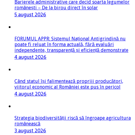
Barierele administrative care decid soarta legumelor
românești – De la birou direct în solar
5 august 2026
FORUMUL APPR: Sistemul Național Antigrindină nu
poate fi reluat în forma actuală, fără evaluări
independente, transparență și eficiență demonstrate
4 august 2026
Când statul își falimentează propriii producători,
viitorul economic al României este pus în pericol
4 august 2026
Strategia biodiversității riscă să îngroape agricultura
românească
3 august 2026