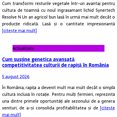
Cum transformi resturile vegetale într-un avantaj pentru
cultura de toamnă cu noul ingrasamant lichid Synertech
Resolve N Un an agricol bun lasă în urmă mai mult decât o
producție ridicată. Lasă și o cantitate impresionantă
[citește mai mult]
Actualitate
Cum susține genetica avansată
competitivitatea culturii de rapiță în România
5 august 2026
În România, rapița a devenit mult mai mult decât o simplă
cultură inclusă în rotație. Pentru mulți fermieri, reprezintă
una dintre primele oportunități ale sezonului de a genera
venituri, de a-și consolida profitabilitatea și de
[citește
mai mult]