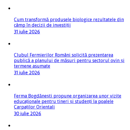
Cum transformă produsele biologice rezultatele din
câmp în decizii de investiții
31 iulie 2026
Clubul Fermierilor Români solicită prezentarea
publică a planului de măsuri pentru sectorul ovin și
termene asumate
31 iulie 2026
Ferma Bogdănești propune organizarea unor vizite
educaționale pentru tineri și studenți la poalele
Carpaților Orientali
30 iulie 2026