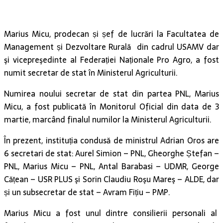
Marius Micu, prodecan și șef de lucrări la Facultatea de
Management și Dezvoltare Rurală din cadrul USAMV dar
şi vicepreşedinte al Federației Naționale Pro Agro, a fost
numit secretar de stat în Ministerul Agriculturii.
Numirea noului secretar de stat din partea PNL, Marius
Micu, a fost publicată în Monitorul Oficial din data de 3
martie, marcând finalul numilor la Ministerul Agriculturii.
În prezent, instituția condusă de ministrul Adrian Oros are
6 secretari de stat: Aurel Simion – PNL, Gheorghe Ștefan –
PNL, Marius Micu – PNL, Antal Barabasi – UDMR, George
Cățean – USR PLUS şi Sorin Claudiu Roşu Mareş – ALDE, dar
și un subsecretar de stat – Avram Fițiu – PMP.
Marius Micu a fost unul dintre consilierii personali al