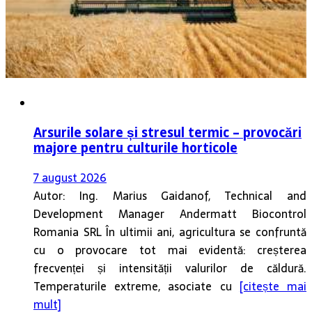
Arsurile solare și stresul termic – provocări
majore pentru culturile horticole
7 august 2026
Autor: Ing. Marius Gaidanof, Technical and
Development Manager Andermatt Biocontrol
Romania SRL În ultimii ani, agricultura se confruntă
cu o provocare tot mai evidentă: creșterea
frecvenței și intensității valurilor de căldură.
Temperaturile extreme, asociate cu
[citește mai
mult]