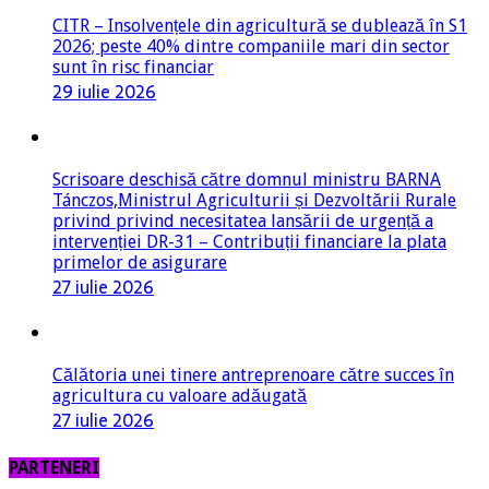
CITR – Insolvențele din agricultură se dublează în S1
2026; peste 40% dintre companiile mari din sector
sunt în risc financiar
29 iulie 2026
Scrisoare deschisă către domnul ministru BARNA
Tánczos,Ministrul Agriculturii și Dezvoltării Rurale
privind privind necesitatea lansării de urgență a
intervenției DR-31 – Contribuții financiare la plata
primelor de asigurare
27 iulie 2026
Călătoria unei tinere antreprenoare către succes în
agricultura cu valoare adăugată
27 iulie 2026
PARTENERI