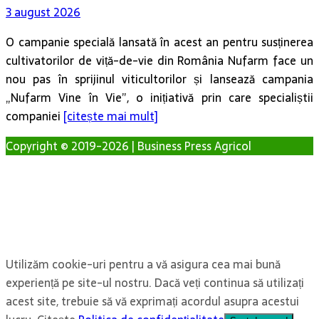
3 august 2026
O campanie specială lansată în acest an pentru susținerea
cultivatorilor de viță-de-vie din România Nufarm face un
nou pas în sprijinul viticultorilor și lansează campania
„Nufarm Vine în Vie”, o inițiativă prin care specialiștii
companiei
[citește mai mult]
Copyright © 2019-2026 | Business Press Agricol
Utilizăm cookie-uri pentru a vă asigura cea mai bună
experiență pe site-ul nostru. Dacă veți continua să utilizați
acest site, trebuie să vă exprimați acordul asupra acestui