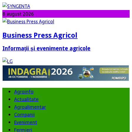
8 august 2026
Business Press Agricol
Informaţii şi evenimente agricole
Agroinfo
Actualitate
Agroalimentar
Companii
Eveniment
Fermieri