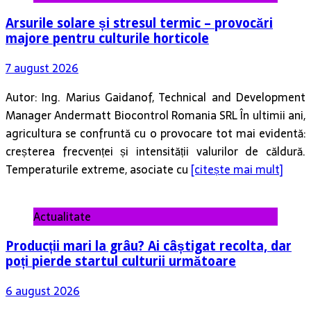
Arsurile solare și stresul termic – provocări
majore pentru culturile horticole
7 august 2026
Autor: Ing. Marius Gaidanof, Technical and Development
Manager Andermatt Biocontrol Romania SRL În ultimii ani,
agricultura se confruntă cu o provocare tot mai evidentă:
creșterea frecvenței și intensității valurilor de căldură.
Temperaturile extreme, asociate cu
[citește mai mult]
Actualitate
Producții mari la grâu? Ai câștigat recolta, dar
poți pierde startul culturii următoare
6 august 2026