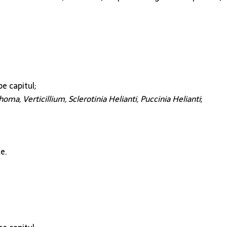
e capitul;
oma, Verticillium, Sclerotinia Helianti, Puccinia Helianti
;
e.