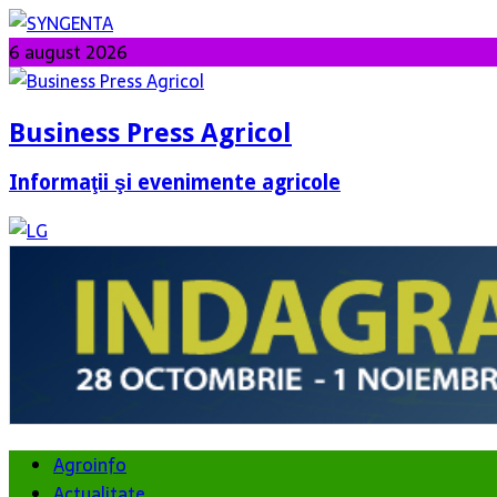
6 august 2026
Business Press Agricol
Informaţii şi evenimente agricole
Agroinfo
Actualitate