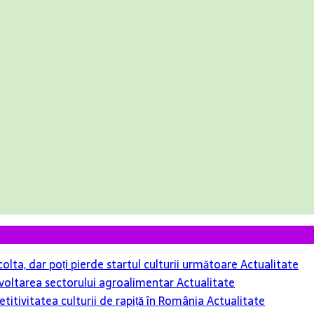
colta, dar poți pierde startul culturii următoare
Actualitate
 dezvoltarea sectorului agroalimentar
Actualitate
itivitatea culturii de rapiță în România
Actualitate