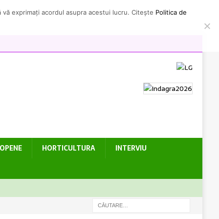
să vă exprimați acordul asupra acestui lucru. Citește
Politica de
ROPENE
HORTICULTURA
INTERVIU