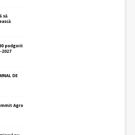
ă să
ească
80 podgorii
6-2027
EMNAL DE
ummit Agro