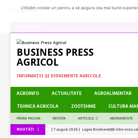
Utilizăm cookie-uri pentru a vă asigura cea mai bună experienț
8 AUGUST 2026
BUSINESS PRESS
AGRICOL
INFORMAŢII ŞI EVENIMENTE AGRICOLE
AGROINFO
ACTUALITATE
AGROALIMENTAR
TEHNICA AGRICOLA
ZOOTEHNIE
CULTURA MA
PRIMA PAGINA
REVISTA
ARTICOLE
ABONAMENTE
NOUTĂȚI
[ 7 august 2026 ]
Legea Biodiversității între miza c