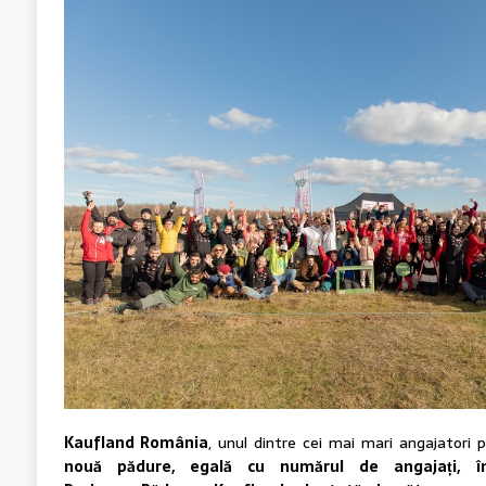
Kaufland România
, unul dintre cei mai mari angajatori 
nouă pădure, egală cu numărul de angajați, în