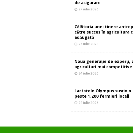
de asigurare
27 iulie 2026
Călătoria unei tinere antre
către succes în agricultura 
adăugată
27 iulie 2026
Noua generație de experți, 
agriculturi mai competitive
24 iulie 2026
Lactatele Olympus susțin o 
peste 1.200 fermieri locali
24 iulie 2026