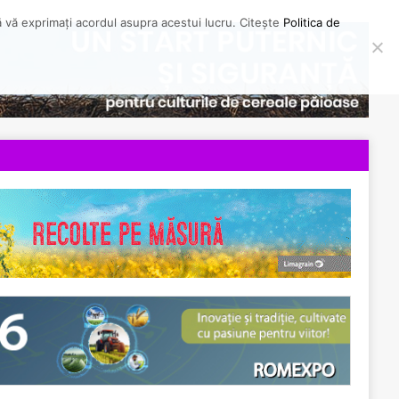
să vă exprimați acordul asupra acestui lucru. Citește
Politica de