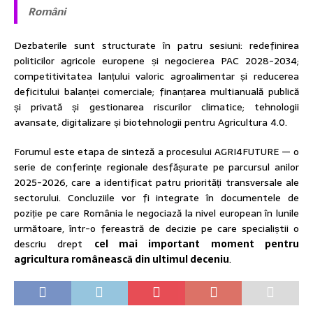
Români
Dezbaterile sunt structurate în patru sesiuni: redefinirea
politicilor agricole europene și negocierea PAC 2028-2034;
competitivitatea lanțului valoric agroalimentar și reducerea
deficitului balanței comerciale; finanțarea multianuală publică
și privată și gestionarea riscurilor climatice; tehnologii
avansate, digitalizare și biotehnologii pentru Agricultura 4.0.
Forumul este etapa de sinteză a procesului AGRI4FUTURE — o
serie de conferințe regionale desfășurate pe parcursul anilor
2025-2026, care a identificat patru priorități transversale ale
sectorului. Concluziile vor fi integrate în documentele de
poziție pe care România le negociază la nivel european în lunile
următoare, într-o fereastră de decizie pe care specialiștii o
descriu drept
cel mai important moment pentru
agricultura românească din ultimul deceniu
.