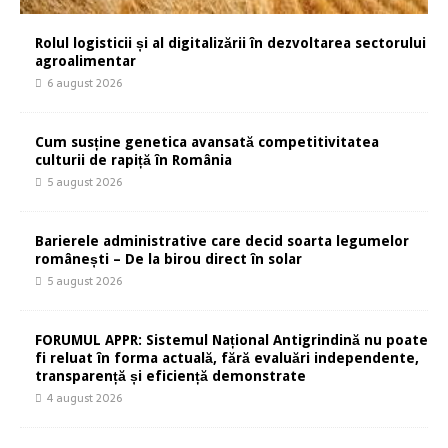
Rolul logisticii și al digitalizării în dezvoltarea sectorului
agroalimentar
6 august 2026
Cum susține genetica avansată competitivitatea
culturii de rapiță în România
5 august 2026
Barierele administrative care decid soarta legumelor
românești – De la birou direct în solar
5 august 2026
FORUMUL APPR: Sistemul Național Antigrindină nu poate
fi reluat în forma actuală, fără evaluări independente,
transparență și eficiență demonstrate
4 august 2026