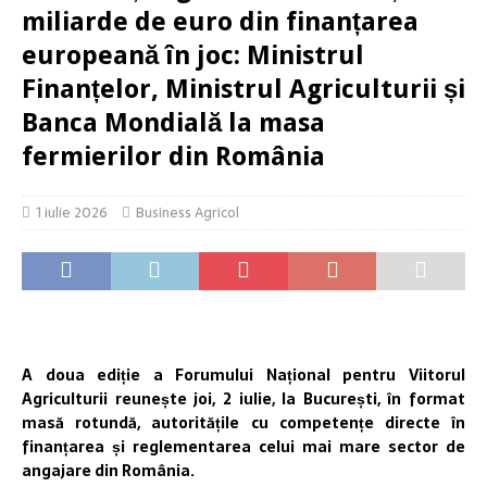
miliarde de euro din finanțarea
europeană în joc: Ministrul
Finanțelor, Ministrul Agriculturii și
Banca Mondială la masa
fermierilor din România
1 iulie 2026
Business Agricol
A doua ediție a Forumului Național pentru Viitorul
Agriculturii reunește joi, 2 iulie, la București, în format
masă rotundă, autoritățile cu competențe directe în
finanțarea și reglementarea celui mai mare sector de
angajare din România.