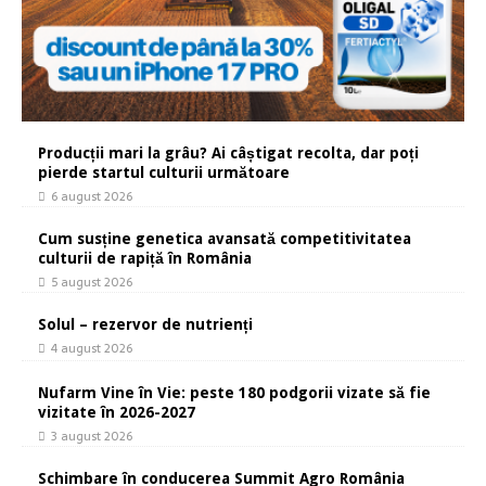
Producții mari la grâu? Ai câștigat recolta, dar poți
pierde startul culturii următoare
6 august 2026
Cum susține genetica avansată competitivitatea
culturii de rapiță în România
5 august 2026
Solul – rezervor de nutrienți
4 august 2026
Nufarm Vine în Vie: peste 180 podgorii vizate să fie
vizitate în 2026-2027
3 august 2026
Schimbare în conducerea Summit Agro România